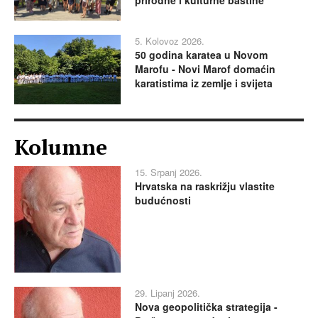
5. Kolovoz 2026.
50 godina karatea u Novom
Marofu - Novi Marof domaćin
karatistima iz zemlje i svijeta
Kolumne
15. Srpanj 2026.
Hrvatska na raskrižju vlastite
budućnosti
29. Lipanj 2026.
Nova geopolitička strategija -