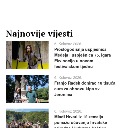
Najnovije vijesti
6. Kolovoz 2026.
Prošlogodišnja uspješnica
Medeja i uspješnica 75. Igara
Ekvinocijo u novom
festivalskom tjednu
6. Kolovoz 2026.
Franjo Radek donirao 18 tisuća
eura za obnovu kipa sv.
Jeronima
6. Kolovoz 2026.
Mladi Hrvati iz 12 zemalja
pomažu očuvanju hrvatske
prirodne i kulturne baštine