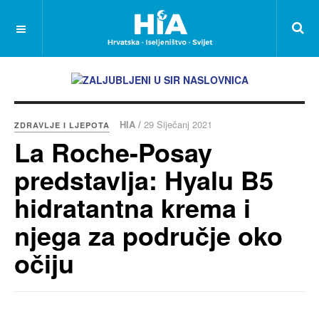
HIA /
29 Siječanj 2021
ZDRAVLJE I LJEPOTA
La Roche-Posay
predstavlja: Hyalu B5
hidratantna krema i
njega za područje oko
očiju