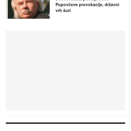
Pupovčeve provokacije, državni
vrh šuti