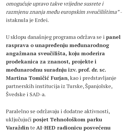
omogućuje upravo takve vrijedne susrete i
razmjenu znanja među europskim sveučilištima”
-
istaknula je Erdei.
U sklopu današnjeg programa održava se i
panel
rasprava o unapređenju međunarodnog
angažmana sveučilišta, koju moderira
prodekanica za znanost, projekte i
međunarodnu suradnju izv. prof. dr. sc.
Martina Tomičić Furjan
, kao i predstavljanje
partnerskih institucija iz Turske, Španjolske,
Švedske i SAD-a.
Paralelno se održavaju i dodatne aktivnosti,
uključujući
posjet Tehnološkom parku
Varaždin
te
AI-HED radionicu posvećenu