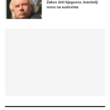
Zakon štiti bjegunce, branitelji
trunu na sudovima