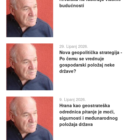
budućnosti
29. Lipanj 2026.
Nova geopolitička strategija -
Po čemu se vrednuje
gospodarski položaj neke
države?
9. Lipanj 2026.
Hrana kao geostrateška
odrednica pitanje je moći,
sigurnosti i međunarodnog
položaja država