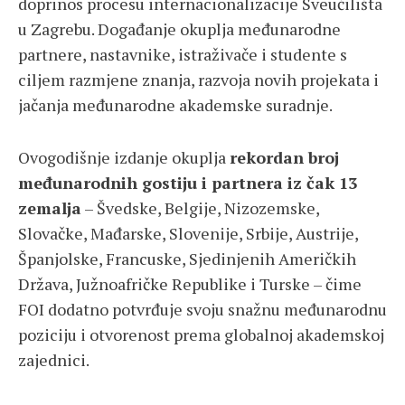
doprinos procesu internacionalizacije Sveučilišta
u Zagrebu. Događanje okuplja međunarodne
partnere, nastavnike, istraživače i studente s
ciljem razmjene znanja, razvoja novih projekata i
jačanja međunarodne akademske suradnje.
Ovogodišnje izdanje okuplja
rekordan broj
međunarodnih gostiju i partnera iz čak 13
zemalja
– Švedske, Belgije, Nizozemske,
Slovačke, Mađarske, Slovenije, Srbije, Austrije,
Španjolske, Francuske, Sjedinjenih Američkih
Država, Južnoafričke Republike i Turske – čime
FOI dodatno potvrđuje svoju snažnu međunarodnu
poziciju i otvorenost prema globalnoj akademskoj
zajednici.