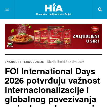
Marija Barić /
15 Svi 2026
ZNANOST I TEHNOLOGIJE
FOI International Days
2026 potvrđuju važnost
internacionalizacije i
globalnog povezivanja