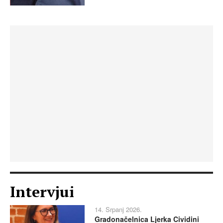
Intervjui
14. Srpanj 2026.
Gradonačelnica Ljerka Cividini