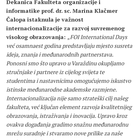
Dekanica Fakulteta organizacije i
informatike prof. dr. sc. Marina Klačmer
Čalopa istaknula je važnost
internacionalizacije za razvoj suvremenog
visokog obrazovanja:
„FOI International Days
već osamnaest godina predstavljaju mjesto susreta
ideja, znanja i međunarodnih partnerstava.
Ponosni smo što upravo u Varaždinu okupljamo
stručnjake i partnere iz cijelog svijeta te
studentima i nastavnicima omogućujemo iskustvo
istinske međunarodne akademske razmjene.
Internacionalizacija nije samo strateški cilj našeg
fakulteta, već ključan element razvoja kvalitetnijeg
obrazovanja, istraživanja i inovacija. Upravo kroz
ovakva događanja gradimo snažnu međunarodnu
mrežu suradnje i stvaramo nove prilike za naše