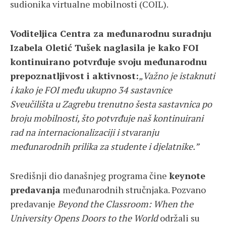
sudionika virtualne mobilnosti (COIL).
Voditeljica Centra za međunarodnu suradnju
Izabela Oletić Tušek naglasila je kako FOI
kontinuirano potvrđuje svoju međunarodnu
prepoznatljivost i aktivnost:
„Važno je istaknuti
i kako je FOI među ukupno 34 sastavnice
Sveučilišta u Zagrebu trenutno šesta sastavnica po
broju mobilnosti, što potvrđuje naš kontinuirani
rad na internacionalizaciji i stvaranju
međunarodnih prilika za studente i djelatnike.”
Središnji dio današnjeg programa čine
keynote
predavanja
međunarodnih stručnjaka. Pozvano
predavanje
Beyond the Classroom: When the
University Opens Doors to the World
održali su