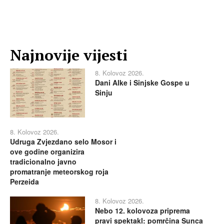
Najnovije vijesti
8. Kolovoz 2026.
Dani Alke i Sinjske Gospe u
Sinju
8. Kolovoz 2026.
Udruga Zvjezdano selo Mosor i
ove godine organizira
tradicionalno javno
promatranje meteorskog roja
Perzeida
8. Kolovoz 2026.
Nebo 12. kolovoza priprema
pravi spektakl: pomrčina Sunca