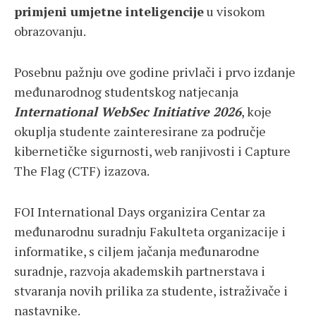
primjeni umjetne inteligencije
u visokom
obrazovanju.
Posebnu pažnju ove godine privlači i prvo izdanje
međunarodnog studentskog natjecanja
International WebSec Initiative 2026
, koje
okuplja studente zainteresirane za područje
kibernetičke sigurnosti, web ranjivosti i Capture
The Flag (CTF) izazova.
FOI International Days organizira Centar za
međunarodnu suradnju Fakulteta organizacije i
informatike, s ciljem jačanja međunarodne
suradnje, razvoja akademskih partnerstava i
stvaranja novih prilika za studente, istraživače i
nastavnike.