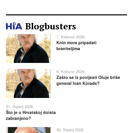
Blogbusters
7. Kolovoz 2026.
Knin mora pripadati
braniteljima
6. Kolovoz 2026.
Zašto se iz povijesti Oluje briše
general Ivan Korade?
31. Srpanj 2026.
Što je u Hrvatskoj doista
zabranjeno?
30. Srpanj 2026.