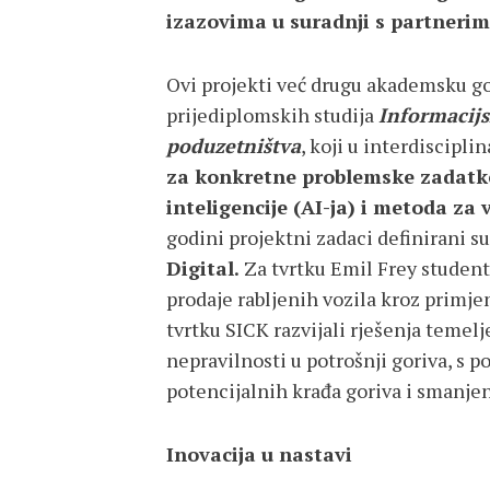
izazovima u suradnji s partnerima
Ovi projekti već drugu akademsku g
prijediplomskih studija
Informacijs
poduzetništva
, koji u interdiscipl
za konkretne problemske zadatk
inteligencije (AI-ja) i metoda za 
godini projektni zadaci definirani su
Digital.
Za tvrtku Emil Frey student
prodaje rabljenih vozila kroz primje
tvrtku SICK razvijali rješenja temel
nepravilnosti u potrošnji goriva, s
potencijalnih krađa goriva i smanjen
Inovacija u nastavi