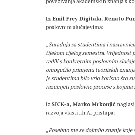
povezivanja akademskih znanja s k
Iz Emil Frey Digitala, Renato Pu
poslovnim slučajevima:
„Suradnja sa studentima i nastavnicim
tijekom cijelog semestra. Vrijednost 
radili s konkretnim poslovnim slučaj
omogućilo primjenu teorijskih znan
je studentima bilo vrlo korisno što su 
razumjeti poslovne procese s kojima
Iz
SICK-a, Marko Mrkonjić
naglasi
razvoja vlastitih AI pristupa:
„Posebno me se dojmilo znanje koje 