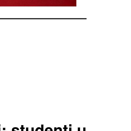
i: studenti u