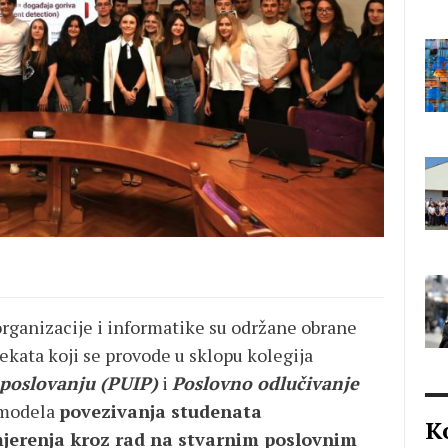
organizacije i informatike su održane obrane
ekata koji se provode u sklopu kolegija
 poslovanju (PUIP)
i
Poslovno odlučivanje
 modela
povezivanja studenata
K
jerenja kroz rad na stvarnim poslovnim