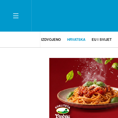
IZDVOJENO
HRVATSKA
EU I SVIJET