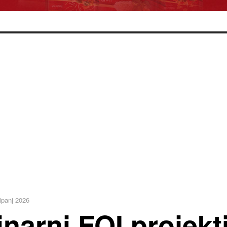
ipanj 2026
inarni FOI projekt