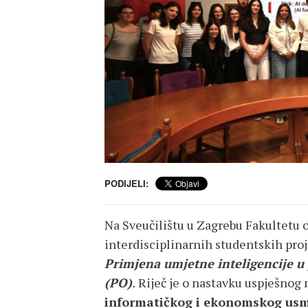
PODIJELI:
Na Sveučilištu u Zagrebu Fakultetu 
interdisciplinarnih studentskih proj
Primjena umjetne inteligencije u
(PO)
.
Riječ je o nastavku uspješnog
informatičkog i ekonomskog usm