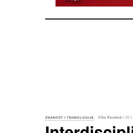
Vika Kerekeš /
25 L
ZNANOST I TEHNOLOGIJE
Interdiscipl