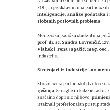
Na završnim obranama studenti su pr
FOI-ja i predstavnicima partnerskih 
inteligencije, analize podataka 
složenih poslovnih problema.
Mentorsku podršku studentima pruž
prof. dr. sc. Sandra Lovrenčić, izv.
Vlahek i Tena Jagačić, mag. oec.,
industrije.
Stručnjaci iz industrije kao ment
Stručnjaci iz partnerskih tvrtki izra
rješenja
te naglasili kako je rad n
značajno doprinio njihovoj
primjenj
istaknuli profesionalan pristup stud