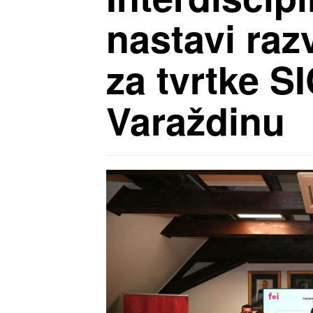
nastavi razv
za tvrtke SI
Varaždinu