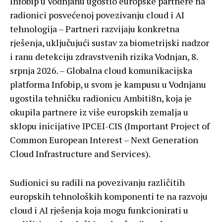
Infobip u Vodnjanu ugostio europske partnere na
radionici posvećenoj povezivanju cloud i AI
tehnologija – Partneri razvijaju konkretna
rješenja, uključujući sustav za biometrijski nadzor
i ranu detekciju zdravstvenih rizika Vodnjan, 8.
srpnja 2026. – Globalna cloud komunikacijska
platforma Infobip, u svom je kampusu u Vodnjanu
ugostila tehničku radionicu Ambiti8n, koja je
okupila partnere iz više europskih zemalja u
sklopu inicijative IPCEI-CIS (Important Project of
Common European Interest – Next Generation
Cloud Infrastructure and Services).
Sudionici su radili na povezivanju različitih
europskih tehnoloških komponenti te na razvoju
cloud i AI rješenja koja mogu funkcionirati u