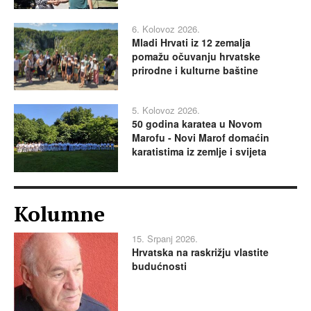
6. Kolovoz 2026.
Mladi Hrvati iz 12 zemalja
pomažu očuvanju hrvatske
prirodne i kulturne baštine
5. Kolovoz 2026.
50 godina karatea u Novom
Marofu - Novi Marof domaćin
karatistima iz zemlje i svijeta
Kolumne
15. Srpanj 2026.
Hrvatska na raskrižju vlastite
budućnosti