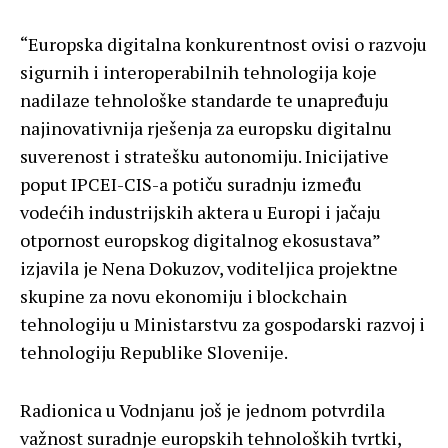
“Europska digitalna konkurentnost ovisi o razvoju
sigurnih i interoperabilnih tehnologija koje
nadilaze tehnološke standarde te unapređuju
najinovativnija rješenja za europsku digitalnu
suverenost i stratešku autonomiju. Inicijative
poput IPCEI-CIS-a potiču suradnju između
vodećih industrijskih aktera u Europi i jačaju
otpornost europskog digitalnog ekosustava”
izjavila je Nena Dokuzov, voditeljica projektne
skupine za novu ekonomiju i blockchain
tehnologiju u Ministarstvu za gospodarski razvoj i
tehnologiju Republike Slovenije.
Radionica u Vodnjanu još je jednom potvrdila
važnost suradnje europskih tehnoloških tvrtki,