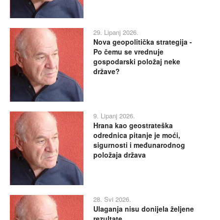
29. Lipanj 2026.
Nova geopolitička strategija -
Po čemu se vrednuje
gospodarski položaj neke
države?
9. Lipanj 2026.
Hrana kao geostrateška
odrednica pitanje je moći,
sigurnosti i međunarodnog
položaja država
28. Svi 2026.
Ulaganja nisu donijela željene
rezultate