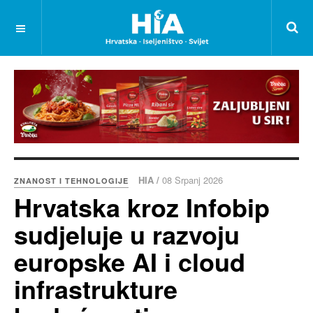
HIA /
08 Srpanj 2026
ZNANOST I TEHNOLOGIJE
Hrvatska kroz Infobip
sudjeluje u razvoju
europske AI i cloud
infrastrukture