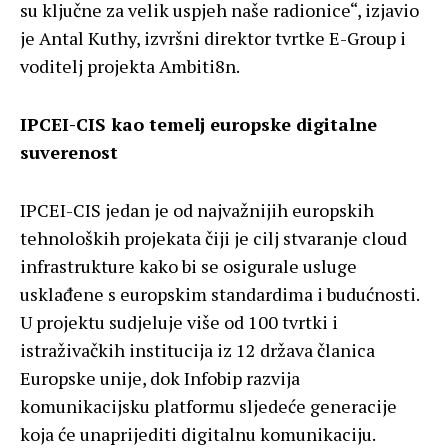
su ključne za velik uspjeh naše radionice“, izjavio
je Antal Kuthy, izvršni direktor tvrtke E-Group i
voditelj projekta Ambiti8n.
IPCEI-CIS kao temelj europske digitalne
suverenost
IPCEI-CIS jedan je od najvažnijih europskih
tehnoloških projekata čiji je cilj stvaranje cloud
infrastrukture kako bi se osigurale usluge
usklađene s europskim standardima i budućnosti.
U projektu sudjeluje više od 100 tvrtki i
istraživačkih institucija iz 12 država članica
Europske unije, dok Infobip razvija
komunikacijsku platformu sljedeće generacije
koja će unaprijediti digitalnu komunikaciju.