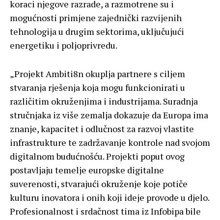
koraci njegove razrade, a razmotrene su i
mogućnosti primjene zajednički razvijenih
tehnologija u drugim sektorima, uključujući
energetiku i poljoprivredu.
„Projekt Ambiti8n okuplja partnere s ciljem
stvaranja rješenja koja mogu funkcionirati u
različitim okruženjima i industrijama. Suradnja
stručnjaka iz više zemalja dokazuje da Europa ima
znanje, kapacitet i odlučnost za razvoj vlastite
infrastrukture te zadržavanje kontrole nad svojom
digitalnom budućnošću. Projekti poput ovog
postavljaju temelje europske digitalne
suverenosti, stvarajući okruženje koje potiče
kulturu inovatora i onih koji ideje provode u djelo.
Profesionalnost i srdačnost tima iz Infobipa bile