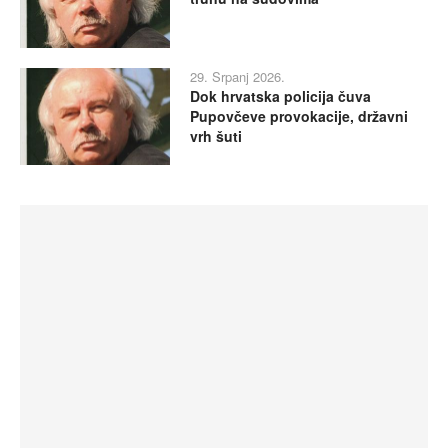
29. Srpanj 2026.
Dok hrvatska policija čuva
Pupovčeve provokacije, državni
vrh šuti