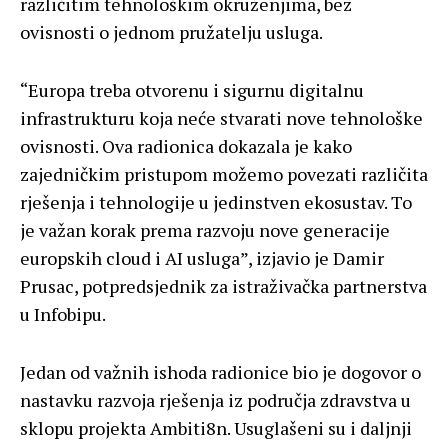
različitim tehnološkim okruženjima, bez
ovisnosti o jednom pružatelju usluga.
“Europa treba otvorenu i sigurnu digitalnu
infrastrukturu koja neće stvarati nove tehnološke
ovisnosti. Ova radionica dokazala je kako
zajedničkim pristupom možemo povezati različita
rješenja i tehnologije u jedinstven ekosustav. To
je važan korak prema razvoju nove generacije
europskih cloud i AI usluga”, izjavio je Damir
Prusac, potpredsjednik za istraživačka partnerstva
u Infobipu.
Jedan od važnih ishoda radionice bio je dogovor o
nastavku razvoja rješenja iz područja zdravstva u
sklopu projekta Ambiti8n. Usuglašeni su i daljnji