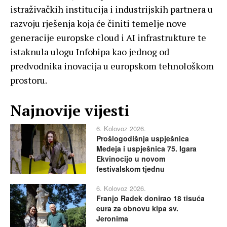
istraživačkih institucija i industrijskih partnera u
razvoju rješenja koja će činiti temelje nove
generacije europske cloud i AI infrastrukture te
istaknula ulogu Infobipa kao jednog od
predvodnika inovacija u europskom tehnološkom
prostoru.
Najnovije vijesti
6. Kolovoz 2026.
Prošlogodišnja uspješnica
Medeja i uspješnica 75. Igara
Ekvinocijo u novom
festivalskom tjednu
6. Kolovoz 2026.
Franjo Radek donirao 18 tisuća
eura za obnovu kipa sv.
Jeronima