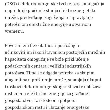
(DSO) i elektroenergetske tvrtke, koja omogućuju
naprednije praćenje stanja elektroenergetske
mreže, predviđanje zagušenja te upravljanje
potrošnjom električne energije u stvarnom
vremenu.
Povećanjem fleksibilnosti potrošnje i
učinkovitijim iskorištavanjem postojećih mrežnih
kapaciteta omogućuje se brže priključenje
podatkovnih centara i velikih industrijskih
potrošača. Time se odgađa potreba za skupim
ulaganjima u proširenje mreže, smanjuju ukupni
troškovi elektroenergetskog sustava te ublažava
rast cijena električne energije za građane i
gospodarstvo, uz istodobnu potporu
gospodarskom rastu i ubrzanje energetske