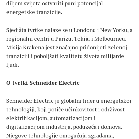
diljem svijeta ostvariti puni potencijal
energetske tranzicije.
Sjedišta tvrtke nalaze se u Londonu i New Yorku, a
regionalni centri u Parizu, Tokiju i Melbourneu.
Misija Krakena jest značajno pridonijeti zelenoj
tranziciji i poboljšati kvalitetu života milijarde
ljudi.
O tvrtki Schneider Electric
Schneider Electric je globalni lider u energetskoj
tehnologiji, koji potiče učinkovitost i održivost
elektrifikacijom, automatizacijom i
digitalizacijom industrija, poduzeća i domova.
Njegove tehnologije omogućuju zgradama,