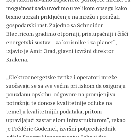
mogućnost sada uvodimo u velikom opsegu kako
bismo ubrzali priključenje na mrežu i podržali
gospodarski rast. Zajedno sa Schneider
Electricom gradimo otporniji, pristupačniji i čišći
energetski sustav – za korisnike i za planet“,
izjavio je Amir Orad, glavni izvršni direktor
Krakena.
„Elektroenergetske tvrtke i operatori mreže
suočavaju se sa sve većim pritiskom da osiguraju
pouzdanu opskrbu, odgovore na promjenjivu
potražnju te donose kvalitetnije odluke na
temelju kvalitetnijih podataka, pritom
upravljajući zastarjelom infrastrukturom“, rekao
je Frédéric Godemel, izvršni potpredsjednik