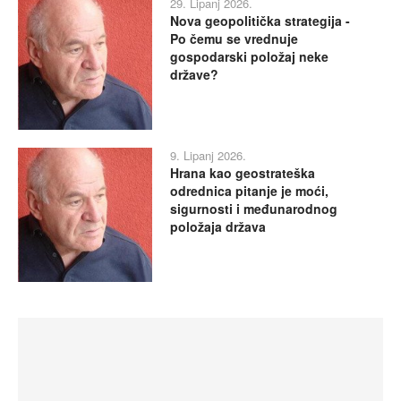
29. Lipanj 2026.
Nova geopolitička strategija -
Po čemu se vrednuje
gospodarski položaj neke
države?
9. Lipanj 2026.
Hrana kao geostrateška
odrednica pitanje je moći,
sigurnosti i međunarodnog
položaja država