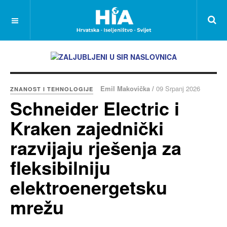
Emil Makovička /
09 Srpanj 2026
ZNANOST I TEHNOLOGIJE
Schneider Electric i
Kraken zajednički
razvijaju rješenja za
fleksibilniju
elektroenergetsku
mrežu