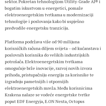
sektor. Pokretan tehnologijom Utility-Grade AI® i
bogatim iskustvom u energetici, pomaže
elektroenergetskim tvrtkama u modernizaciji
tehnologije i poslovanja kako bi uspješno
predvodile energetsku tranziciju.
Platforma podržava više od 90 milijuna
korisničkih računa diljem svijeta – od kućanstava i
poslovnih korisnika do velikih industrijskih
potrošača. Elektroenergetskim tvrtkama
omogućuje brže inovacije, razvoj novih izvora
prihoda, pristupačniju energiju za korisnike te
izgradnju pametnijih i otpornijih
elektroenergetskih mreža. Među korisnicima
Krakena nalaze se vodeće energetske tvrtke
poput EDF Energyja, E.ON Nexta, Octopus