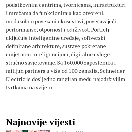
podatkovnim centrima, tvornicama, infrastrukturi
i mrežama da funkcioniraju kao otvoreni,
međusobno povezani ekosustavi, povećavajući
performanse, otpornost i održivost. Portfelj
uključuje inteligentne uređaje, softverski
definirane arhitekture, sustave pokretane
umjetnom inteligencijom, digitalne usluge i
stručno savjetovanje. Sa 160.000 zaposlenika i
milijun partnera u više od 100 zemalja, Schneider
Electric je dosljedno rangiran među najodrživijim
tvrtkama na svijetu.
Najnovije vijesti