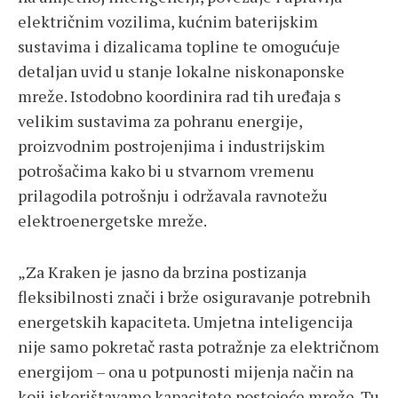
električnim vozilima, kućnim baterijskim
sustavima i dizalicama topline te omogućuje
detaljan uvid u stanje lokalne niskonaponske
mreže. Istodobno koordinira rad tih uređaja s
velikim sustavima za pohranu energije,
proizvodnim postrojenjima i industrijskim
potrošačima kako bi u stvarnom vremenu
prilagodila potrošnju i održavala ravnotežu
elektroenergetske mreže.
„Za Kraken je jasno da brzina postizanja
fleksibilnosti znači i brže osiguravanje potrebnih
energetskih kapaciteta. Umjetna inteligencija
nije samo pokretač rasta potražnje za električnom
energijom – ona u potpunosti mijenja način na
koji iskorištavamo kapacitete postojeće mreže. Tu