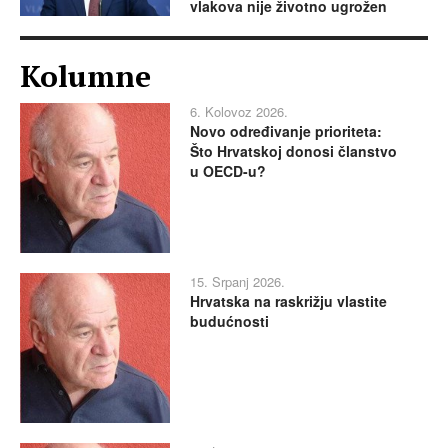
vlakova nije životno ugrožen
Kolumne
6. Kolovoz 2026.
Novo određivanje prioriteta:
Što Hrvatskoj donosi članstvo
u OECD-u?
15. Srpanj 2026.
Hrvatska na raskrižju vlastite
budućnosti