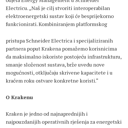
odjela Energy Management u Schneider
Electricu. „Naš je cilj stvoriti interoperabilan
elektroenergetski sustav koji će besprijekorno
funkcionirati. Kombiniranjem platformskog
pristupa Schneider Electrica i specijaliziranih
partnera poput Krakena pomažemo korisnicima
da maksimalno iskoriste postojeću infrastrukturu,
smanje složenost sustava, brže uvedu nove
mogućnosti, otključaju skrivene kapacitete i u
kraćem roku ostvare konkretne koristi.“
O Krakenu
Kraken je jedno od najnaprednijih i
najpouzdanijih operativnih rješenja za energetski