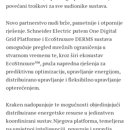
povećani troškovi za sve sudionike sustava.
Novo partnerstvo nudi brže, pametnije i otpornije
rješenje. Schneider Electric putem One Digital
Grid Platforme i EcoStruxure DERMS sustava
omogućuje pregled mrežnih ograničenja u
stvarnom vremenu te, kroz širi ekosustav
EcoStruxure™, pruža napredna rješenja za
prediktivnu optimizaciju, upravljanje energijom,
distribuirano upravljanje i fleksibilno upravljanje
opterećenjem.
Kraken nadopunjuje te mogućnosti objedinjujući
distribuirane energetske resurse u jedinstven
koordinirani sustav. Njegova platforma, temeljena
na umjetnoj inteligenciji, povezuje i upravlja