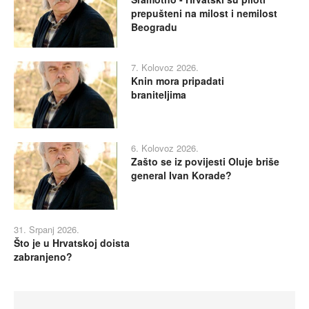
prepušteni na milost i nemilost
Beogradu
7. Kolovoz 2026.
Knin mora pripadati
braniteljima
6. Kolovoz 2026.
Zašto se iz povijesti Oluje briše
general Ivan Korade?
31. Srpanj 2026.
Što je u Hrvatskoj doista
zabranjeno?