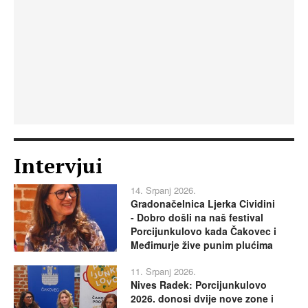
Intervjui
14. Srpanj 2026.
Gradonačelnica Ljerka Cividini
- Dobro došli na naš festival
Porcijunkulovo kada Čakovec i
Međimurje žive punim plućima
11. Srpanj 2026.
Nives Radek: Porcijunkulovo
2026. donosi dvije nove zone i