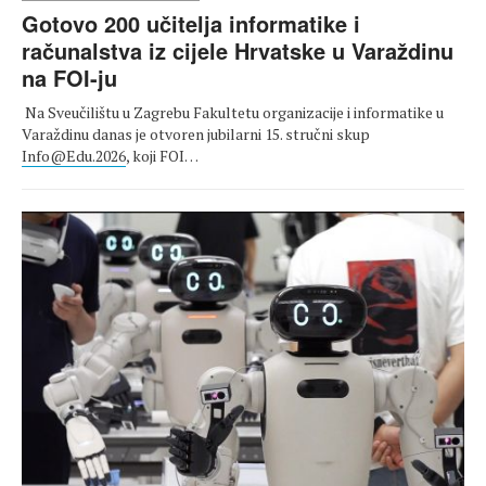
Gotovo 200 učitelja informatike i
računalstva iz cijele Hrvatske u Varaždinu
na FOI-ju
Na Sveučilištu u Zagrebu Fakultetu organizacije i informatike u
Varaždinu danas je otvoren jubilarni 15. stručni skup
Info@Edu.2026
, koji FOI…