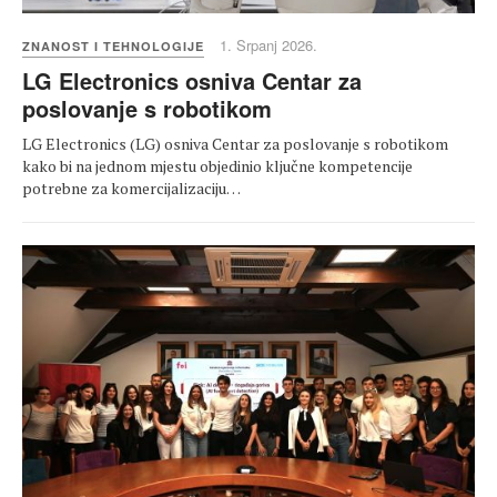
1. Srpanj 2026.
ZNANOST I TEHNOLOGIJE
LG Electronics osniva Centar za
poslovanje s robotikom
LG Electronics (LG) osniva Centar za poslovanje s robotikom
kako bi na jednom mjestu objedinio ključne kompetencije
potrebne za komercijalizaciju…