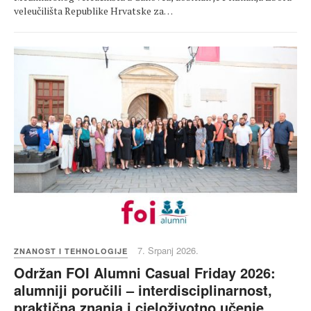
veleučilišta Republike Hrvatske za…
7. Srpanj 2026.
ZNANOST I TEHNOLOGIJE
Održan FOI Alumni Casual Friday 2026:
alumniji poručili – interdisciplinarnost,
praktična znanja i cjeloživotno učenje