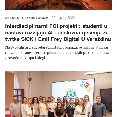
25. Lipanj 2026.
ZNANOST I TEHNOLOGIJE
Interdisciplinarni FOI projekti: studenti u
nastavi razvijaju AI i poslovna rješenja za
tvrtke SICK i Emil Frey Digital U Varaždinu
Na Sveučilištu u Zagrebu Fakultetu organizacije i informatike su
održane obrane interdisciplinarnih studentskih projekata koji se
provode u sklopu kolegija…