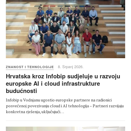
8. Srpanj 2026.
ZNANOST I TEHNOLOGIJE
Hrvatska kroz Infobip sudjeluje u razvoju
europske AI i cloud infrastrukture
budućnosti
Infobip u Vodnjanu ugostio europske partnere na radionici
posvećenoj povezivanju cloud i AI tehnologija – Partneri razvijaju
konkretna rješenja, uključujući…