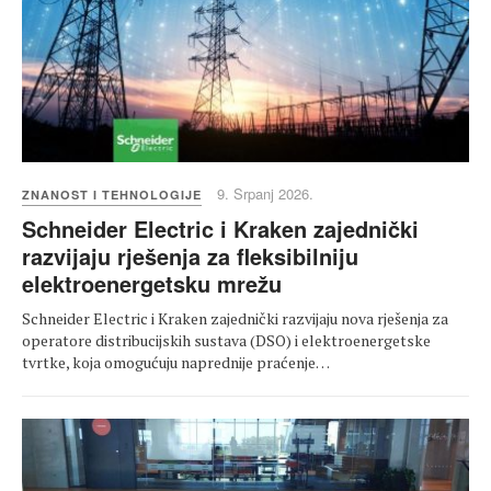
9. Srpanj 2026.
ZNANOST I TEHNOLOGIJE
Schneider Electric i Kraken zajednički
razvijaju rješenja za fleksibilniju
elektroenergetsku mrežu
Schneider Electric i Kraken zajednički razvijaju nova rješenja za
operatore distribucijskih sustava (DSO) i elektroenergetske
tvrtke, koja omogućuju naprednije praćenje…