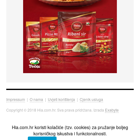
Impressum
|
O nama
|
Uvjeti korištenja
|
Cjenik usluga
Copyright © 2018 Hia.com.hr. Sva prava pridržana. Izrada
Exabyte
Hia.com.hr koristi kolačiće (tzv. cookies) za pružanje boljeg
korisničkog iskustva i funkcionalnosti.