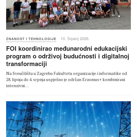
10. Srpanj 2026.
ZNANOST I TEHNOLOGIJE
FOI koordinirao međunarodni edukacijski
program o održivoj budućnosti i digitalnoj
transformaciji
Na Sveučilištu u Zagrebu Fakultetu organizacije i informatike od
28. lipnja do 4. srpnja uspješno je održan Erasmus+ kombinirani
intenzivni…