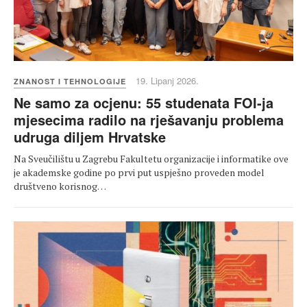
19. Lipanj 2026.
ZNANOST I TEHNOLOGIJE
Ne samo za ocjenu: 55 studenata FOI-ja
mjesecima radilo na rješavanju problema
udruga diljem Hrvatske
Na Sveučilištu u Zagrebu Fakultetu organizacije i informatike ove
je akademske godine po prvi put uspješno proveden model
društveno korisnog…