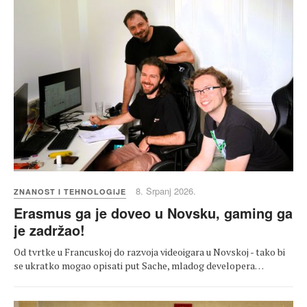
8. Srpanj 2026.
ZNANOST I TEHNOLOGIJE
Erasmus ga je doveo u Novsku, gaming ga
je zadržao!
Od tvrtke u Francuskoj do razvoja videoigara u Novskoj - tako bi
se ukratko mogao opisati put Sache, mladog developera…