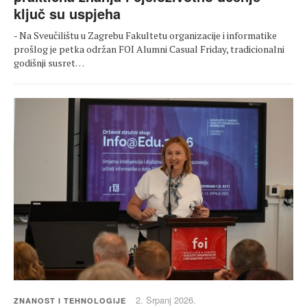
ključ su uspjeha
- Na Sveučilištu u Zagrebu Fakultetu organizacije i informatike
prošlog je petka održan FOI Alumni Casual Friday, tradicionalni
godišnji susret…
2. Srpanj 2026.
ZNANOST I TEHNOLOGIJE