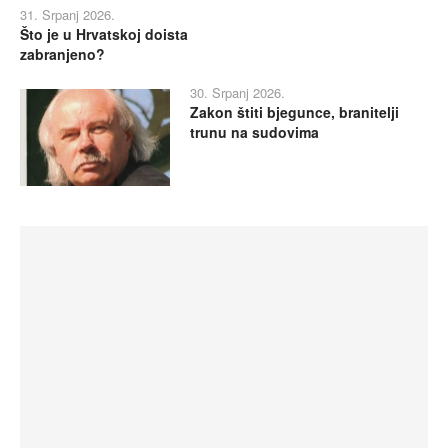
31. Srpanj 2026.
Što je u Hrvatskoj doista
zabranjeno?
30. Srpanj 2026.
Zakon štiti bjegunce, branitelji
trunu na sudovima