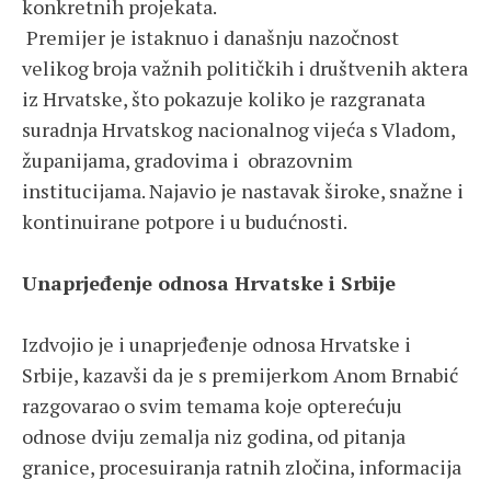
konkretnih projekata.
Premijer je istaknuo i današnju nazočnost
velikog broja važnih političkih i društvenih aktera
iz Hrvatske, što pokazuje koliko je razgranata
suradnja Hrvatskog nacionalnog vijeća s Vladom,
županijama, gradovima i obrazovnim
institucijama. Najavio je nastavak široke, snažne i
kontinuirane potpore i u budućnosti.
Unaprjeđenje odnosa Hrvatske i Srbije
Izdvojio je i unaprjeđenje odnosa Hrvatske i
Srbije, kazavši da je s premijerkom Anom Brnabić
razgovarao o svim temama koje opterećuju
odnose dviju zemalja niz godina, od pitanja
granice, procesuiranja ratnih zločina, informacija