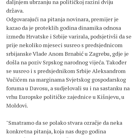
daljnjem ubrzanju na političkoj razini dviju
država.
Odgovarajući na pitanja novinara, premijer je
kazao da je proteklih godina dinamika odnosa
između Hrvatske i Srbije varirala, podsjetivši da se
prije nekoliko mjeseci susreo s predsjednicom
srbijanske Vlade Anom Brnabić u Zagrebu, gdje je
došla na poziv Srpskog narodnog vijeća. Također
se susreo i s predsjednikom Srbije Aleksandrom
Vučićem na marginama Svjetskog gospodarskog
foruma u Davosu, a sudjelovali su i na sastanku na
vrhu Europske političke zajednice u Kišnjevu, u
Moldovi.
"Smatramo da se polako stvara ozračje da neka
konkretna pitanja, koja nas dugo godina