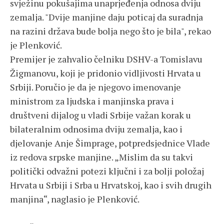
svježinu pokušajima unaprjeđenja odnosa dviju
zemalja. "Dvije manjine daju poticaj da suradnja
na razini država bude bolja nego što je bila", rekao
je Plenković.
Premijer je zahvalio čelniku DSHV-a Tomislavu
Žigmanovu, koji je pridonio vidljivosti Hrvata u
Srbiji. Poručio je da je njegovo imenovanje
ministrom za ljudska i manjinska prava i
društveni dijalog u vladi Srbije važan korak u
bilateralnim odnosima dviju zemalja, kao i
djelovanje Anje Šimprage, potpredsjednice Vlade
iz redova srpske manjine. „Mislim da su takvi
politički odvažni potezi ključni i za bolji položaj
Hrvata u Srbiji i Srba u Hrvatskoj, kao i svih drugih
manjina“, naglasio je Plenković.