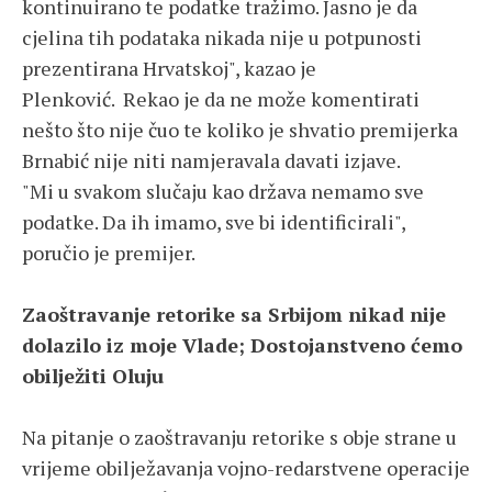
kontinuirano te podatke tražimo. Jasno je da
cjelina tih podataka nikada nije u potpunosti
prezentirana Hrvatskoj", kazao je
Plenković. Rekao je da ne može komentirati
nešto što nije čuo te koliko je shvatio premijerka
Brnabić nije niti namjeravala davati izjave.
"Mi u svakom slučaju kao država nemamo sve
podatke. Da ih imamo, sve bi identificirali",
poručio je premijer.
Zaoštravanje retorike sa Srbijom nikad nije
dolazilo iz moje Vlade; Dostojanstveno ćemo
obilježiti Oluju
Na pitanje o zaoštravanju retorike s obje strane u
vrijeme obilježavanja vojno-redarstvene operacije