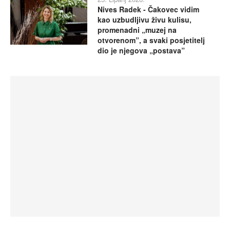
Nives Radek - Čakovec vidim
kao uzbudljivu živu kulisu,
promenadni „muzej na
otvorenom”, a svaki posjetitelj
dio je njegova „postava”