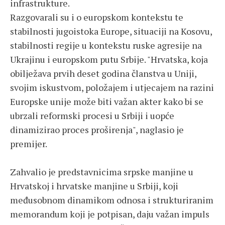
infrastrukture.
Razgovarali su i o europskom kontekstu te
stabilnosti jugoistoka Europe, situaciji na Kosovu,
stabilnosti regije u kontekstu ruske agresije na
Ukrajinu i europskom putu Srbije. "Hrvatska, koja
obilježava prvih deset godina članstva u Uniji,
svojim iskustvom, položajem i utjecajem na razini
Europske unije može biti važan akter kako bi se
ubrzali reformski procesi u Srbiji i uopće
dinamizirao proces proširenja", naglasio je
premijer.
Zahvalio je predstavnicima srpske manjine u
Hrvatskoj i hrvatske manjine u Srbiji, koji
međusobnom dinamikom odnosa i strukturiranim
memorandum koji je potpisan, daju važan impuls