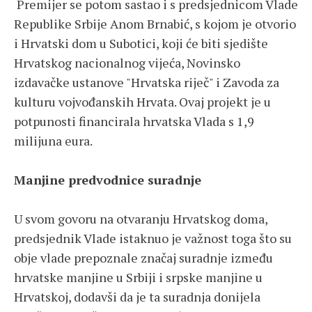
Premijer se potom sastao i s predsjednicom Vlade
Republike Srbije Anom Brnabić, s kojom je otvorio
i Hrvatski dom u Subotici, koji će biti sjedište
Hrvatskog nacionalnog vijeća, Novinsko
izdavačke ustanove "Hrvatska riječ" i Zavoda za
kulturu vojvođanskih Hrvata. Ovaj projekt je u
potpunosti financirala hrvatska Vlada s 1,9
milijuna eura.
Manjine predvodnice suradnje
U svom govoru na otvaranju Hrvatskog doma,
predsjednik Vlade istaknuo je važnost toga što su
obje vlade prepoznale značaj suradnje između
hrvatske manjine u Srbiji i srpske manjine u
Hrvatskoj, dodavši da je ta suradnja donijela