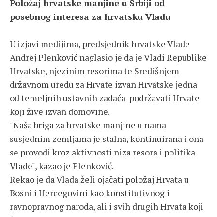
Položaj hrvatske manjine u Srbiji od
posebnog interesa za hrvatsku Vladu
U izjavi medijima, predsjednik hrvatske Vlade
Andrej Plenković naglasio je da je Vladi Republike
Hrvatske, njezinim resorima te Središnjem
državnom uredu za Hrvate izvan Hrvatske jedna
od temeljnih ustavnih zadaća podržavati Hrvate
koji žive izvan domovine.
"Naša briga za hrvatske manjine u nama
susjednim zemljama je stalna, kontinuirana i ona
se provodi kroz aktivnosti niza resora i politika
Vlade", kazao je Plenković.
Rekao je da Vlada želi ojačati položaj Hrvata u
Bosni i Hercegovini kao konstitutivnog i
ravnopravnog naroda, ali i svih drugih Hrvata koji