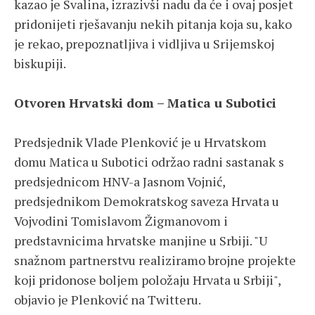
kazao je Svalina, izrazivši nadu da će i ovaj posjet
pridonijeti rješavanju nekih pitanja koja su, kako
je rekao, prepoznatljiva i vidljiva u Srijemskoj
biskupiji.
Otvoren Hrvatski dom – Matica u Subotici
Predsjednik Vlade Plenković je u Hrvatskom
domu Matica u Subotici održao radni sastanak s
predsjednicom HNV-a Jasnom Vojnić,
predsjednikom Demokratskog saveza Hrvata u
Vojvodini Tomislavom Žigmanovom i
predstavnicima hrvatske manjine u Srbiji. "U
snažnom partnerstvu realiziramo brojne projekte
koji pridonose boljem položaju Hrvata u Srbiji",
objavio je Plenković na Twitteru.