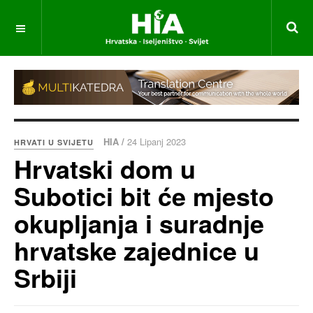
HIA /
24 Lipanj 2023
HRVATI U SVIJETU
Hrvatski dom u
Subotici bit će mjesto
okupljanja i suradnje
hrvatske zajednice u
Srbiji