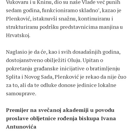
Vukovaru i u Kninu, dio su naše Vlade već punih
sedam godina, funkcioniramo skladno", kazao je
Plenković, istaknuvši snažnu, kontinuiranu i
strukturiranu podršku predstavnicima manjina u
Hrvatskoj.
Naglasio je da će, kao i svih dosadašnjih godina,
dostojanstveno obilježiti Oluju. Upitan o
pokretanju građanske inicijative o bratimljenju
Splita i Novog Sada, Plenković je rekao da nije čuo
za to, ali da te odluke donose jedinice lokalne
samouprave.
Premijer na svečanoj akademiji u povodu
proslave obljetnice rođenja biskupa Ivana
Antunovića