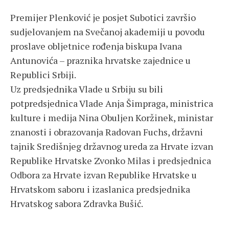
Premijer Plenković je posjet Subotici završio
sudjelovanjem na Svečanoj akademiji u povodu
proslave obljetnice rođenja biskupa Ivana
Antunovića – praznika hrvatske zajednice u
Republici Srbiji.
Uz predsjednika Vlade u Srbiju su bili
potpredsjednica Vlade Anja Šimpraga, ministrica
kulture i medija Nina Obuljen Koržinek, ministar
znanosti i obrazovanja Radovan Fuchs, državni
tajnik Središnjeg državnog ureda za Hrvate izvan
Republike Hrvatske Zvonko Milas i predsjednica
Odbora za Hrvate izvan Republike Hrvatske u
Hrvatskom saboru i izaslanica predsjednika
Hrvatskog sabora Zdravka Bušić.