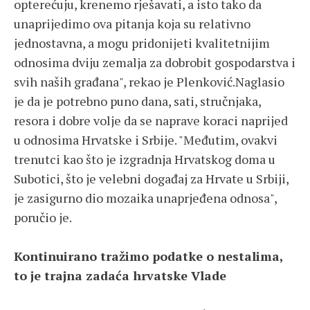
opterećuju, krenemo rješavati, a isto tako da
unaprijedimo ova pitanja koja su relativno
jednostavna, a mogu pridonijeti kvalitetnijim
odnosima dviju zemalja za dobrobit gospodarstva i
svih naših građana", rekao je Plenković.Naglasio
je da je potrebno puno dana, sati, stručnjaka,
resora i dobre volje da se naprave koraci naprijed
u odnosima Hrvatske i Srbije. "Međutim, ovakvi
trenutci kao što je izgradnja Hrvatskog doma u
Subotici, što je velebni događaj za Hrvate u Srbiji,
je zasigurno dio mozaika unaprjeđena odnosa",
poručio je.
Kontinuirano tražimo podatke o nestalima,
to je trajna zadaća hrvatske Vlade