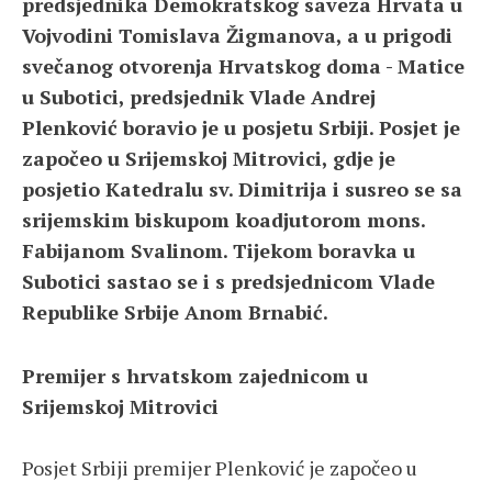
predsjednika Demokratskog saveza Hrvata u
Vojvodini Tomislava Žigmanova, a u prigodi
svečanog otvorenja Hrvatskog doma - Matice
u Subotici, predsjednik Vlade Andrej
Plenković boravio je u posjetu Srbiji. Posjet je
započeo u Srijemskoj Mitrovici, gdje je
posjetio Katedralu sv. Dimitrija i susreo se sa
srijemskim biskupom koadjutorom mons.
Fabijanom Svalinom. Tijekom boravka u
Subotici sastao se i s predsjednicom Vlade
Republike Srbije Anom Brnabić.
Premijer s hrvatskom zajednicom u
Srijemskoj Mitrovici
Posjet Srbiji premijer Plenković je započeo u