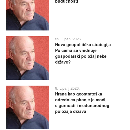
budućnosti
29. Lipanj 2026.
Nova geopolitička strategija -
Po čemu se vrednuje
gospodarski položaj neke
države?
9. Lipanj 2026.
Hrana kao geostrateška
odrednica pitanje je moći,
sigurnosti i međunarodnog
položaja država