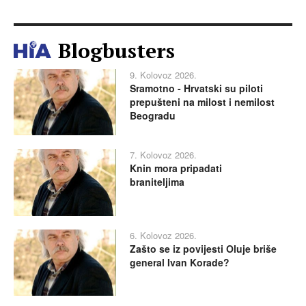
Blogbusters
9. Kolovoz 2026.
Sramotno - Hrvatski su piloti
prepušteni na milost i nemilost
Beogradu
7. Kolovoz 2026.
Knin mora pripadati
braniteljima
6. Kolovoz 2026.
Zašto se iz povijesti Oluje briše
general Ivan Korade?