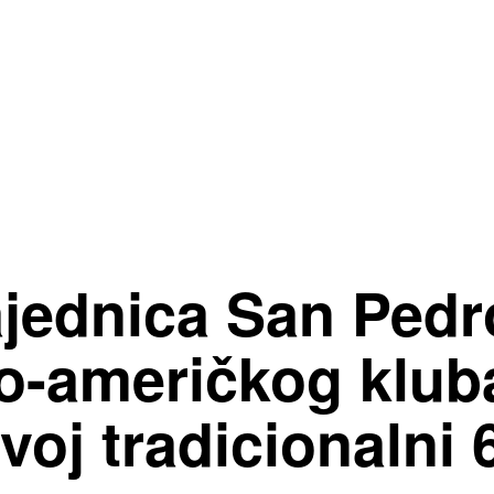
ajednica San Pedr
o-američkog klub
voj tradicionalni 6