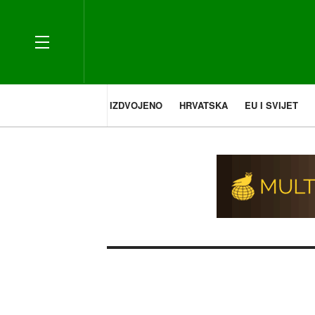
IZDVOJENO
HRVATSKA
EU I SVIJET