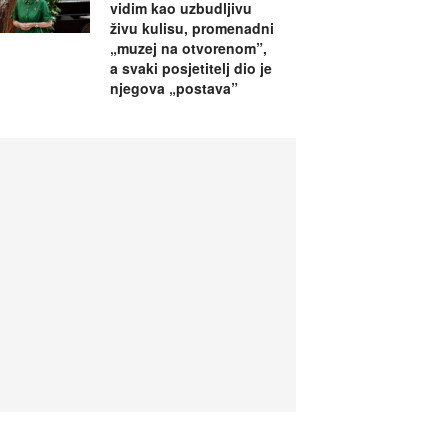
vidim kao uzbudljivu
živu kulisu, promenadni
„muzej na otvorenom”,
a svaki posjetitelj dio je
njegova „postava”