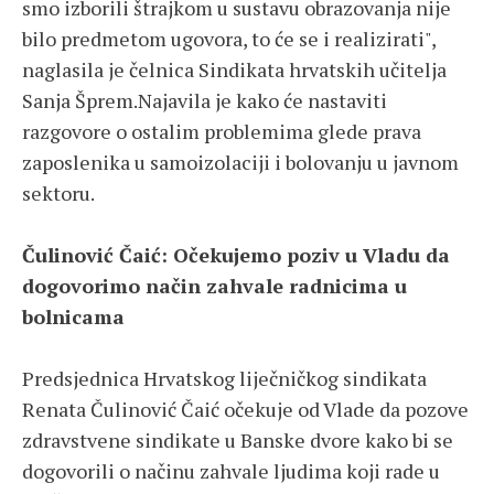
smo izborili štrajkom u sustavu obrazovanja nije
bilo predmetom ugovora, to će se i realizirati",
naglasila je čelnica Sindikata hrvatskih učitelja
Sanja Šprem.Najavila je kako će nastaviti
razgovore o ostalim problemima glede prava
zaposlenika u samoizolaciji i bolovanju u javnom
sektoru.
Čulinović Čaić: Očekujemo poziv u Vladu da
dogovorimo način zahvale radnicima u
bolnicama
Predsjednica Hrvatskog liječničkog sindikata
Renata Čulinović Čaić očekuje od Vlade da pozove
zdravstvene sindikate u Banske dvore kako bi se
dogovorili o načinu zahvale ljudima koji rade u