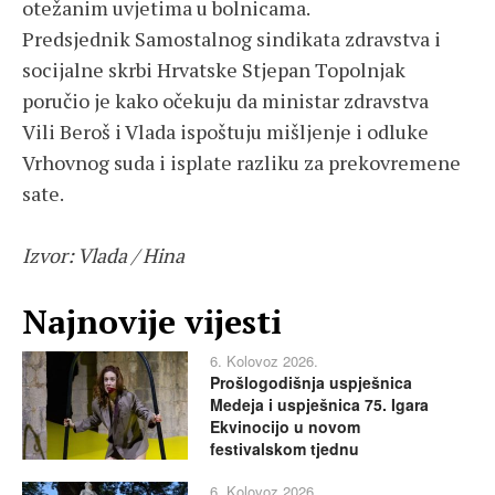
otežanim uvjetima u bolnicama.
Predsjednik Samostalnog sindikata zdravstva i
socijalne skrbi Hrvatske Stjepan Topolnjak
poručio je kako očekuju da ministar zdravstva
Vili Beroš i Vlada ispoštuju mišljenje i odluke
Vrhovnog suda i isplate razliku za prekovremene
sate.
Izvor: Vlada / Hina
Najnovije vijesti
6. Kolovoz 2026.
Prošlogodišnja uspješnica
Medeja i uspješnica 75. Igara
Ekvinocijo u novom
festivalskom tjednu
6. Kolovoz 2026.