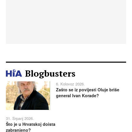
Blogbusters
6. Kolovoz 2026.
Zašto se iz povijesti Oluje briše
general Ivan Korade?
31. Srpanj 2026.
Što je u Hrvatskoj doista
zabranjeno?