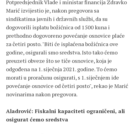
Potpredsjednik Vlade i ministar financija Zdravko
Marić izvijestio je, nakon pregovora sa
sindikatima javnih i državnih službi, da su
dogovorili isplatu božićnica od 1500 kuna i
prethodno dogovoreno povećanje osnovice plaće
za četiri posto. "Biti će isplaćena božićnica ove
godine, osigurali smo sredstva. Isto tako ćemo
preuzeti obveze što se tiče osnovice, koja je
odgođena na 1. siječnja 2021. godine. To ćemo
morati u proračunu osigurati, s 1. siječnjem ide
povećanje osnovice od četiri posto", rekao je Marić
novinarima nakon pregovora.
Aladrović: Fiskalni kapaciteti ograničeni, ali
osigurat ćemo sredstva