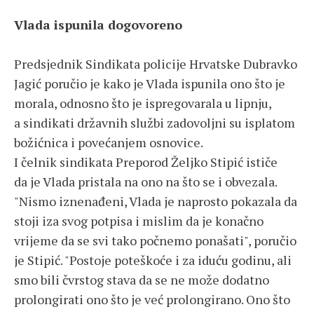
Vlada ispunila dogovoreno
Predsjednik Sindikata policije Hrvatske Dubravko
Jagić poručio je kako je Vlada ispunila ono što je
morala, odnosno što je ispregovarala u lipnju,
a sindikati državnih službi zadovoljni su isplatom
božićnica i povećanjem osnovice.
I čelnik sindikata Preporod Željko Stipić ističe
da je Vlada pristala na ono na što se i obvezala.
"Nismo iznenađeni, Vlada je naprosto pokazala da
stoji iza svog potpisa i mislim da je konačno
vrijeme da se svi tako počnemo ponašati", poručio
je Stipić. "Postoje poteškoće i za iduću godinu, ali
smo bili čvrstog stava da se ne može dodatno
prolongirati ono što je već prolongirano. Ono što