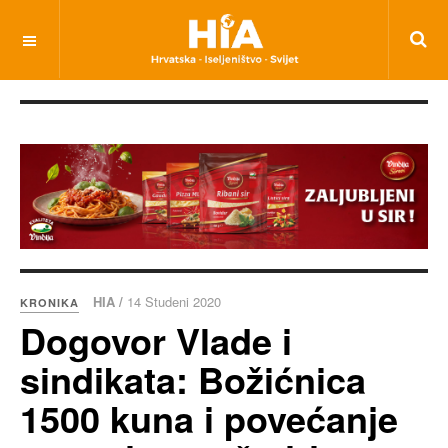
HIA /
14 Studeni 2020
KRONIKA
Dogovor Vlade i
sindikata: Božićnica
1500 kuna i povećanje