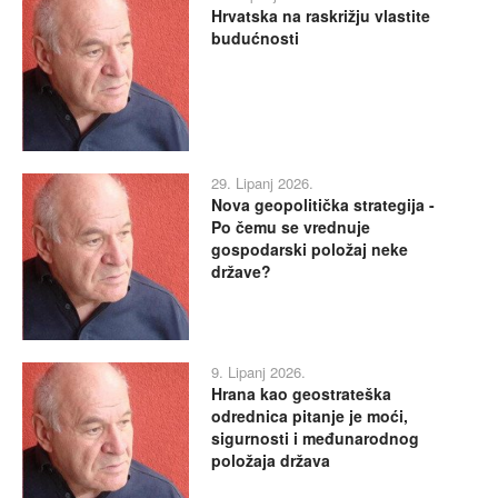
Hrvatska na raskrižju vlastite
budućnosti
29. Lipanj 2026.
Nova geopolitička strategija -
Po čemu se vrednuje
gospodarski položaj neke
države?
9. Lipanj 2026.
Hrana kao geostrateška
odrednica pitanje je moći,
sigurnosti i međunarodnog
položaja država