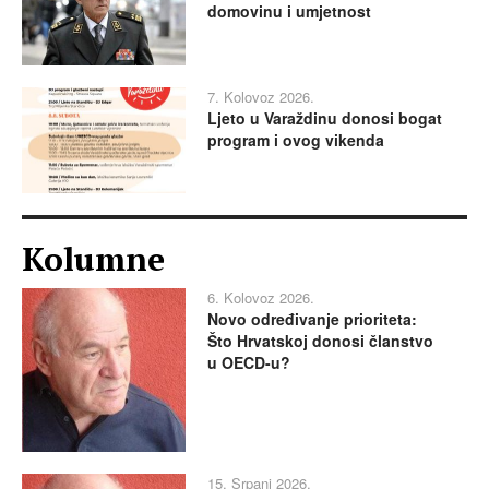
domovinu i umjetnost
7. Kolovoz 2026.
Ljeto u Varaždinu donosi bogat
program i ovog vikenda
Kolumne
6. Kolovoz 2026.
Novo određivanje prioriteta:
Što Hrvatskoj donosi članstvo
u OECD-u?
15. Srpanj 2026.