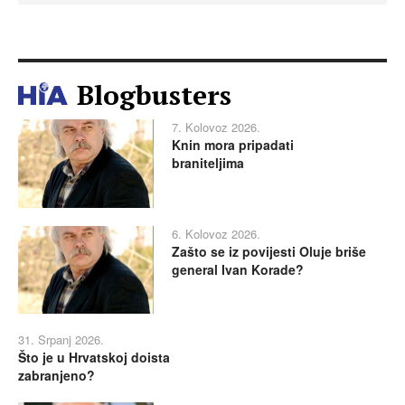
Blogbusters
7. Kolovoz 2026.
Knin mora pripadati
braniteljima
6. Kolovoz 2026.
Zašto se iz povijesti Oluje briše
general Ivan Korade?
31. Srpanj 2026.
Što je u Hrvatskoj doista
zabranjeno?