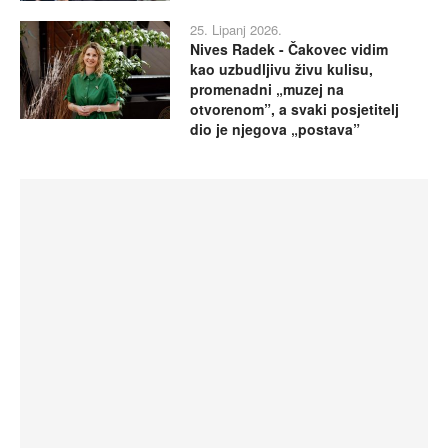
25. Lipanj 2026.
Nives Radek - Čakovec vidim
kao uzbudljivu živu kulisu,
promenadni „muzej na
otvorenom”, a svaki posjetitelj
dio je njegova „postava”