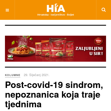
29. Siječanj 2021.
KOLUMNE
Post-covid-19 sindrom,
nepoznanica koja traje
tjednima