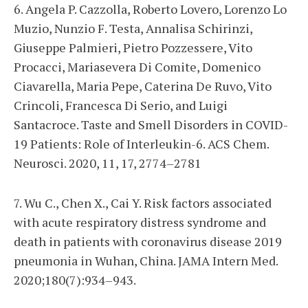
6. Angela P. Cazzolla, Roberto Lovero, Lorenzo Lo
Muzio, Nunzio F. Testa, Annalisa Schirinzi,
Giuseppe Palmieri, Pietro Pozzessere, Vito
Procacci, Mariasevera Di Comite, Domenico
Ciavarella, Maria Pepe, Caterina De Ruvo, Vito
Crincoli, Francesca Di Serio, and Luigi
Santacroce. Taste and Smell Disorders in COVID-
19 Patients: Role of Interleukin-6. ACS Chem.
Neurosci. 2020, 11, 17, 2774–2781
7. Wu C., Chen X., Cai Y. Risk factors associated
with acute respiratory distress syndrome and
death in patients with coronavirus disease 2019
pneumonia in Wuhan, China. JAMA Intern Med.
2020;180(7):934–943.