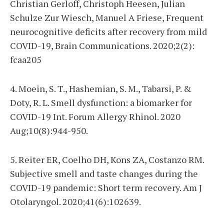
Christian Gerloff, Christoph Heesen, Julian
Schulze Zur Wiesch, Manuel A Friese, Frequent
neurocognitive deficits after recovery from mild
COVID-19, Brain Communications. 2020;2(2):
fcaa205
4. Moein, S. T., Hashemian, S. M., Tabarsi, P. &
Doty, R. L. Smell dysfunction: a biomarker for
COVID-19 Int. Forum Allergy Rhinol. 2020
Aug;10(8):944-950.
5. Reiter ER, Coelho DH, Kons ZA, Costanzo RM.
Subjective smell and taste changes during the
COVID-19 pandemic: Short term recovery. Am J
Otolaryngol. 2020;41(6):102639.