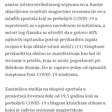
unutar intraventrikularnog septuma srca. Ranije
objavljivani rezultati magnetske rezonancije srca
mlađih sportaša koji su preboljeli COVID-19 u
suprotnosti su s upravo navedenim rezultatima, a
autori tog članaka su utvrdili da u gotovo 40%
njihovih ispitanika postoji perikarditis (upala
ovojnice koja oblaže srčani mišić). (11) Simptomi
perikarditisa obično se manifestiraju kao bol ili
stezanje u prsištu, koja se može pogoršavati pri
dubokom disanju, što je zapravo jedan od opisanih
simptoma Post-COVID-19 sindroma.
Zanimljiva studija na skupini sportaša u
prosječnoj životnoj dobi od 19,5 godina koji su
preboljeli COVID-19 s blagom kliničkom slikom u
kojoj je rađeno snimanje magnetskom