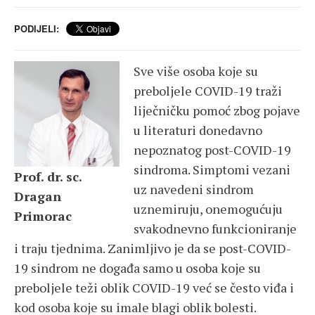
PODIJELI:
Sve više osoba koje su
preboljele COVID-19 traži
liječničku pomoć zbog pojave
u literaturi donedavno
nepoznatog post-COVID-19
sindroma. Simptomi vezani
Prof. dr. sc.
uz navedeni sindrom
Dragan
uznemiruju, onemogućuju
Primorac
svakodnevno funkcioniranje
i traju tjednima. Zanimljivo je da se post-COVID-
19 sindrom ne događa samo u osoba koje su
preboljele teži oblik COVID-19 već se često viđa i
kod osoba koje su imale blagi oblik bolesti.