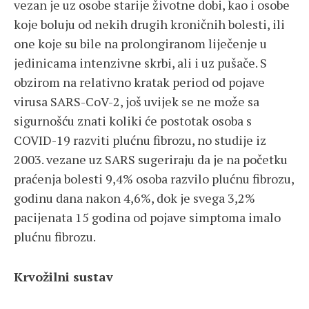
vezan je uz osobe starije životne dobi, kao i osobe
koje boluju od nekih drugih kroničnih bolesti, ili
one koje su bile na prolongiranom liječenje u
jedinicama intenzivne skrbi, ali i uz pušače. S
obzirom na relativno kratak period od pojave
virusa SARS-CoV-2, još uvijek se ne može sa
sigurnošću znati koliki će postotak osoba s
COVID-19 razviti plućnu fibrozu, no studije iz
2003. vezane uz SARS sugeriraju da je na početku
praćenja bolesti 9,4% osoba razvilo plućnu fibrozu,
godinu dana nakon 4,6%, dok je svega 3,2%
pacijenata 15 godina od pojave simptoma imalo
plućnu fibrozu.
Krvožilni sustav