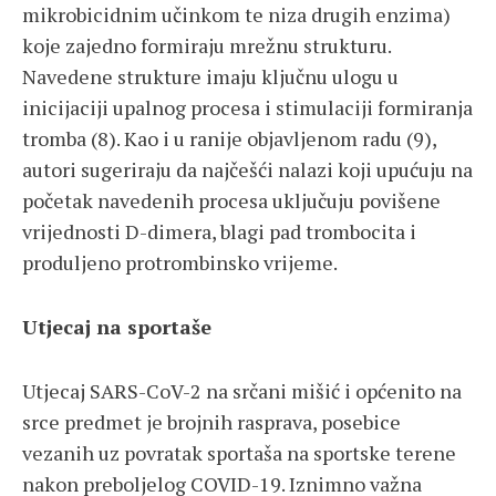
mikrobicidnim učinkom te niza drugih enzima)
koje zajedno formiraju mrežnu strukturu.
Navedene strukture imaju ključnu ulogu u
inicijaciji upalnog procesa i stimulaciji formiranja
tromba (8). Kao i u ranije objavljenom radu (9),
autori sugeriraju da najčešći nalazi koji upućuju na
početak navedenih procesa uključuju povišene
vrijednosti D-dimera, blagi pad trombocita i
produljeno protrombinsko vrijeme.
Utjecaj na sportaše
Utjecaj SARS-CoV-2 na srčani mišić i općenito na
srce predmet je brojnih rasprava, posebice
vezanih uz povratak sportaša na sportske terene
nakon preboljelog COVID-19. Iznimno važna