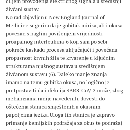
ciljem provođenja električnog signala u središnji
živčani sustav.
No rad objavljen u New England Journal of
Medicine sugerira da je gubitak mirisa, ali i okusa
povezan s naglim povišenjem vrijednosti
proupalnog interleukina-6 koji sam po sebi
pokreće kaskadu procesa uključujući i povećanu
propusnost krvnih žila te krvarenje u ključnim
strukturama njušnog sustava u središnjem
živčanom sustavu (6). Daleko manje znanja
imamo na temu gubitka okusa, no logično je
pretpostaviti da infekcija SARS-CoV-2 može, zbog
mehanizama ranije navedenih, dovesti do
oštećenja stanica smještenih u okusnim
pupoljcima jezika. Uloga tih stanica je zapravo
primanje kemijskih podražaja za okus te podražaj