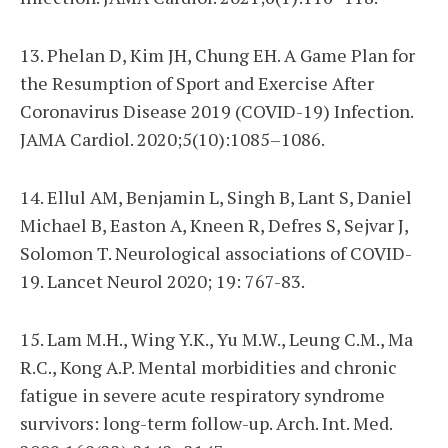
13. Phelan D, Kim JH, Chung EH. A Game Plan for
the Resumption of Sport and Exercise After
Coronavirus Disease 2019 (COVID-19) Infection.
JAMA Cardiol. 2020;5(10):1085–1086.
14. Ellul AM, Benjamin L, Singh B, Lant S, Daniel
Michael B, Easton A, Kneen R, Defres S, Sejvar J,
Solomon T. Neurological associations of COVID-
19. Lancet Neurol 2020; 19: 767-83.
15. Lam M.H., Wing Y.K., Yu M.W., Leung C.M., Ma
R.C., Kong A.P. Mental morbidities and chronic
fatigue in severe acute respiratory syndrome
survivors: long-term follow-up. Arch. Int. Med.