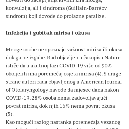
konvulzija, ali i sindroma (Guillain-Barréov
sindrom) koji dovode do prolazne paralize.
Infekcija i gubitak mirisa i okusa
Mnoge osobe ne spoznaju važnost mirisa ili okusa
dok ga ne izgube. Rad objavljen u časopisu Nature
ističe da u akutnoj fazi COVID-19 više od 90%
oboljelih ima poremećaj osjeta mirisa (4). S druge
strane autori rada objavljenog u American Journal
of Otolaryngology navode da mjesec dana nakon
COVID-19, 28% osoba nema zadovoljavajući
povrat mirisa, dok njih 16% nema povrat okusa
(5).
Kao mogući razlog nastanka poremećaja vezanog