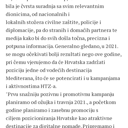
bila je čvrsta suradnja sa svim relevantnim
dionicima, od nacionalnih i
lokalnih stožera civilne zaštite, policije i
diplomacije, pa do stranih i domaćih partnera te
medija kako bi do svih došla točna, precizna i
potpuna informacija. Generalno gledano, u 2021.
se mogu očekivati bolji rezultati nego ove godine,
pri čemu vjerujemo da će Hrvatska zadržati
poziciju jedne od vodećih destinacija
Mediterana, što će se potencirati i u kampanjama
i aktivnostima HTZ-a.
"Prvu snažniju pozivnu i promotivnu kampanju
planiramo od ožujka i travnja 2021., a početkom
godine planiramo i zasebnu promociju s
ciljem pozicioniranja Hrvatske kao atraktivne
destinacije za digitalne nomade. Pripremamo i