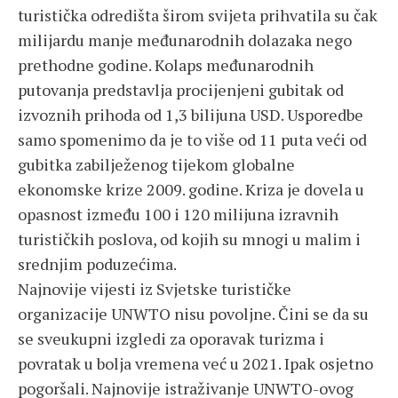
turistička odredišta širom svijeta prihvatila su čak
milijardu manje međunarodnih dolazaka nego
prethodne godine. Kolaps međunarodnih
putovanja predstavlja procijenjeni gubitak od
izvoznih prihoda od 1,3 bilijuna USD. Usporedbe
samo spomenimo da je to više od 11 puta veći od
gubitka zabilježenog tijekom globalne
ekonomske krize 2009. godine. Kriza je dovela u
opasnost između 100 i 120 milijuna izravnih
turističkih poslova, od kojih su mnogi u malim i
srednjim poduzećima.
Najnovije vijesti iz Svjetske turističke
organizacije UNWTO nisu povoljne. Čini se da su
se sveukupni izgledi za oporavak turizma i
povratak u bolja vremena već u 2021. Ipak osjetno
pogoršali. Najnovije istraživanje UNWTO-ovog