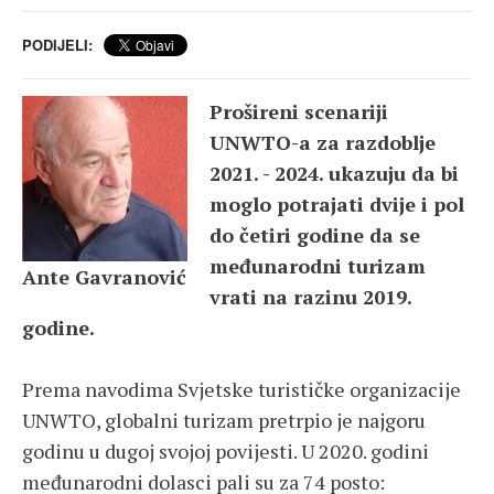
PODIJELI:
Prošireni scenariji
UNWTO-a za razdoblje
2021. - 2024. ukazuju da bi
moglo potrajati dvije i pol
do četiri godine da se
međunarodni turizam
Ante Gavranović
vrati na razinu 2019.
godine.
Prema navodima Svjetske turističke organizacije
UNWTO, globalni turizam pretrpio je najgoru
godinu u dugoj svojoj povijesti. U 2020. godini
međunarodni dolasci pali su za 74 posto: