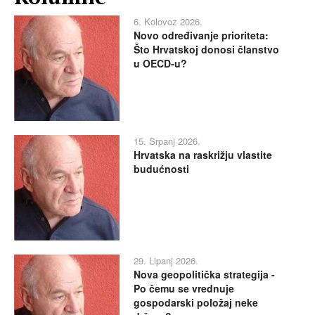
6. Kolovoz 2026.
Novo određivanje prioriteta:
Što Hrvatskoj donosi članstvo
u OECD-u?
15. Srpanj 2026.
Hrvatska na raskrižju vlastite
budućnosti
29. Lipanj 2026.
Nova geopolitička strategija -
Po čemu se vrednuje
gospodarski položaj neke