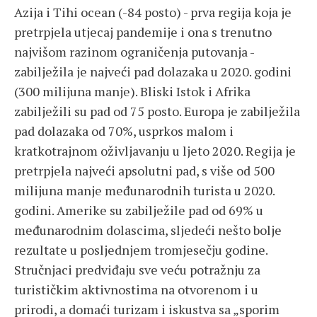
Azija i Tihi ocean (-84 posto) - prva regija koja je
pretrpjela utjecaj pandemije i ona s trenutno
najvišom razinom ograničenja putovanja -
zabilježila je najveći pad dolazaka u 2020. godini
(300 milijuna manje). Bliski Istok i Afrika
zabilježili su pad od 75 posto. Europa je zabilježila
pad dolazaka od 70%, usprkos malom i
kratkotrajnom oživljavanju u ljeto 2020. Regija je
pretrpjela najveći apsolutni pad, s više od 500
milijuna manje međunarodnih turista u 2020.
godini. Amerike su zabilježile pad od 69% u
međunarodnim dolascima, sljedeći nešto bolje
rezultate u posljednjem tromjesečju godine.
Stručnjaci predviđaju sve veću potražnju za
turističkim aktivnostima na otvorenom i u
prirodi, a domaći turizam i iskustva sa „sporim