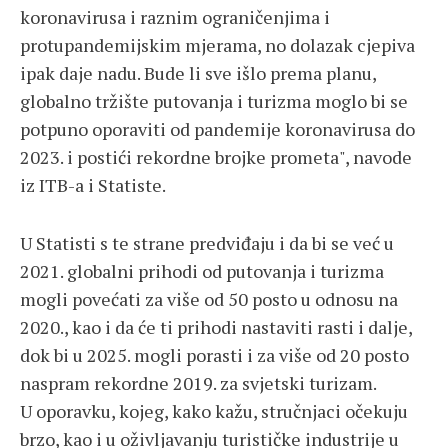
koronavirusa i raznim ograničenjima i
protupandemijskim mjerama, no dolazak cjepiva
ipak daje nadu. Bude li sve išlo prema planu,
globalno tržište putovanja i turizma moglo bi se
potpuno oporaviti od pandemije koronavirusa do
2023. i postići rekordne brojke prometa", navode
iz ITB-a i Statiste.
U Statisti s te strane predviđaju i da bi se već u
2021. globalni prihodi od putovanja i turizma
mogli povećati za više od 50 posto u odnosu na
2020., kao i da će ti prihodi nastaviti rasti i dalje,
dok bi u 2025. mogli porasti i za više od 20 posto
naspram rekordne 2019. za svjetski turizam.
U oporavku, kojeg, kako kažu, stručnjaci očekuju
brzo, kao i u oživljavanju turističke industrije u