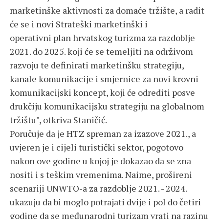
marketinške aktivnosti za domaće tržište, a radit
će se i novi Strateški marketinški i
operativni plan hrvatskog turizma za razdoblje
2021. do 2025. koji će se temeljiti na održivom
razvoju te definirati marketinšku strategiju,
kanale komunikacije i smjernice za novi krovni
komunikacijski koncept, koji će odrediti posve
drukčiju komunikacijsku strategiju na globalnom
tržištu", otkriva Staničić.
Poručuje da je HTZ spreman za izazove 2021., a
uvjeren je i cijeli turistički sektor, pogotovo
nakon ove godine u kojoj je dokazao da se zna
nositi i s teškim vremenima. Naime, prošireni
scenariji UNWTO-a za razdoblje 2021. - 2024.
ukazuju da bi moglo potrajati dvije i pol do četiri
godine da se međunarodni turizam vrati na razinu