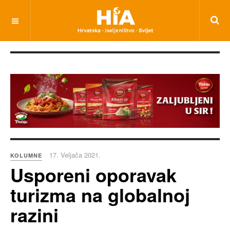
17. Veljača 2021.
KOLUMNE
Usporeni oporavak
turizma na globalnoj
razini