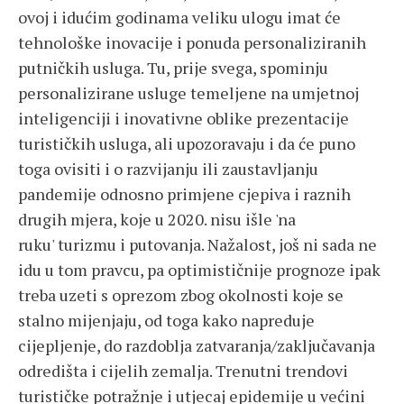
ovoj i idućim godinama veliku ulogu imat će
tehnološke inovacije i ponuda personaliziranih
putničkih usluga. Tu, prije svega, spominju
personalizirane usluge temeljene na umjetnoj
inteligenciji i inovativne oblike prezentacije
turističkih usluga, ali upozoravaju i da će puno
toga ovisiti i o razvijanju ili zaustavljanju
pandemije odnosno primjene cjepiva i raznih
drugih mjera, koje u 2020. nisu išle 'na
ruku' turizmu i putovanja. Nažalost, još ni sada ne
idu u tom pravcu, pa optimističnije prognoze ipak
treba uzeti s oprezom zbog okolnosti koje se
stalno mijenjaju, od toga kako napreduje
cijepljenje, do razdoblja zatvaranja/zaključavanja
odredišta i cijelih zemalja. Trenutni trendovi
turističke potražnje i utjecaj epidemije u većini