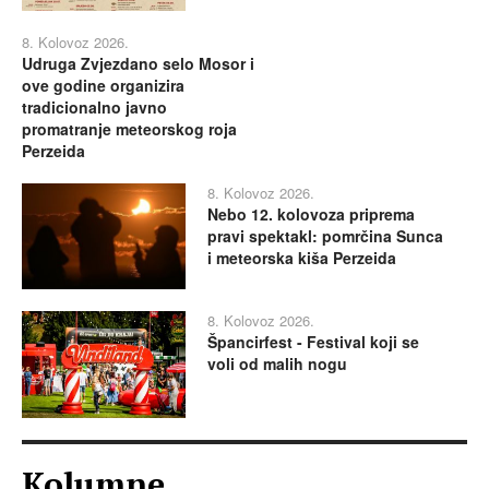
8. Kolovoz 2026.
Udruga Zvjezdano selo Mosor i
ove godine organizira
tradicionalno javno
promatranje meteorskog roja
Perzeida
8. Kolovoz 2026.
Nebo 12. kolovoza priprema
pravi spektakl: pomrčina Sunca
i meteorska kiša Perzeida
8. Kolovoz 2026.
Špancirfest - Festival koji se
voli od malih nogu
Kolumne