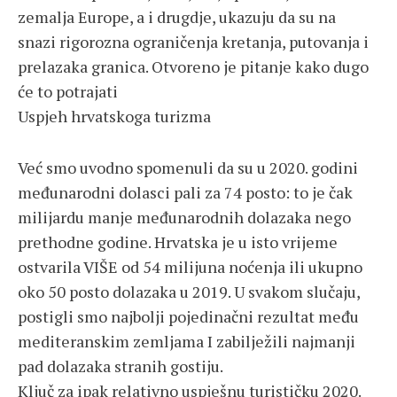
zemalja Europe, a i drugdje, ukazuju da su na
snazi rigorozna ograničenja kretanja, putovanja i
prelazaka granica. Otvoreno je pitanje kako dugo
će to potrajati
Uspjeh hrvatskoga turizma
Već smo uvodno spomenuli da su u 2020. godini
međunarodni dolasci pali za 74 posto: to je čak
milijardu manje međunarodnih dolazaka nego
prethodne godine. Hrvatska je u isto vrijeme
ostvarila VIŠE od 54 milijuna noćenja ili ukupno
oko 50 posto dolazaka u 2019. U svakom slučaju,
postigli smo najbolji pojedinačni rezultat među
mediteranskim zemljama I zabilježili najmanji
pad dolazaka stranih gostiju.
Ključ za ipak relativno uspješnu turističku 2020.