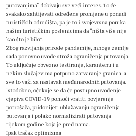
putovanjima“ dobivaju sve veći interes. To će
svakako zahtijevati određene promjene u ponudi
turističkih odredišta, pa je to i svojevrsna poruka
našim turističkim poslenicima da “ništa više nije
kao što je bilo”.
Zbog razvijanja prirode pandemije, mnoge zemlje
sada ponovno uvode stroža ograničenja putovanja.
To uključuje obvezno testiranje, karantenu i u
nekim slučajevima potpuno zatvaranje granica, a
sve to važi za nastavak međunarodnih putovanja.
Istodobno, očekuje se da će postupno uvođenje
cjepiva COVID-19 pomoći vratiti povjerenje
potrošača, pridonijeti ublažavanju ograničenja
putovanja i polako normalizirati putovanja
tijekom godine koja je pred nama.
Ipak tračak optimizma