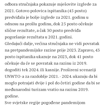
odbora stručnjaka pokazuje mješovite izglede za
2021. Gotovo polovica ispitanika (45 posto)
predviđala je bolje izglede za 2021. godinu u
odnosu na prošlu godinu, dok 25 posto očekuje
slične rezultate, a čak 30 posto predviđa
pogoršanje rezultata u 2021. godini.
Gledajući dalje, većina stručnjaka ne vidi povratak
na pretpandemijske razine prije 2023. Zapravo, 43
posto ispitanika ukazuje na 2023, dok 41 posto
očekuje da će se povratak na razinu iz 2019.
dogoditi tek 2024. ili kasnije. Prošireni scenariji
UNWTO-a za razdoblje 2021. - 2024. ukazuju da bi
moglo potrajati dvije i pol do četiri godine da bi se
međunarodni turizam vratio na razinu 2019.
godine.
Sve svjetske regije pogođene pandemijom