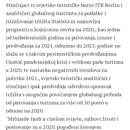
Stručnjaci iz svjetske turističke burze ITB Berlin i
analitičari globalnog Instituta za podatke i
istraživanje tržišta Statista (u najnovijoj
prognozi) u kojoj osim osvrta na 2020., kao jednu
od turbulentnijih godina za putovanja, iznose i
predviđanja za 2021. odnosno do 2023. godine ne
slažu se s takvim pesimističkim predviđanjima.
Unatoč pandemijskoj krizi i velikom padu turizma
u 2020. te nastavku negativnih trendova na
početku 2021., svjetski turistički analitičari i
stručnjaci ipak predviđaju određeni oporavak
tržišta s mogućim povećanjem globalnog prihoda
od putovanja i turizma za više od 50 posto u
odnosu na 2020.
"Milijarde ljudi u cijelom svijetu, njihovi životi i
poslovanje su u 2020. pogođeni širenjem