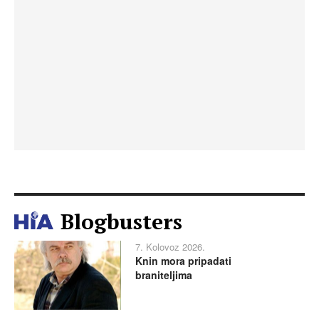
Blogbusters
7. Kolovoz 2026.
Knin mora pripadati
braniteljima