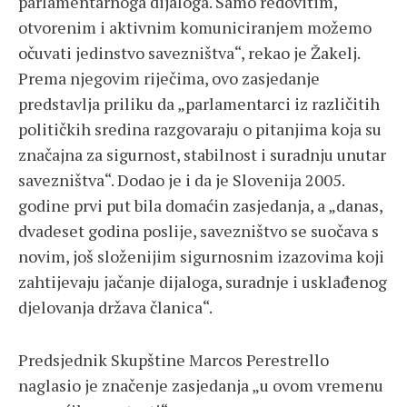
parlamentarnoga dijaloga. Samo redovitim,
otvorenim i aktivnim komuniciranjem možemo
očuvati jedinstvo savezništva“, rekao je Žakelj.
Prema njegovim riječima, ovo zasjedanje
predstavlja priliku da „parlamentarci iz različitih
političkih sredina razgovaraju o pitanjima koja su
značajna za sigurnost, stabilnost i suradnju unutar
savezništva“. Dodao je i da je Slovenija 2005.
godine prvi put bila domaćin zasjedanja, a „danas,
dvadeset godina poslije, savezništvo se suočava s
novim, još složenijim sigurnosnim izazovima koji
zahtijevaju jačanje dijaloga, suradnje i usklađenog
djelovanja država članica“.
Predsjednik Skupštine Marcos Perestrello
naglasio je značenje zasjedanja „u ovom vremenu