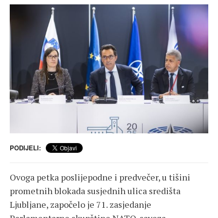
PODIJELI:
Ovoga petka poslijepodne i predvečer, u tišini
prometnih blokada susjednih ulica središta
Ljubljane, započelo je 71. zasjedanje