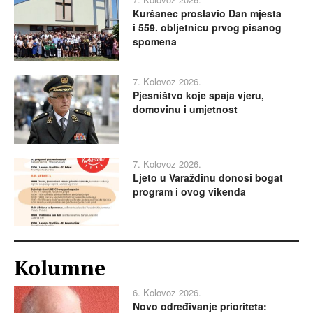
Kuršanec proslavio Dan mjesta
i 559. obljetnicu prvog pisanog
spomena
7. Kolovoz 2026.
Pjesništvo koje spaja vjeru,
domovinu i umjetnost
7. Kolovoz 2026.
Ljeto u Varaždinu donosi bogat
program i ovog vikenda
Kolumne
6. Kolovoz 2026.
Novo određivanje prioriteta: