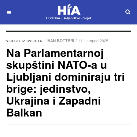
IVAN BOTTERI /
11 Listopad 2025
VIJESTI IZ SVIJETA
Na Parlamentarnoj
skupštini NATO-a u
Ljubljani dominiraju tri
brige: jedinstvo,
Ukrajina i Zapadni
Balkan