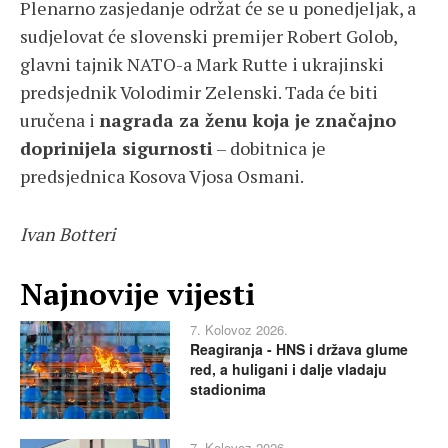
Plenarno zasjedanje održat će se u ponedjeljak, a
sudjelovat će slovenski premijer Robert Golob,
glavni tajnik NATO-a Mark Rutte i ukrajinski
predsjednik Volodimir Zelenski. Tada će biti
uručena i
nagrada za ženu koja je značajno
doprinijela sigurnosti
– dobitnica je
predsjednica Kosova Vjosa Osmani.
Ivan Botteri
Najnovije vijesti
7. Kolovoz 2026.
Reagiranja - HNS i država glume
red, a huligani i dalje vladaju
stadionima
7. Kolovoz 2026.