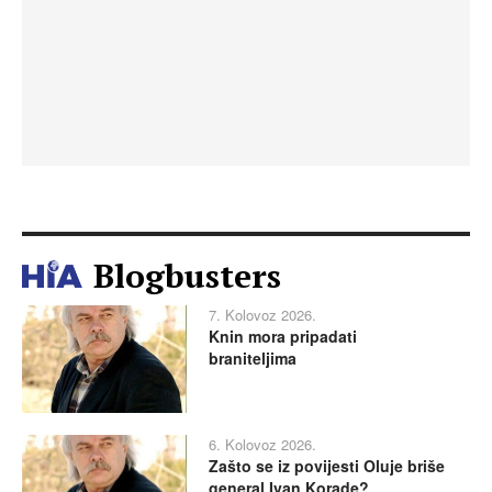
Blogbusters
7. Kolovoz 2026.
Knin mora pripadati
braniteljima
6. Kolovoz 2026.
Zašto se iz povijesti Oluje briše
general Ivan Korade?