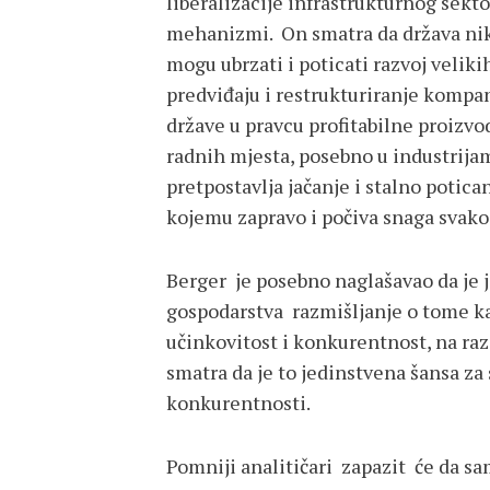
liberalizacije infrastrukturnog sekto
mehanizmi. On smatra da država nika
mogu ubrzati i poticati razvoj velik
predviđaju i restrukturiranje kompan
države u pravcu profitabilne proizvo
radnih mjesta, posebno u industrijam
pretpostavlja jačanje i stalno potic
kojemu zapravo i počiva snaga svako
Berger je posebno naglašavao da je j
gospodarstva razmišljanje o tome ka
učinkovitost i konkurentnost, na ra
smatra da je to jedinstvena šansa za
konkurentnosti.
Pomniji analitičari zapazit će da s