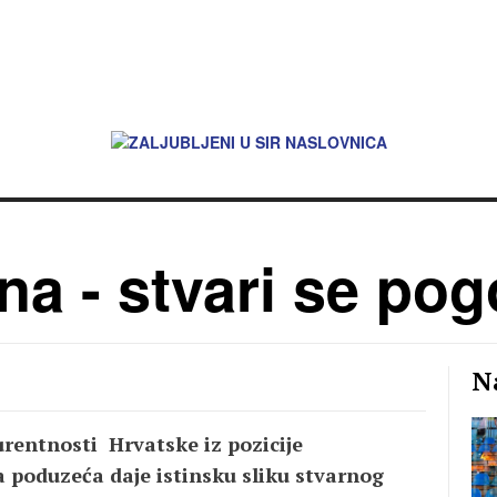
a - stvari se pog
Na
rentnosti Hrvatske iz pozicije
 poduzeća daje istinsku sliku stvarnog