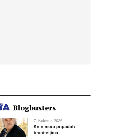
Blogbusters
7. Kolovoz 2026.
Knin mora pripadati
braniteljima