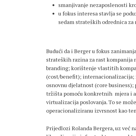
smanjivanje nezaposlenosti kro
u fokus interesa stavlja se pod
sedam strateških odrednica za 
Budući da i Berger u fokus zanimanj
strateških razina za rast kompanija n
branding; korištenje vlastitih komp
(cost/benefit); internacionalizacija;
osnovnu djelatnost (core business); 
tržišta pomoću konkretnih mjera i a
virtualizacija poslovanja. To se može,
operacionaliziranu izvrsnost kao t
Prijedlozi Rolanda Bergera, uz već 