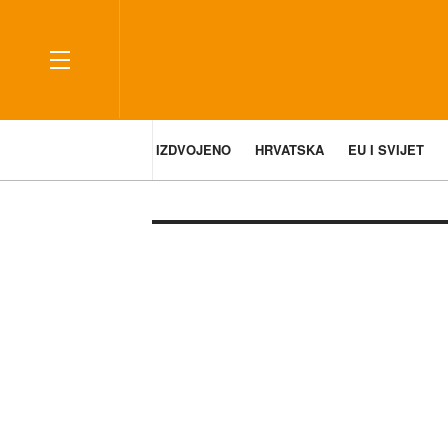
IZDVOJENO
HRVATSKA
EU I SVIJET