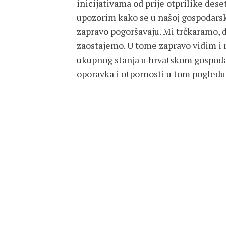
inicijativama od prije otprilike dese
upozorim kako se u našoj gospodarsko
zapravo pogoršavaju. Mi trčkaramo, dr
zaostajemo. U tome zapravo vidim i 
ukupnog stanja u hrvatskom gospoda
oporavka i otpornosti u tom pogledu