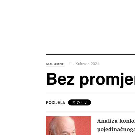
11. Kolovoz 2021.
KOLUMNE
Bez promjen
PODIJELI:
Analiza konku
pojedinačnoga