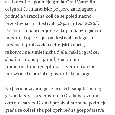
aktivnosti na području grada, Grad Varaždin
osigurat će financijske potpore za izlagače s
područja Varaždina koji će se pojedinačno
predstavljati na festivalu „Špancirfest 2026.“.
Potpore su namijenjene zakupcima izlagačkih
prostora koji će tijekom festivala izlagati i
prodavati proizvode tradicijskih obrta,
rukotvorine, umjetnička djela, nakit, igračke,
slastice, hranu pripremljenu prema
tradicionalnim receptima, suvenire i slične
proizvode te pružati ugostiteljske usluge.
Na Javni poziv mogu se prijaviti subjekti malog
gospodarstva sa sjedištem u Gradu Varaždinu,
obrtnici sa sjedištem i prebivalištem na području
grada te obiteljska poljoprivredna gospodarstva