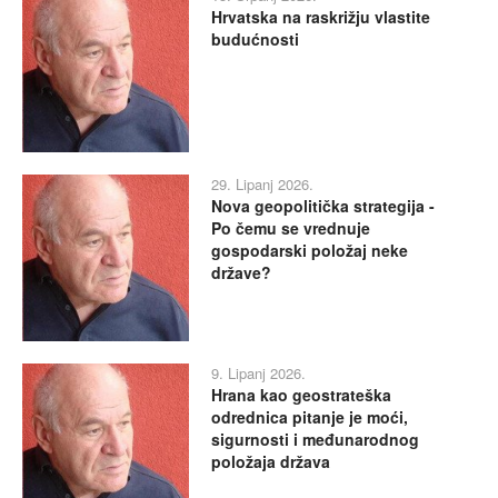
Hrvatska na raskrižju vlastite
budućnosti
29. Lipanj 2026.
Nova geopolitička strategija -
Po čemu se vrednuje
gospodarski položaj neke
države?
9. Lipanj 2026.
Hrana kao geostrateška
odrednica pitanje je moći,
sigurnosti i međunarodnog
položaja država