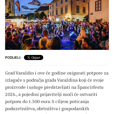
PODIJELI:
Grad Varaždin i ove će godine osigurati potpore za
izlagače s područja grada Varaždina koji će svoje
proizvode i usluge predstavljati na Špancirfestu
2026., a pojedini prijavitelji moći će ostvariti
potporu do 1.300 eura. S ciljem poticanja
poduzetništva, obrtništva i gospodarskih