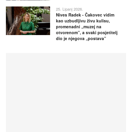
25. Lipanj 2026.
Nives Radek - Čakovec vidim
kao uzbudljivu živu kulisu,
promenadni „muzej na
otvorenom”, a svaki posjetitelj
dio je njegova „postava”