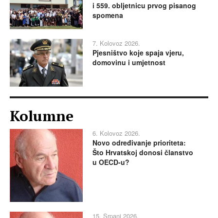
i 559. obljetnicu prvog pisanog
spomena
7. Kolovoz 2026.
Pjesništvo koje spaja vjeru,
domovinu i umjetnost
Kolumne
6. Kolovoz 2026.
Novo određivanje prioriteta:
Što Hrvatskoj donosi članstvo
u OECD-u?
15. Srpanj 2026.