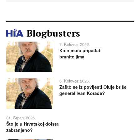
Blogbusters
7. Kolovoz 2026.
Knin mora pripadati
braniteljima
6. Kolovoz 2026.
Zašto se iz povijesti Oluje briše
general Ivan Korade?
31. Srpanj 2026.
Što je u Hrvatskoj doista
zabranjeno?