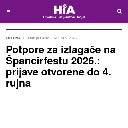
Marija Barić /
09 Lipanj 2026
FESTIVALI
Potpore za izlagače na
Špancirfestu 2026.:
prijave otvorene do 4.
rujna