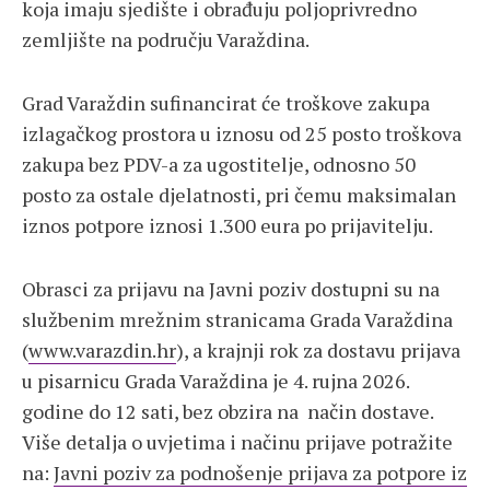
koja imaju sjedište i obrađuju poljoprivredno
zemljište na području Varaždina.
Grad Varaždin sufinancirat će troškove zakupa
izlagačkog prostora u iznosu od 25 posto troškova
zakupa bez PDV-a za ugostitelje, odnosno 50
posto za ostale djelatnosti, pri čemu maksimalan
iznos potpore iznosi 1.300 eura po prijavitelju.
Obrasci za prijavu na Javni poziv dostupni su na
službenim mrežnim stranicama Grada Varaždina
(
www.varazdin.hr
), a krajnji rok za dostavu prijava
u pisarnicu Grada Varaždina je 4. rujna 2026.
godine do 12 sati, bez obzira na način dostave.
Više detalja o uvjetima i načinu prijave potražite
na:
Javni poziv za podnošenje prijava za potpore iz