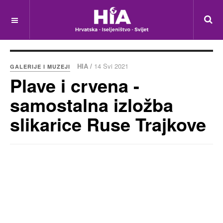
HIA /
14 Svi 2021
GALERIJE I MUZEJI
Plave i crvena -
samostalna izložba
slikarice Ruse Trajkove