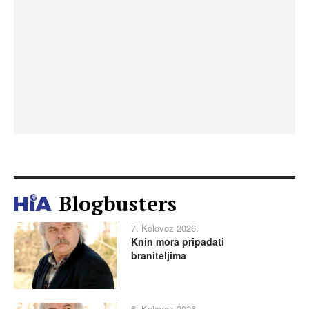
Blogbusters
7. Kolovoz 2026.
Knin mora pripadati
braniteljima
6. Kolovoz 2026.