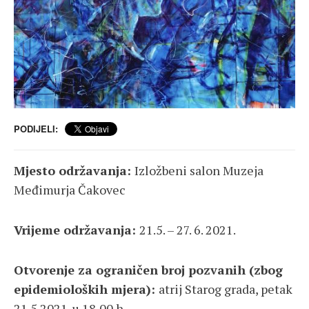
PODIJELI:
Mjesto održavanja:
Izložbeni salon Muzeja
Međimurja Čakovec
Vrijeme održavanja:
21.5. – 27. 6. 2021.
Otvorenje za ograničen broj pozvanih (zbog
epidemioloških mjera):
atrij Starog grada, petak
21.5.2021. u 18,00 h