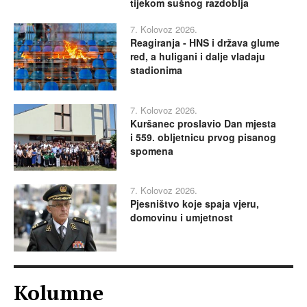
tijekom sušnog razdoblja
7. Kolovoz 2026.
Reagiranja - HNS i država glume
red, a huligani i dalje vladaju
stadionima
7. Kolovoz 2026.
Kuršanec proslavio Dan mjesta
i 559. obljetnicu prvog pisanog
spomena
7. Kolovoz 2026.
Pjesništvo koje spaja vjeru,
domovinu i umjetnost
Kolumne