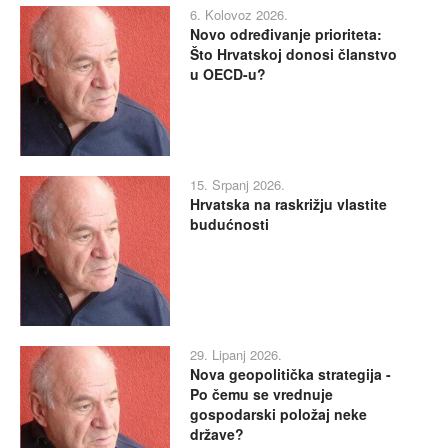
6. Kolovoz 2026.
Novo određivanje prioriteta:
Što Hrvatskoj donosi članstvo
u OECD-u?
15. Srpanj 2026.
Hrvatska na raskrižju vlastite
budućnosti
29. Lipanj 2026.
Nova geopolitička strategija -
Po čemu se vrednuje
gospodarski položaj neke
države?