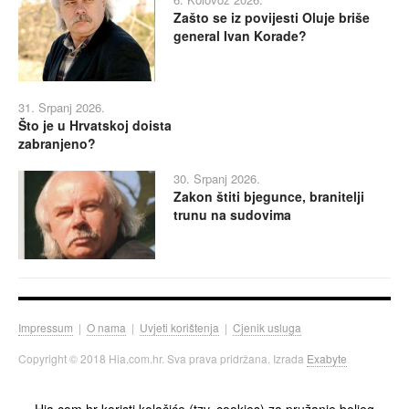
Zašto se iz povijesti Oluje briše
general Ivan Korade?
31. Srpanj 2026.
Što je u Hrvatskoj doista
zabranjeno?
30. Srpanj 2026.
Zakon štiti bjegunce, branitelji
trunu na sudovima
Impressum
|
O nama
|
Uvjeti korištenja
|
Cjenik usluga
Copyright © 2018 Hia.com.hr. Sva prava pridržana. Izrada
Exabyte