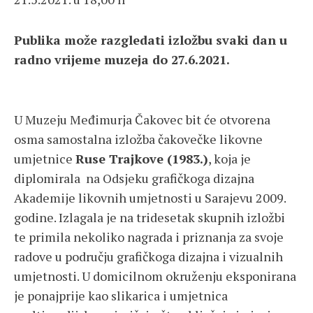
Publika može razgledati izložbu svaki dan u
radno vrijeme muzeja do 27.6.2021.
U Muzeju Međimurja Čakovec bit će otvorena
osma samostalna izložba čakovečke likovne
umjetnice
Ruse Trajkove (1983.)
, koja je
diplomirala na Odsjeku grafičkoga dizajna
Akademije likovnih umjetnosti u Sarajevu 2009.
godine. Izlagala je na tridesetak skupnih izložbi
te primila nekoliko nagrada i priznanja za svoje
radove u području grafičkoga dizajna i vizualnih
umjetnosti. U domicilnom okruženju eksponirana
je ponajprije kao slikarica i umjetnica