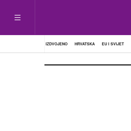
IZDVOJENO
HRVATSKA
EU I SVIJET