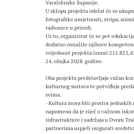
Varaždinske županije.
U sklopu projekta održat će se ukupn
fotografske umjetnosti, stripa, animi
radionice u prirodi.
Uz to, organizirat će se pet edukacij
dodatno osnažile njihove kompetenc
vrijednost projekta iznosi 212.825,47
24. ožujka 2028. godine.
Oba projekta predstavljaju važan kor
kulturnog sustava te potvrđuju pred
svima.
- Kultura mora biti prostor jednakih 
napomenu da je riječ o važnom iskor
infrastrukture i sadržaja u Dvoru Tr
partnerima uspjeli osigurati sredstv