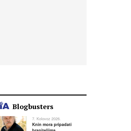
Blogbusters
7. Kolovoz 2026.
Knin mora pripadati
braniteljima