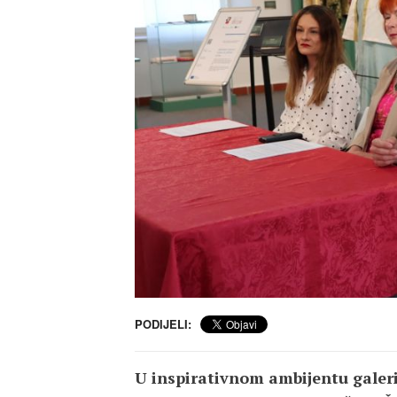
PODIJELI:
U inspirativnom ambijentu galer