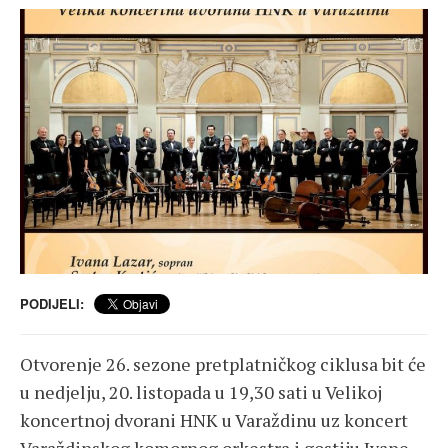
PODIJELI:
Otvorenje 26. sezone pretplatničkog ciklusa bit će
u nedjelju, 20. listopada u 19,30 sati u Velikoj
koncertnoj dvorani HNK u Varaždinu uz koncert