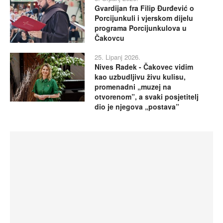
Gvardijan fra Filip Đurđević o
Porcijunkuli i vjerskom dijelu
programa Porcijunkulova u
Čakovcu
25. Lipanj 2026.
Nives Radek - Čakovec vidim
kao uzbudljivu živu kulisu,
promenadni „muzej na
otvorenom”, a svaki posjetitelj
dio je njegova „postava”