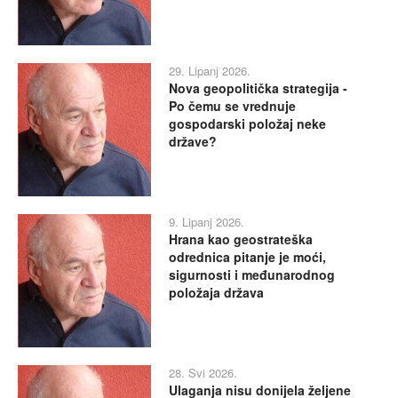
29. Lipanj 2026.
Nova geopolitička strategija -
Po čemu se vrednuje
gospodarski položaj neke
države?
9. Lipanj 2026.
Hrana kao geostrateška
odrednica pitanje je moći,
sigurnosti i međunarodnog
položaja država
28. Svi 2026.
Ulaganja nisu donijela željene