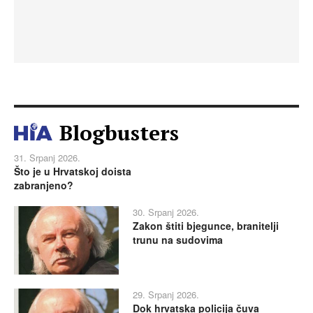
Blogbusters
31. Srpanj 2026.
Što je u Hrvatskoj doista
zabranjeno?
30. Srpanj 2026.
Zakon štiti bjegunce, branitelji
trunu na sudovima
29. Srpanj 2026.
Dok hrvatska policija čuva