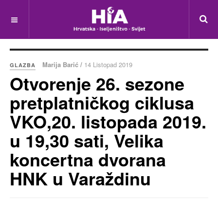
Marija Barić /
14 Listopad 2019
GLAZBA
Otvorenje 26. sezone
pretplatničkog ciklusa
VKO,20. listopada 2019.
u 19,30 sati, Velika
koncertna dvorana
HNK u Varaždinu