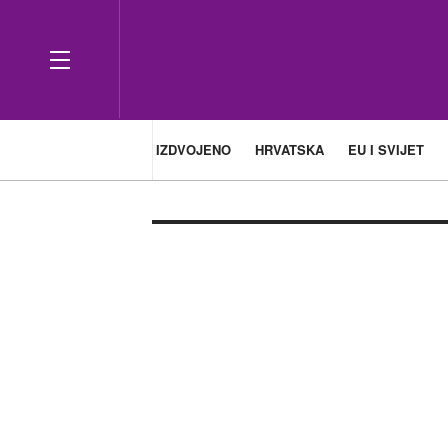
IZDVOJENO
HRVATSKA
EU I SVIJET