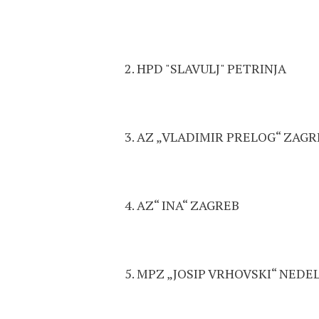
HPD "SLAVULJ" PETRINJA
AZ „VLADIMIR PRELOG“ 
AZ“ INA“ ZAGREB
MPZ „JOSIP VRHOVSKI“ NE