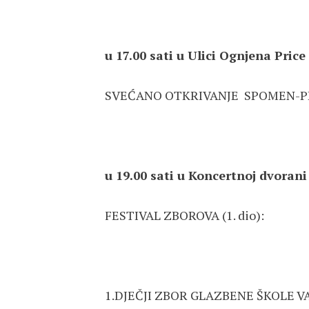
u 17.00 sati u Ulici Ognjena Pric
SVEĆANO OTKRIVANJE SPOMEN-PL
u 19.00 sati u Koncertnoj dvoran
FESTIVAL ZBOROVA (1. dio):
1.DJEČJI ZBOR GLAZBENE Š