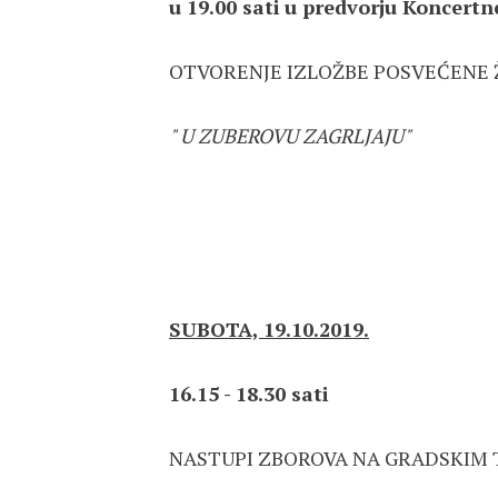
u 19.00 sati
u predvorju Koncert
OTVORENJE IZLOŽBE POSVEĆENE Ž
" U ZUBEROVU ZAGRLJAJU"
SUBOTA, 19.10.2019.
16.15 - 18.30 sati
NASTUPI ZBOROVA NA GRADSKIM 