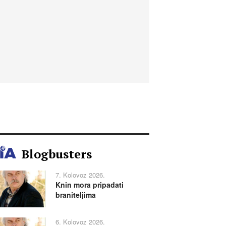
Blogbusters
7. Kolovoz 2026.
Knin mora pripadati
braniteljima
6. Kolovoz 2026.