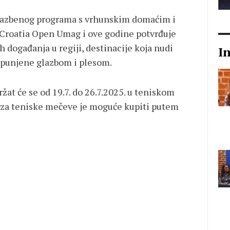
glazbenog programa s vrhunskim domaćim i
 Croatia Open Umag i ove godine potvrđuje
h događanja u regiji, destinacije koja nudi
I
spunjene glazbom i plesom.
at će se od 19.7. do 26.7.2025. u teniskom
e za teniske mečeve je moguće kupiti putem