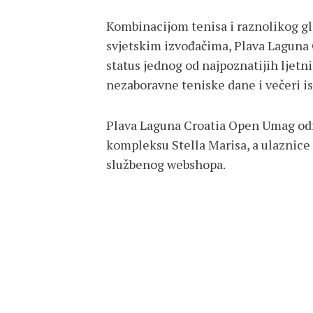
Kombinacijom tenisa i raznolikog 
svjetskim izvođačima, Plava Laguna
status jednog od najpoznatijih ljetni
nezaboravne teniske dane i večeri i
Plava Laguna Croatia Open Umag održ
kompleksu Stella Marisa, a ulaznic
službenog webshopa.