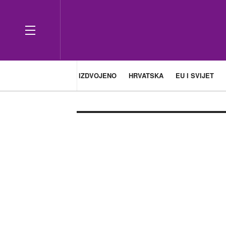
IZDVOJENO
HRVATSKA
EU I SVIJET