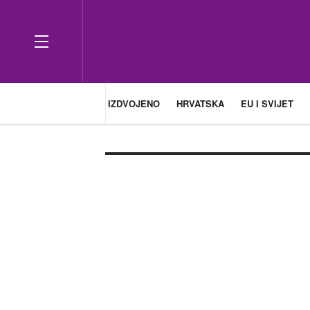
IZDVOJENO
HRVATSKA
EU I SVIJET