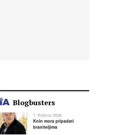
Blogbusters
7. Kolovoz 2026.
Knin mora pripadati
braniteljima