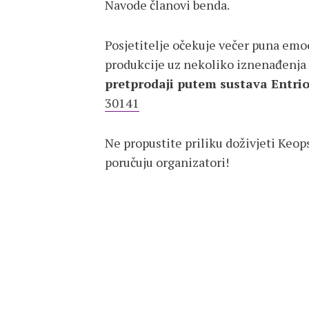
Navode članovi benda.
Posjetitelje očekuje večer puna emoci
produkcije uz nekoliko iznenađenja 
pretprodaji putem sustava Entrio
30141
Ne propustite priliku doživjeti Keop
poručuju organizatori!