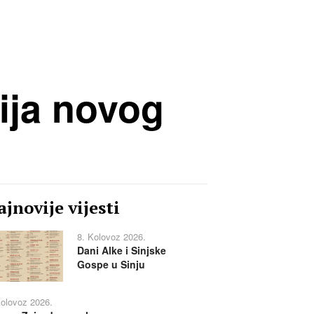
ija novog
jnovije vijesti
8. Kolovoz 2026.
Dani Alke i Sinjske
Gospe u Sinju
Kolovoz 2026.