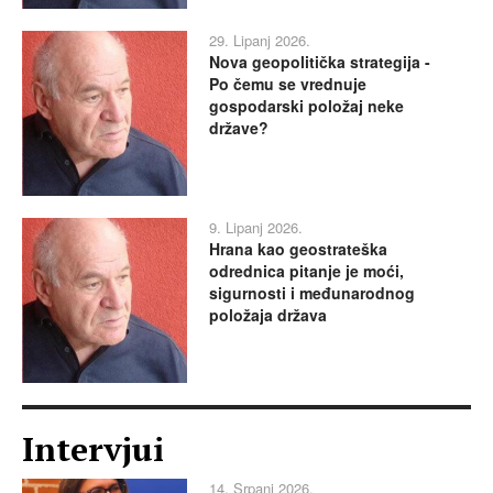
29. Lipanj 2026.
Nova geopolitička strategija -
Po čemu se vrednuje
gospodarski položaj neke
države?
9. Lipanj 2026.
Hrana kao geostrateška
odrednica pitanje je moći,
sigurnosti i međunarodnog
položaja država
Intervjui
14. Srpanj 2026.