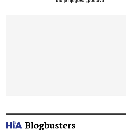
dio je njegova „postava”
Blogbusters