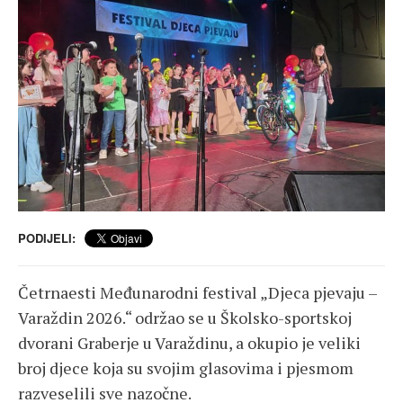
PODIJELI:
Četrnaesti Međunarodni festival „Djeca pjevaju –
Varaždin 2026.“ održao se u Školsko-sportskoj
dvorani Graberje u Varaždinu, a okupio je veliki
broj djece koja su svojim glasovima i pjesmom
razveselili sve nazočne.