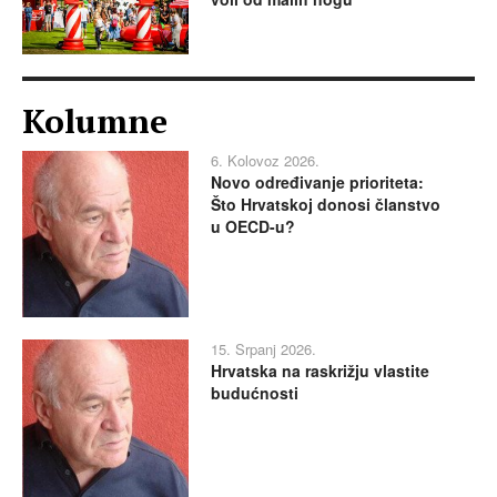
Kolumne
6. Kolovoz 2026.
Novo određivanje prioriteta:
Što Hrvatskoj donosi članstvo
u OECD-u?
15. Srpanj 2026.
Hrvatska na raskrižju vlastite
budućnosti