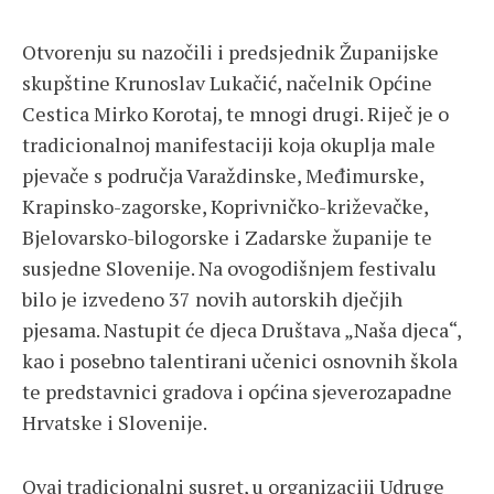
Otvorenju su nazočili i predsjednik Županijske
skupštine Krunoslav Lukačić, načelnik Općine
Cestica Mirko Korotaj, te mnogi drugi. Riječ je o
tradicionalnoj manifestaciji koja okuplja male
pjevače s područja Varaždinske, Međimurske,
Krapinsko-zagorske, Koprivničko-križevačke,
Bjelovarsko-bilogorske i Zadarske županije te
susjedne Slovenije. Na ovogodišnjem festivalu
bilo je izvedeno 37 novih autorskih dječjih
pjesama. Nastupit će djeca Društava „Naša djeca“,
kao i posebno talentirani učenici osnovnih škola
te predstavnici gradova i općina sjeverozapadne
Hrvatske i Slovenije.
Ovaj tradicionalni susret, u organizaciji Udruge