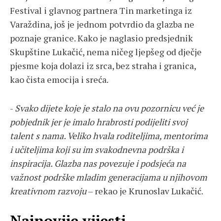
Festival i glavnog partnera Tin marketinga iz
Varaždina, još je jednom potvrdio da glazba ne
poznaje granice. Kako je naglasio predsjednik
Skupštine Lukačić, nema ničeg ljepšeg od dječje
pjesme koja dolazi iz srca, bez straha i granica,
kao čista emocija i sreća.
-
Svako dijete koje je stalo na ovu pozornicu već je
pobjednik jer je imalo hrabrosti podijeliti svoj
talent s nama. Veliko hvala roditeljima, mentorima
i učiteljima koji su im svakodnevna podrška i
inspiracija. Glazba nas povezuje i podsjeća na
važnost podrške mladim generacijama u njihovom
kreativnom razvoju
– rekao je Krunoslav Lukačić.
Najnovije vijesti