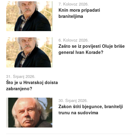
7. Kolovoz 2026.
Knin mora pripadati
braniteljima
6. Kolovoz 2026.
Zašto se iz povijesti Oluje briše
general Ivan Korade?
31. Srpanj 2026.
Što je u Hrvatskoj doista
zabranjeno?
30. Srpanj 2026.
Zakon štiti bjegunce, branitelji
trunu na sudovima