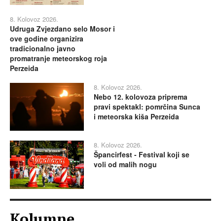
8. Kolovoz 2026.
Udruga Zvjezdano selo Mosor i
ove godine organizira
tradicionalno javno
promatranje meteorskog roja
Perzeida
8. Kolovoz 2026.
Nebo 12. kolovoza priprema
pravi spektakl: pomrčina Sunca
i meteorska kiša Perzeida
8. Kolovoz 2026.
Špancirfest - Festival koji se
voli od malih nogu
Kolumne