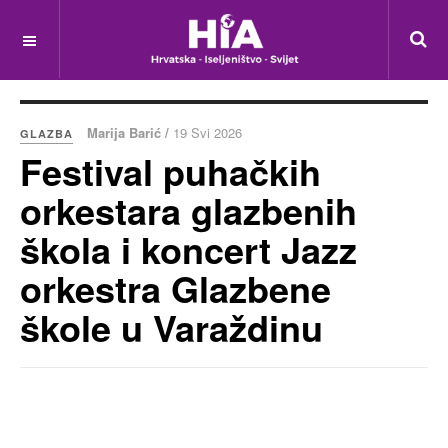
Marija Barić /
19 Svi 2026
GLAZBA
Festival puhačkih
orkestara glazbenih
škola i koncert Jazz
orkestra Glazbene
škole u Varaždinu