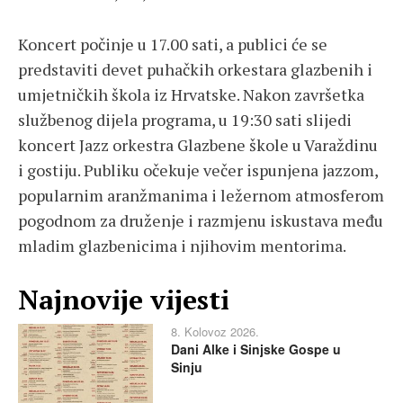
Koncert počinje u 17.00 sati, a publici će se
predstaviti devet puhačkih orkestara glazbenih i
umjetničkih škola iz Hrvatske. Nakon završetka
službenog dijela programa, u 19:30 sati slijedi
koncert Jazz orkestra Glazbene škole u Varaždinu
i gostiju. Publiku očekuje večer ispunjena jazzom,
popularnim aranžmanima i ležernom atmosferom
pogodnom za druženje i razmjenu iskustava među
mladim glazbenicima i njihovim mentorima.
Najnovije vijesti
8. Kolovoz 2026.
Dani Alke i Sinjske Gospe u
Sinju