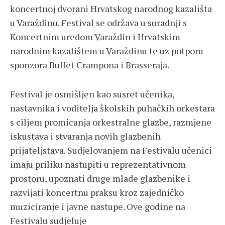
koncertnoj dvorani Hrvatskog narodnog kazališta
u Varaždinu. Festival se održava u suradnji s
Koncertnim uredom Varaždin i Hrvatskim
narodnim kazalištem u Varaždinu te uz potporu
sponzora Buffet Crampona i Brasseraja.
Festival je osmišljen kao susret učenika,
nastavnika i voditelja školskih puhačkih orkestara
s ciljem promicanja orkestralne glazbe, razmjene
iskustava i stvaranja novih glazbenih
prijateljstava. Sudjelovanjem na Festivalu učenici
imaju priliku nastupiti u reprezentativnom
prostoru, upoznati druge mlade glazbenike i
razvijati koncertnu praksu kroz zajedničko
muziciranje i javne nastupe. Ove godine na
Festivalu sudjeluje