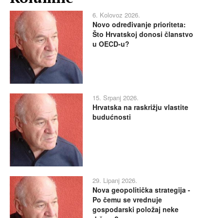
6. Kolovoz 2026.
Novo određivanje prioriteta:
Što Hrvatskoj donosi članstvo
u OECD-u?
15. Srpanj 2026.
Hrvatska na raskrižju vlastite
budućnosti
29. Lipanj 2026.
Nova geopolitička strategija -
Po čemu se vrednuje
gospodarski položaj neke