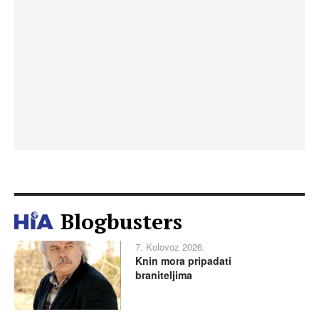
Blogbusters
7. Kolovoz 2026.
Knin mora pripadati
braniteljima