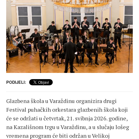
PODIJELI:
Glazbena škola u Varaždinu organizira drugi
Festival puhačkih orkestara glazbenih škola koji
će se održati u četvrtak, 21. svibnja 2026. godine,
na Kazališnom trgu u Varaždinu, a u slučaju lošeg
vremena program će biti održan u Velikoj