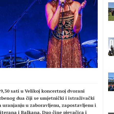
19,30 sati u Velikoj koncertnoj dvorani
benog dua čiji se umjetnički i istraživački
uranjanju u zaboravljenu, zapostavljenu i
erana i Balkana. Duo čine pjevačica i