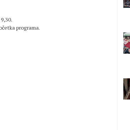
19,30.
početka programa.