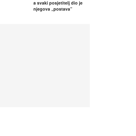
a svaki posjetitelj dio je
njegova „postava”