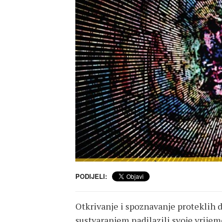
PODIJELI:
Otkrivanje i spoznavanje proteklih d
sustvaranjem nadilazili svoje vrijem