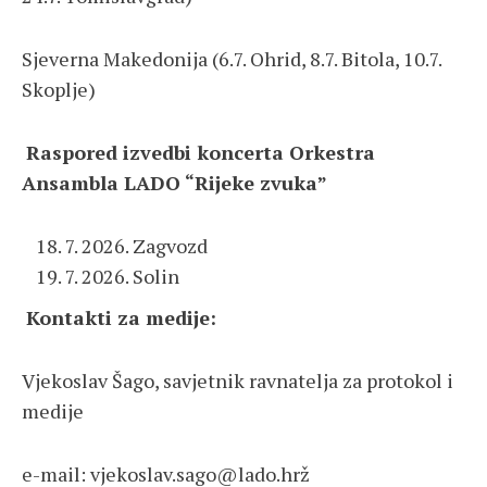
Sjeverna Makedonija (6.7. Ohrid, 8.7. Bitola, 10.7.
Skoplje)
Raspored izvedbi koncerta Orkestra
Ansambla LADO “Rijeke zvuka”
7. 2026. Zagvozd
7. 2026. Solin
Kontakti za medije:
Vjekoslav Šago, savjetnik ravnatelja za protokol i
medije
e-mail:
vjekoslav.sago@lado.hr
ž