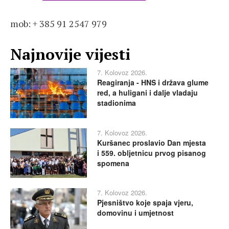
mob: + 385 91 2547 979
Najnovije vijesti
7. Kolovoz 2026.
Reagiranja - HNS i država glume
red, a huligani i dalje vladaju
stadionima
7. Kolovoz 2026.
Kuršanec proslavio Dan mjesta
i 559. obljetnicu prvog pisanog
spomena
7. Kolovoz 2026.
Pjesništvo koje spaja vjeru,
domovinu i umjetnost