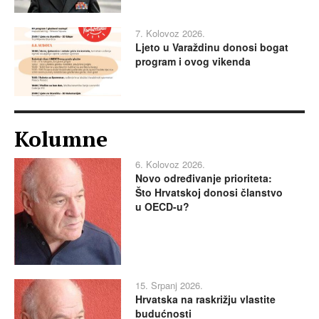
7. Kolovoz 2026.
Ljeto u Varaždinu donosi bogat
program i ovog vikenda
Kolumne
6. Kolovoz 2026.
Novo određivanje prioriteta:
Što Hrvatskoj donosi članstvo
u OECD-u?
15. Srpanj 2026.
Hrvatska na raskrižju vlastite
budućnosti