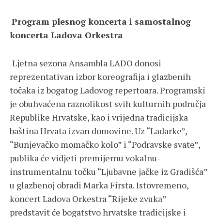
Program plesnog koncerta i samostalnog
koncerta Ladova Orkestra
Ljetna sezona Ansambla LADO donosi
reprezentativan izbor koreografija i glazbenih
točaka iz bogatog Ladovog repertoara. Programski
je obuhvaćena raznolikost svih kulturnih područja
Republike Hrvatske, kao i vrijedna tradicijska
baština Hrvata izvan domovine. Uz “Ladarke”,
“Bunjevačko momačko kolo” i “Podravske svate”,
publika će vidjeti premijernu vokalnu-
instrumentalnu točku “Ljubavne jačke iz Gradišća”
u glazbenoj obradi Marka Firsta. Istovremeno,
koncert Ladova Orkestra “Rijeke zvuka”
predstavit će bogatstvo hrvatske tradicijske i