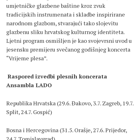
umjetničke glazbene baštine kroz zvuk
tradicijskih instrumenata i skladbe inspirirane
narodnom glazbom, stvarajući tako slojevitu
glazbenu sliku hrvatskog kulturnog identiteta.
Ljetni program osmišljen je kao svojevrsni uvod u
jesensku premijeru svečanog godišnjeg koncerta
“Vrijeme plesa”.
Raspored izvedbi plesnih koncerata
Ansambla LADO
Republika Hrvatska (29.6. Đakovo, 3.7. Zagreb, 19.7.
Split, 24.7. Gospić)
Bosna i Hercegovina (31.5. Orašje, 27.6. Prijedor,
24.7. Tomislavgrad)