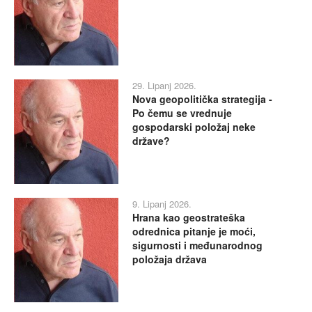
29. Lipanj 2026.
Nova geopolitička strategija -
Po čemu se vrednuje
gospodarski položaj neke
države?
9. Lipanj 2026.
Hrana kao geostrateška
odrednica pitanje je moći,
sigurnosti i međunarodnog
položaja država