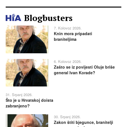
Blogbusters
7. Kolovoz 2026.
Knin mora pripadati
braniteljima
6. Kolovoz 2026.
Zašto se iz povijesti Oluje briše
general Ivan Korade?
31. Srpanj 2026.
Što je u Hrvatskoj doista
zabranjeno?
30. Srpanj 2026.
Zakon štiti bjegunce, branitelji