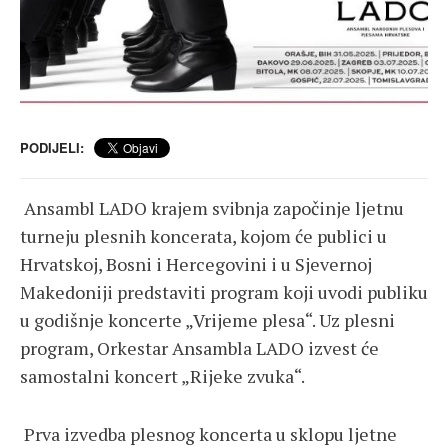
PODIJELI:
Ansambl LADO krajem svibnja započinje ljetnu
turneju plesnih koncerata, kojom će publici u
Hrvatskoj, Bosni i Hercegovini i u Sjevernoj
Makedoniji predstaviti program koji uvodi publiku
u godišnje koncerte „Vrijeme plesa“. Uz plesni
program, Orkestar Ansambla LADO izvest će
samostalni koncert „Rijeke zvuka“.
Prva izvedba plesnog koncerta u sklopu ljetne