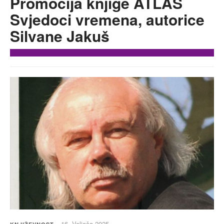
Promocija knjige ATLAS
Svjedoci vremena, autorice
Silvane Jakuš
16. Veljača 2025.