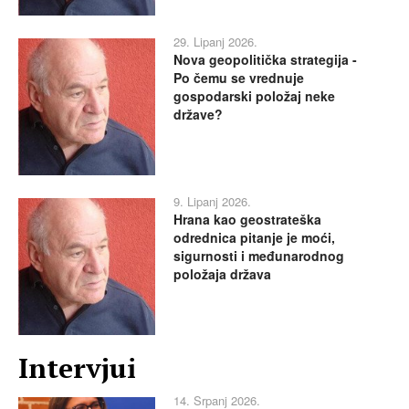
29. Lipanj 2026.
Nova geopolitička strategija -
Po čemu se vrednuje
gospodarski položaj neke
države?
9. Lipanj 2026.
Hrana kao geostrateška
odrednica pitanje je moći,
sigurnosti i međunarodnog
položaja država
Intervjui
14. Srpanj 2026.