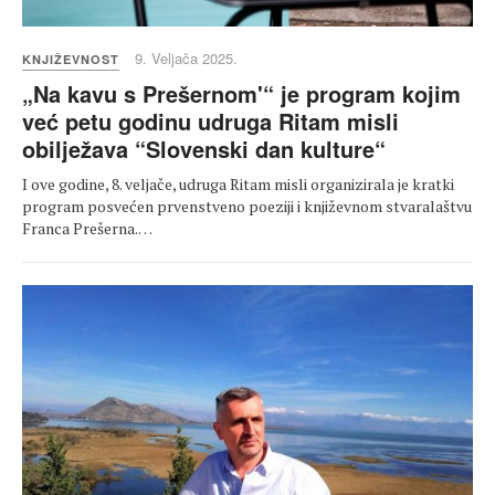
9. Veljača 2025.
KNJIŽEVNOST
„Na kavu s Prešernom'“ je program kojim
već petu godinu udruga Ritam misli
obilježava “Slovenski dan kulture“
I ove godine, 8. veljače, udruga Ritam misli organizirala je kratki
program posvećen prvenstveno poeziji i književnom stvaralaštvu
Franca Prešerna.…