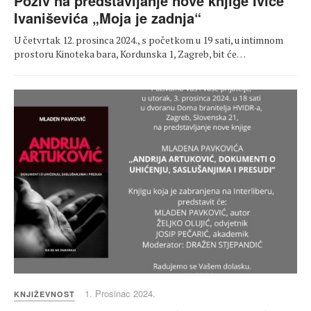
Poziv na predstavljanje nove knjige Ivice
Ivaniševića „Moja je zadnja“
U četvrtak 12. prosinca 2024., s početkom u 19 sati, u intimnom
prostoru Kinoteka bara, Kordunska 1, Zagreb, bit će…
1. Prosinac 2024.
KNJIŽEVNOST