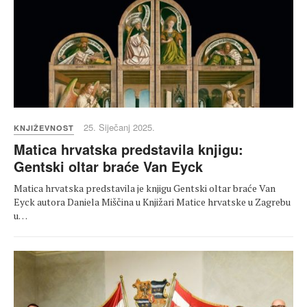
25. Siječanj 2025.
KNJIŽEVNOST
Matica hrvatska predstavila knjigu:
Gentski oltar braće Van Eyck
Matica hrvatska predstavila je knjigu Gentski oltar braće Van
Eyck autora Daniela Miščina u Knjižari Matice hrvatske u Zagrebu
u…