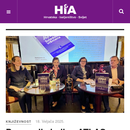
18. Veljača 2025.
KNJIŽEVNOST