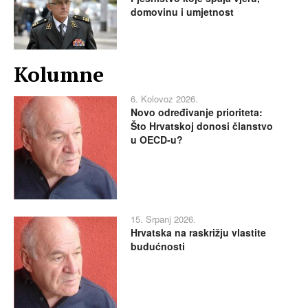
domovinu i umjetnost
Kolumne
6. Kolovoz 2026.
Novo određivanje prioriteta:
Što Hrvatskoj donosi članstvo
u OECD-u?
15. Srpanj 2026.
Hrvatska na raskrižju vlastite
budućnosti