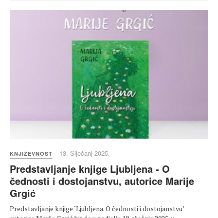
13. Siječanj 2025.
KNJIŽEVNOST
Predstavljanje knjige Ljubljena - O
čednosti i dostojanstvu, autorice Marije
Grgić
Predstavljanje knjige ‘Ljubljena. O čednosti i dostojanstvu’