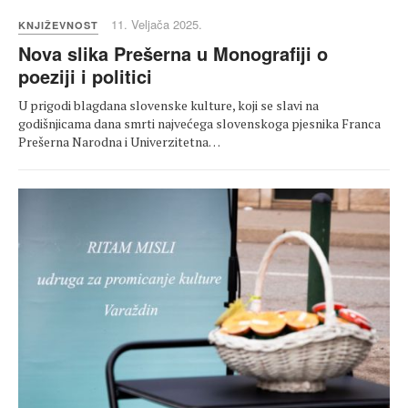
11. Veljača 2025.
KNJIŽEVNOST
Nova slika Prešerna u Monografiji o
poeziji i politici
U prigodi blagdana slovenske kulture, koji se slavi na
godišnjicama dana smrti najvećega slovenskoga pjesnika Franca
Prešerna Narodna i Univerzitetna…