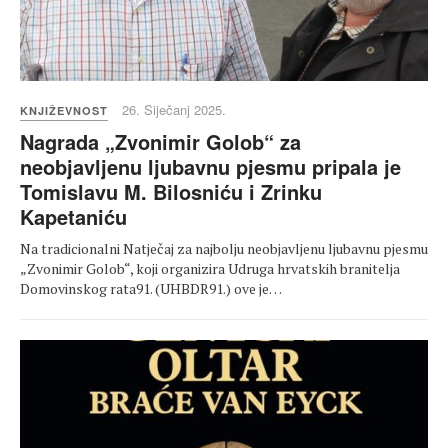
26. Siječanj 2025.
KNJIŽEVNOST
Nagrada „Zvonimir Golob“ za
neobjavljenu ljubavnu pjesmu pripala je
Tomislavu M. Bilosniću i Zrinku
Kapetaniću
Na tradicionalni Natječaj za najbolju neobjavljenu ljubavnu pjesmu
„Zvonimir Golob“, koji organizira Udruga hrvatskih branitelja
Domovinskog rata91. (UHBDR91.) ove je…