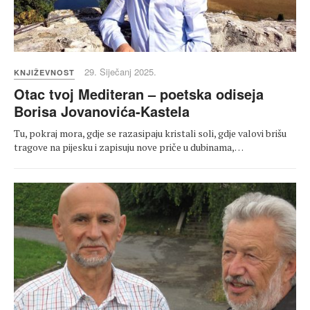
29. Siječanj 2025.
KNJIŽEVNOST
Otac tvoj Mediteran – poetska odiseja
Borisa Jovanovića-Kastela
Tu, pokraj mora, gdje se razasipaju kristali soli, gdje valovi brišu
tragove na pijesku i zapisuju nove priče u dubinama,…