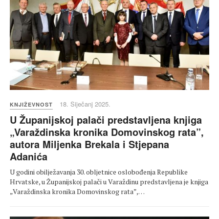
18. Siječanj 2025.
KNJIŽEVNOST
U Županijskoj palači predstavljena knjiga
„Varaždinska kronika Domovinskog rata”,
autora Miljenka Brekala i Stjepana
Adanića
U godini obilježavanja 30. obljetnice oslobođenja Republike
Hrvatske, u Županijskoj palači u Varaždinu predstavljena je knjiga
„Varaždinska kronika Domovinskog rata”,…