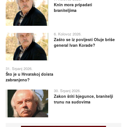
Knin mora pripadati
braniteljima
6. Kolovoz 2026.
Zašto se iz povijesti Oluje briše
general Ivan Korade?
31. Srpanj 2026.
Što je u Hrvatskoj doista
zabranjeno?
30. Srpanj 2026.
Zakon štiti bjegunce, branitelji
trunu na sudovima