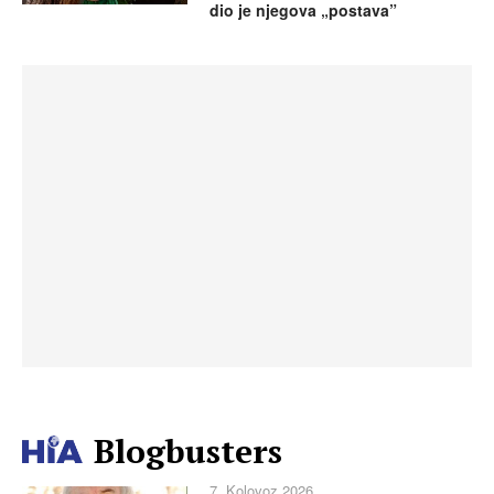
dio je njegova „postava”
Blogbusters
7. Kolovoz 2026.