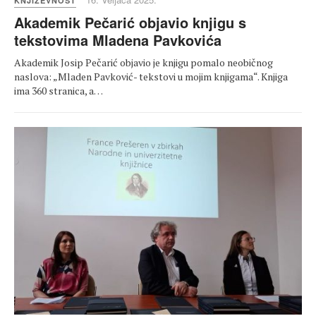
KNJIŽEVNOST
Akademik Pečarić objavio knjigu s
tekstovima Mladena Pavkovića
Akademik Josip Pečarić objavio je knjigu pomalo neobičnog
naslova: „Mladen Pavković- tekstovi u mojim knjigama“. Knjiga
ima 360 stranica, a…