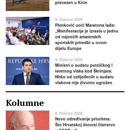
prevezen u Knin
9. Kolovoz 2026.
Plenković uoči Maratona lađa:
„Manifestacija je izrasla u jednu
od najvećih amaterskih
sportskih priredbi u ovom
dijelu Europe
9. Kolovoz 2026.
Ministri o sudaru putničkog i
teretnog vlaka kod Škrinjara:
Nitko od ozlijeđenih u sudaru
vlakova nije životno ugrožen
Kolumne
6. Kolovoz 2026.
Novo određivanje prioriteta:
Što Hrvatskoj donosi članstvo