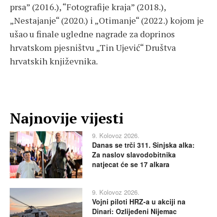
prsa” (2016.), “Fotografije kraja” (2018.),
„Nestajanje“ (2020.) i „Otimanje“ (2022.) kojom je
ušao u finale ugledne nagrade za doprinos
hrvatskom pjesništvu „Tin Ujević“ Društva
hrvatskih književnika.
Najnovije vijesti
9. Kolovoz 2026.
Danas se trči 311. Sinjska alka:
Za naslov slavodobitnika
natjecat će se 17 alkara
9. Kolovoz 2026.
Vojni piloti HRZ-a u akciji na
Dinari: Ozlijeđeni Nijemac