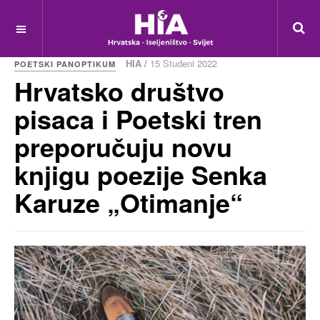
HIA /
15 Studeni 2022
POETSKI PANOPTIKUM
Hrvatsko društvo
pisaca i Poetski tren
preporučuju novu
knjigu poezije Senka
Karuze „Otimanje“