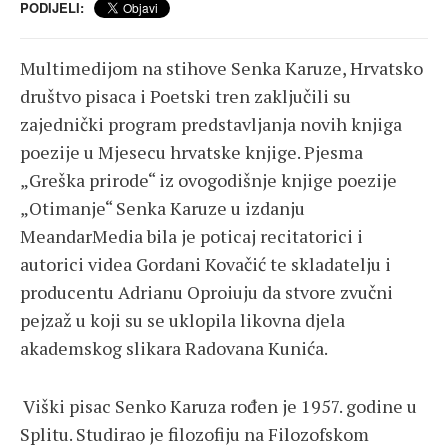
PODIJELI:
Multimedijom na stihove Senka Karuze, Hrvatsko
društvo pisaca i Poetski tren zaključili su
zajednički program predstavljanja novih knjiga
poezije u Mjesecu hrvatske knjige. Pjesma
„Greška prirode“ iz ovogodišnje knjige poezije
„Otimanje“ Senka Karuze u izdanju
MeandarMedia bila je poticaj recitatorici i
autorici videa Gordani Kovačić te skladatelju i
producentu Adrianu Oproiuju da stvore zvučni
pejzaž u koji su se uklopila likovna djela
akademskog slikara Radovana Kunića.
Viški pisac Senko Karuza rođen je 1957. godine u
Splitu. Studirao je filozofiju na Filozofskom