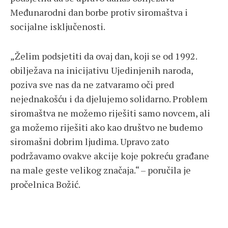
Međunarodni dan borbe protiv siromaštva i
socijalne isključenosti.
„Želim podsjetiti da ovaj dan, koji se od 1992.
obilježava na inicijativu Ujedinjenih naroda,
poziva sve nas da ne zatvaramo oči pred
nejednakošću i da djelujemo solidarno. Problem
siromaštva ne možemo riješiti samo novcem, ali
ga možemo riješiti ako kao društvo ne budemo
siromašni dobrim ljudima. Upravo zato
podržavamo ovakve akcije koje pokreću građane
na male geste velikog značaja.“ – poručila je
pročelnica Božić.