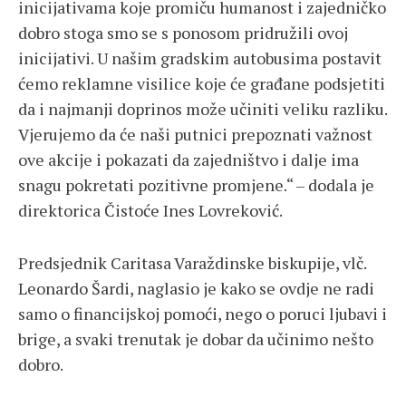
inicijativama koje promiču humanost i zajedničko
dobro stoga smo se s ponosom pridružili ovoj
inicijativi. U našim gradskim autobusima postavit
ćemo reklamne visilice koje će građane podsjetiti
da i najmanji doprinos može učiniti veliku razliku.
Vjerujemo da će naši putnici prepoznati važnost
ove akcije i pokazati da zajedništvo i dalje ima
snagu pokretati pozitivne promjene.“ – dodala je
direktorica Čistoće Ines Lovreković.
Predsjednik Caritasa Varaždinske biskupije, vlč.
Leonardo Šardi, naglasio je kako se ovdje ne radi
samo o financijskoj pomoći, nego o poruci ljubavi i
brige, a svaki trenutak je dobar da učinimo nešto
dobro.