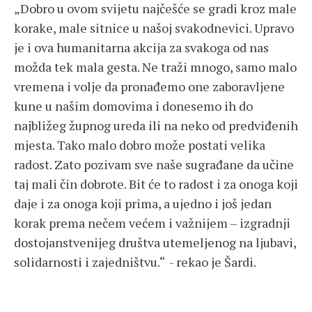
„Dobro u ovom svijetu najčešće se gradi kroz male
korake, male sitnice u našoj svakodnevici. Upravo
je i ova humanitarna akcija za svakoga od nas
možda tek mala gesta. Ne traži mnogo, samo malo
vremena i volje da pronađemo one zaboravljene
kune u našim domovima i donesemo ih do
najbližeg župnog ureda ili na neko od predviđenih
mjesta. Tako malo dobro može postati velika
radost. Zato pozivam sve naše sugrađane da učine
taj mali čin dobrote. Bit će to radost i za onoga koji
daje i za onoga koji prima, a ujedno i još jedan
korak prema nečem većem i važnijem – izgradnji
dostojanstvenijeg društva utemeljenog na ljubavi,
solidarnosti i zajedništvu.“ - rekao je Šardi.