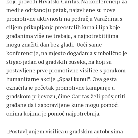
koju provodi Hrvatski Caritas. Na konferenciji za
medije održanoj u petak, najavljene su nove
promotivne aktivnosti na području Varaždina s
ciljem prikupljanja preostalih kuna i lipa koje
građanima više ne trebaju, a najpotrebitijima
mogu značiti dan bez gladi. Uoči same
konferencije, na mjesto događanja simbolično je
stigao jedan od gradskih buseka, na koji su
postavljene prve promotivne visilice s porukom
humanitarne akcije „Spasi kunu!”. Ova gesta
označila je početak promotivne kampanje u
gradskom prijevozu, čime Caritas želi podsjetiti
građane da i zaboravljene kune mogu pomoći
onima kojima je pomoć najpotrebnija.
„Postavljanjem visilica u gradskim autobusima