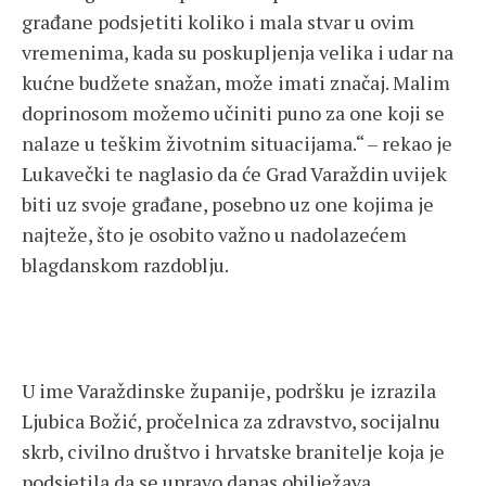
građane podsjetiti koliko i mala stvar u ovim
vremenima, kada su poskupljenja velika i udar na
kućne budžete snažan, može imati značaj. Malim
doprinosom možemo učiniti puno za one koji se
nalaze u teškim životnim situacijama.“ – rekao je
Lukavečki te naglasio da će Grad Varaždin uvijek
biti uz svoje građane, posebno uz one kojima je
najteže, što je osobito važno u nadolazećem
blagdanskom razdoblju.
U ime Varaždinske županije, podršku je izrazila
Ljubica Božić, pročelnica za zdravstvo, socijalnu
skrb, civilno društvo i hrvatske branitelje koja je
podsjetila da se upravo danas obilježava