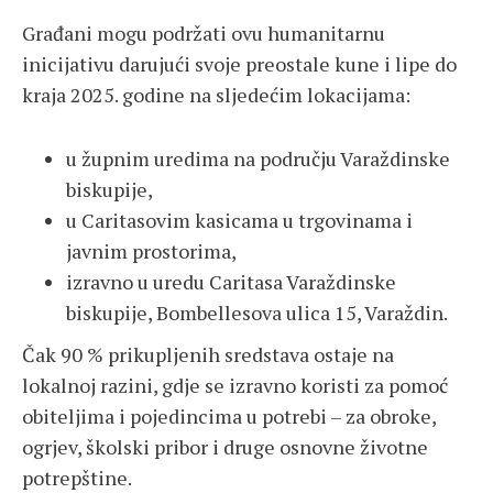
Građani mogu podržati ovu humanitarnu
inicijativu darujući svoje preostale kune i lipe do
kraja 2025. godine na sljedećim lokacijama:
u župnim uredima na području Varaždinske
biskupije,
u Caritasovim kasicama u trgovinama i
javnim prostorima,
izravno u uredu Caritasa Varaždinske
biskupije, Bombellesova ulica 15, Varaždin.
Čak 90 % prikupljenih sredstava ostaje na
lokalnoj razini, gdje se izravno koristi za pomoć
obiteljima i pojedincima u potrebi – za obroke,
ogrjev, školski pribor i druge osnovne životne
potrepštine.