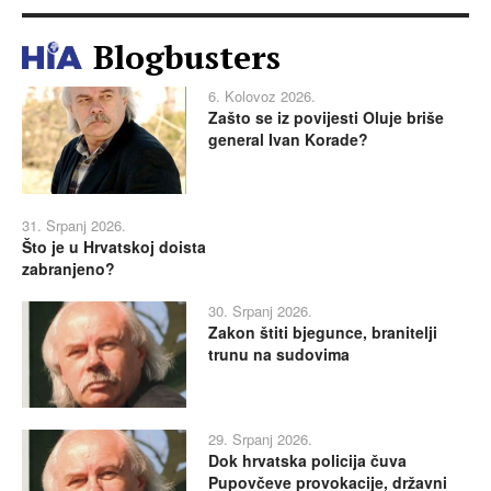
Blogbusters
6. Kolovoz 2026.
Zašto se iz povijesti Oluje briše
general Ivan Korade?
31. Srpanj 2026.
Što je u Hrvatskoj doista
zabranjeno?
30. Srpanj 2026.
Zakon štiti bjegunce, branitelji
trunu na sudovima
29. Srpanj 2026.
Dok hrvatska policija čuva
Pupovčeve provokacije, državni