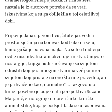
nastala je iz autorove potrebe da se vrati
iskustvima koja su ga obilježila u toj osjetljivoj
dobi.
Pripovijedana u prvom licu, čitatelja uvodi u
prostor sjećanja na boravak kod bake na selu,
kamo ga šalje bolesna majka. No selo i tradicija
ovdje nisu idealizirani okvir djetinjstva. Umjesto
nostalgije, knjiga nudi suočavanje sa svijetom
odraslih koji je s mnogim stvarima već pomiren –
svijetom koji pristaje na ono što nije pravedno, ali
je prihvaćeno kao „normalno”. U razgovoru o
knjizi posebno je odjeknula perspektiva Suzane
Marjanić, etnologinje i teoretičarke kritičke
animalistike, koja je podsjetila da se u raspravama