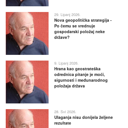
29. Lipanj 2026.
Nova geopolitička strategija -
Po čemu se vrednuje
gospodarski položaj neke
države?
9. Lipanj 2026.
Hrana kao geostrateška
odrednica pitanje je moći,
sigurnosti i međunarodnog
položaja država
28. Svi 2026.
Ulaganja nisu donijela željene
rezultate