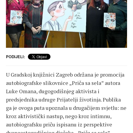
PODIJELI:
U Gradskoj knjižnici Zagreb održana je promocija
autobiografske slikovnice „Priča sa sela” autora
Luke Omana, dugogodišnjeg aktivista i
predsjednika udruge Prijatelji životinja. Publika
ga je ovoga puta upoznala u drugačijem svjetlu: ne
kroz aktivistički nastup, nego kroz intimnu,
autobiografsku priču ispisanu iz perspektive
dvanaestogodišnjeg dječaka. „Priča sa sela”