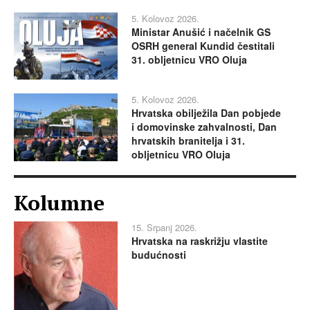
5. Kolovoz 2026.
Ministar Anušić i načelnik GS
OSRH general Kundid čestitali
31. obljetnicu VRO Oluja
5. Kolovoz 2026.
Hrvatska obilježila Dan pobjede
i domovinske zahvalnosti, Dan
hrvatskih branitelja i 31.
obljetnicu VRO Oluja
Kolumne
15. Srpanj 2026.
Hrvatska na raskrižju vlastite
budućnosti