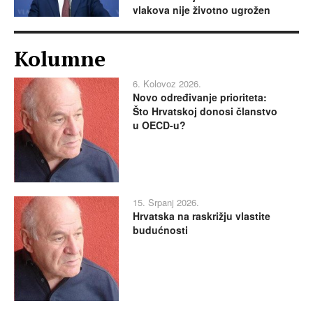
vlakova nije životno ugrožen
Kolumne
6. Kolovoz 2026.
Novo određivanje prioriteta:
Što Hrvatskoj donosi članstvo
u OECD-u?
15. Srpanj 2026.
Hrvatska na raskrižju vlastite
budućnosti