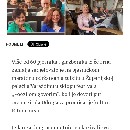
PODIJELI:
Više od 60 pjesnika i glazbenika iz četiriju
zemalja sudjelovalo je na pjesničkom
maratonu održanom u subotu u Županijskoj
palači u Varaždinu u sklopu festivala
„Poezijom govorim“, koji je deveti put
organizirala Udruga za promicanje kulture
Ritam misli.
Jedan za drugim umjetnici su kazivali svoje