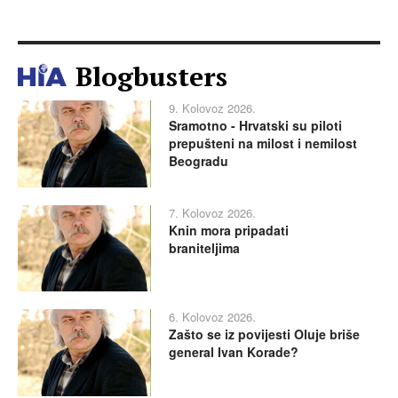
Blogbusters
9. Kolovoz 2026.
Sramotno - Hrvatski su piloti
prepušteni na milost i nemilost
Beogradu
7. Kolovoz 2026.
Knin mora pripadati
braniteljima
6. Kolovoz 2026.
Zašto se iz povijesti Oluje briše
general Ivan Korade?