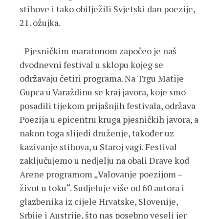
stihove i tako obilježili Svjetski dan poezije,
21. ožujka.
- Pjesničkim maratonom započeo je naš
dvodnevni festival u sklopu kojeg se
održavaju četiri programa. Na Trgu Matije
Gupca u Varaždinu se kraj javora, koje smo
posadili tijekom prijašnjih festivala, održava
Poezija u epicentru kruga pjesničkih javora, a
nakon toga slijedi druženje, također uz
kazivanje stihova, u Staroj vagi. Festival
zaključujemo u nedjelju na obali Drave kod
Arene programom „Valovanje poezijom –
život u toku“. Sudjeluje više od 60 autora i
glazbenika iz cijele Hrvatske, Slovenije,
Srbije i Austrije, što nas posebno veseli jer