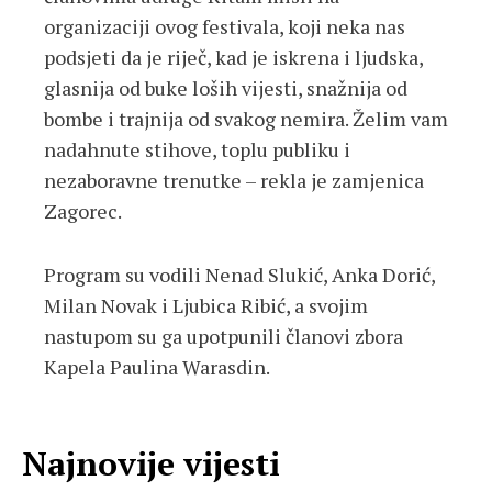
organizaciji ovog festivala, koji neka nas
podsjeti da je riječ, kad je iskrena i ljudska,
glasnija od buke loših vijesti, snažnija od
bombe i trajnija od svakog nemira. Želim vam
nadahnute stihove, toplu publiku i
nezaboravne trenutke – rekla je zamjenica
Zagorec.
Program su vodili Nenad Slukić, Anka Dorić,
Milan Novak i Ljubica Ribić, a svojim
nastupom su ga upotpunili članovi zbora
Kapela Paulina Warasdin.
Najnovije vijesti