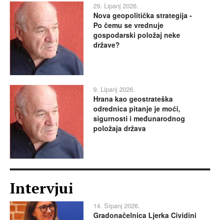
29. Lipanj 2026.
Nova geopolitička strategija -
Po čemu se vrednuje
gospodarski položaj neke
države?
9. Lipanj 2026.
Hrana kao geostrateška
odrednica pitanje je moći,
sigurnosti i međunarodnog
položaja država
Intervjui
14. Srpanj 2026.
Gradonačelnica Ljerka Cividini