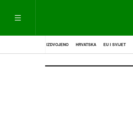
IZDVOJENO
HRVATSKA
EU I SVIJET