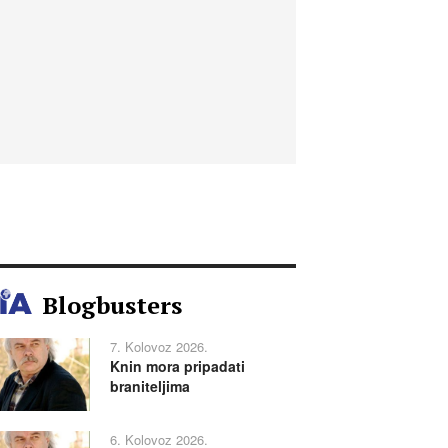
Blogbusters
7. Kolovoz 2026.
Knin mora pripadati
braniteljima
6. Kolovoz 2026.