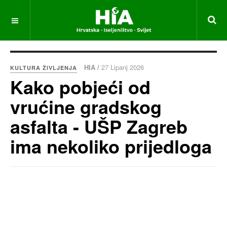
HIA /
27 Lipanj 2026
KULTURA ŽIVLJENJA
Kako pobjeći od
vrućine gradskog
asfalta - UŠP Zagreb
ima nekoliko prijedloga