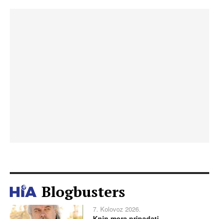
Blogbusters
7. Kolovoz 2026.
Knin mora pripadati