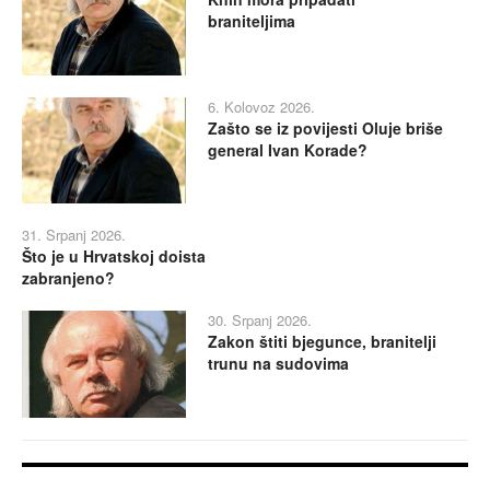
braniteljima
6. Kolovoz 2026.
Zašto se iz povijesti Oluje briše
general Ivan Korade?
31. Srpanj 2026.
Što je u Hrvatskoj doista
zabranjeno?
30. Srpanj 2026.
Zakon štiti bjegunce, branitelji
trunu na sudovima