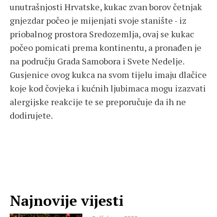
unutrašnjosti Hrvatske, kukac zvan borov četnjak
gnjezdar počeo je mijenjati svoje stanište - iz
priobalnog prostora Sredozemlja, ovaj se kukac
počeo pomicati prema kontinentu, a pronađen je
na području Grada Samobora i Svete Nedelje.
Gusjenice ovog kukca na svom tijelu imaju dlačice
koje kod čovjeka i kućnih ljubimaca mogu izazvati
alergijske reakcije te se preporučuje da ih ne
dodirujete.
Najnovije vijesti