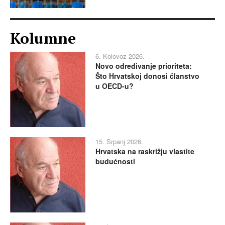
Kolumne
6. Kolovoz 2026.
Novo određivanje prioriteta:
Što Hrvatskoj donosi članstvo
u OECD-u?
15. Srpanj 2026.
Hrvatska na raskrižju vlastite
budućnosti