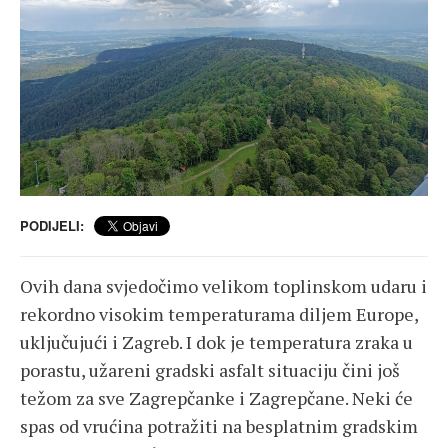
PODIJELI:
Ovih dana svjedočimo velikom toplinskom udaru i
rekordno visokim temperaturama diljem Europe,
uključujući i Zagreb. I dok je temperatura zraka u
porastu, užareni gradski asfalt situaciju čini još
težom za sve Zagrepčanke i Zagrepčane. Neki će
spas od vrućina potražiti na besplatnim gradskim