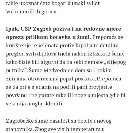
table upoznat ćete bogati šumski svijet
Vukomeričkih gorica.
Ipak, UŠP Zagreb poziva i na redovne mjere
opreza prilikom boravka u šumi.
Preporuča se
korištenje repelenata protiv krpelja te detaljni
pregled svih dijelova tijela nakon izlaska iz šume
kako biste bili sigurni da na sebi nemate „slijepog
putnika“. Šume Medvednice dom su i nekim
zmijama otrovnicama poput poskoka. Preporuča
se da prije sjedanja na pod ili panj provjerite
površinu i ne gurate ruke ili noge u mjesta gdje bi
se zmija mogla skloniti.
Zagrebačke šume nažalost su dobile i novog
stanovnika. Zbog sve viših temperatura u