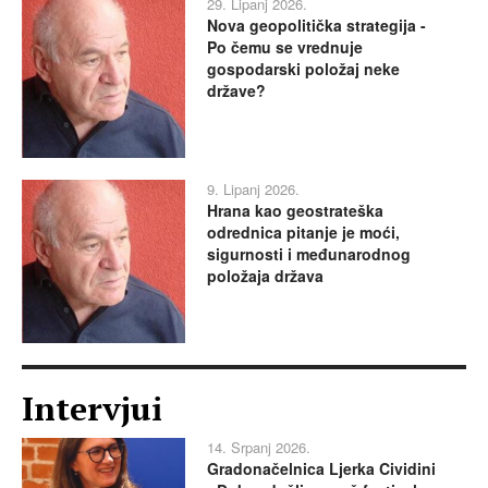
29. Lipanj 2026.
Nova geopolitička strategija -
Po čemu se vrednuje
gospodarski položaj neke
države?
9. Lipanj 2026.
Hrana kao geostrateška
odrednica pitanje je moći,
sigurnosti i međunarodnog
položaja država
Intervjui
14. Srpanj 2026.
Gradonačelnica Ljerka Cividini