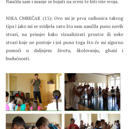
Naučila sam i manje se bojati na sceni te biti više svoja.
NIKA CMREČAK (15): Ovo mi je prva radionica takvog
tipa i jako mi se svidjela zato što sam naučila puno novih
stvari, na primjer kako vizualizirati prostor ili neke
stvari koje ne postoje i još puno toga što će mi sigurno
pomoći u daljnjem životu, školovanju, glumi i
budućnosti.