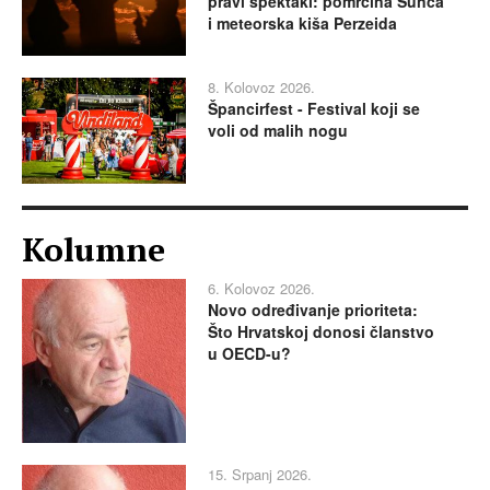
pravi spektakl: pomrčina Sunca
i meteorska kiša Perzeida
8. Kolovoz 2026.
Špancirfest - Festival koji se
voli od malih nogu
Kolumne
6. Kolovoz 2026.
Novo određivanje prioriteta:
Što Hrvatskoj donosi članstvo
u OECD-u?
15. Srpanj 2026.