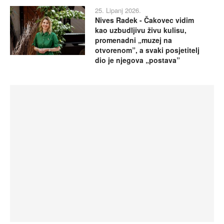
25. Lipanj 2026.
Nives Radek - Čakovec vidim
kao uzbudljivu živu kulisu,
promenadni „muzej na
otvorenom”, a svaki posjetitelj
dio je njegova „postava”