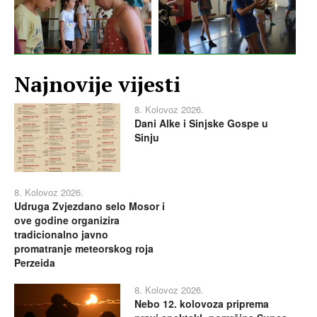
Najnovije vijesti
8. Kolovoz 2026.
Dani Alke i Sinjske Gospe u
Sinju
8. Kolovoz 2026.
Udruga Zvjezdano selo Mosor i
ove godine organizira
tradicionalno javno
promatranje meteorskog roja
Perzeida
8. Kolovoz 2026.
Nebo 12. kolovoza priprema