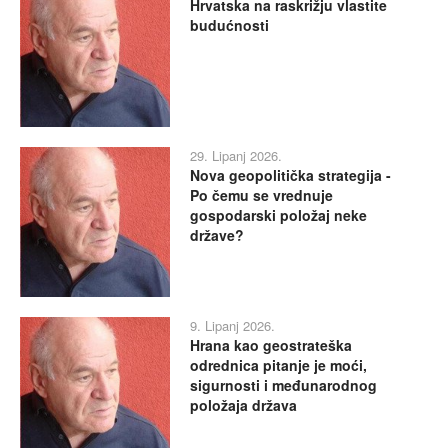
Hrvatska na raskrižju vlastite
budućnosti
29. Lipanj 2026.
Nova geopolitička strategija -
Po čemu se vrednuje
gospodarski položaj neke
države?
9. Lipanj 2026.
Hrana kao geostrateška
odrednica pitanje je moći,
sigurnosti i međunarodnog
položaja država