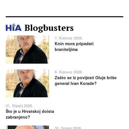
Blogbusters
7. Kolovoz 2026.
Knin mora pripadati
braniteljima
6. Kolovoz 2026.
Zašto se iz povijesti Oluje briše
general Ivan Korade?
31. Srpanj 2026.
Što je u Hrvatskoj doista
zabranjeno?
30. Srpanj 2026.