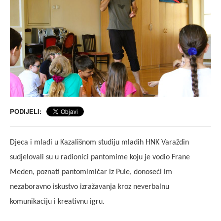
PODIJELI:
Djeca i mladi u Kazališnom studiju mladih HNK Varaždin
sudjelovali su u radionici pantomime koju je vodio Frane
Meden, poznati pantomimičar iz Pule, donoseći im
nezaboravno iskustvo izražavanja kroz neverbalnu
komunikaciju i kreativnu igru.