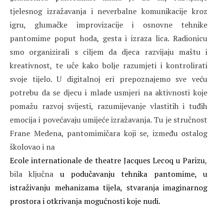
tjelesnog izražavanja i neverbalne komunikacije kroz
igru, glumačke improvizacije i osnovne tehnike
pantomime poput hoda, gesta i izraza lica. Radionicu
smo organizirali s ciljem da djeca razvijaju maštu i
kreativnost, te uče kako bolje razumjeti i kontrolirati
svoje tijelo. U digitalnoj eri prepoznajemo sve veću
potrebu da se djecu i mlade usmjeri na aktivnosti koje
pomažu razvoj svijesti, razumijevanje vlastitih i tuđih
emocija i
povećavaju umijeće izražavanja. Tu je stručnost
Frane Medena, pantomimičara koji se, između ostalog
školovao i na
Ecole internationale de theatre Jacques Lecoq u Parizu
,
bila ključna
u podučavanju tehnika pantomime, u
istraživanju mehanizama tijela, stvaranja imaginarnog
prostora i otkrivanja mogućnosti koje nudi.