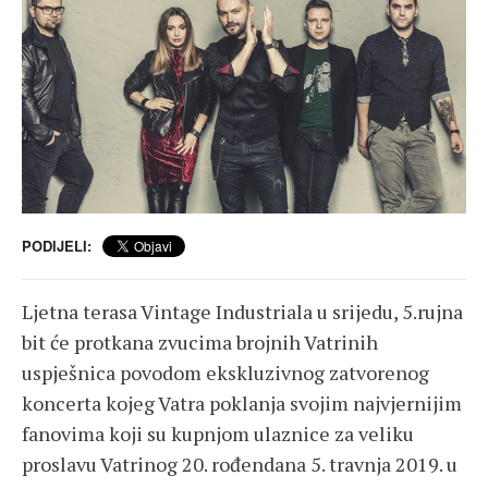
PODIJELI:
Ljetna terasa Vintage Industriala u srijedu, 5.rujna
bit će protkana zvucima brojnih Vatrinih
uspješnica povodom ekskluzivnog zatvorenog
koncerta kojeg Vatra poklanja svojim najvjernijim
fanovima koji su kupnjom ulaznice za veliku
proslavu Vatrinog 20. rođendana 5. travnja 2019. u