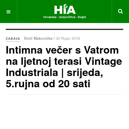
Emil Makovička /
02 Rujan 2018
ZABAVA
Intimna večer s Vatrom
na ljetnoj terasi Vintage
Industriala | srijeda,
5.rujna od 20 sati