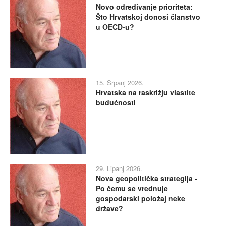
Novo određivanje prioriteta:
Što Hrvatskoj donosi članstvo
u OECD-u?
15. Srpanj 2026.
Hrvatska na raskrižju vlastite
budućnosti
29. Lipanj 2026.
Nova geopolitička strategija -
Po čemu se vrednuje
gospodarski položaj neke
države?