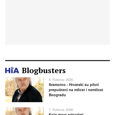
Blogbusters
9. Kolovoz 2026.
Sramotno - Hrvatski su piloti
prepušteni na milost i nemilost
Beogradu
7. Kolovoz 2026.
Knin mora pripadati