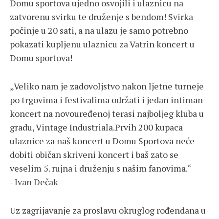
Domu sportova ujedno osvojili i ulaznicu na
zatvorenu svirku te druženje s bendom! Svirka
počinje u 20 sati, a na ulazu je samo potrebno
pokazati kupljenu ulaznicu za Vatrin koncert u
Domu sportova!
„Veliko nam je zadovoljstvo nakon ljetne turneje
po trgovima i festivalima održati i jedan intiman
koncert na novouređenoj terasi najboljeg kluba u
gradu, Vintage Industriala.Prvih 200 kupaca
ulaznice za naš koncert u Domu Sportova neće
dobiti običan skriveni koncert i baš zato se
veselim 5. rujna i druženju s našim fanovima.“
- Ivan Dečak
Uz zagrijavanje za proslavu okruglog rođendana u