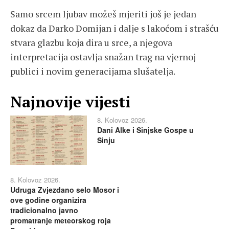
Samo srcem ljubav možeš mjeriti još je jedan
dokaz da Darko Domijan i dalje s lakoćom i strašću
stvara glazbu koja dira u srce, a njegova
interpretacija ostavlja snažan trag na vjernoj
publici i novim generacijama slušatelja.
Najnovije vijesti
8. Kolovoz 2026.
Dani Alke i Sinjske Gospe u
Sinju
8. Kolovoz 2026.
Udruga Zvjezdano selo Mosor i
ove godine organizira
tradicionalno javno
promatranje meteorskog roja