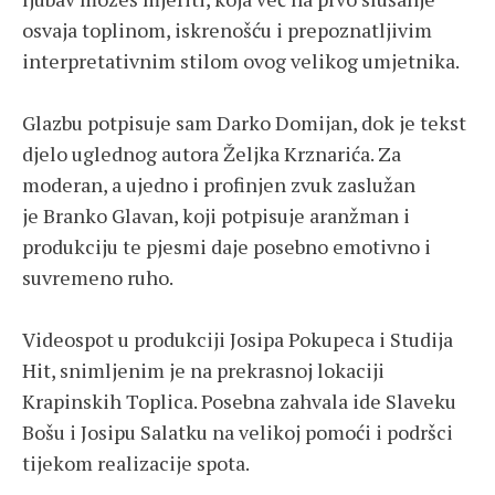
osvaja toplinom, iskrenošću i prepoznatljivim
interpretativnim stilom ovog velikog umjetnika.
Glazbu potpisuje sam Darko Domijan, dok je tekst
djelo uglednog autora Željka Krznarića. Za
moderan, a ujedno i profinjen zvuk zaslužan
je Branko Glavan, koji potpisuje aranžman i
produkciju te pjesmi daje posebno emotivno i
suvremeno ruho.
Videospot u produkciji Josipa Pokupeca i Studija
Hit, snimljenim je na prekrasnoj lokaciji
Krapinskih Toplica. Posebna zahvala ide Slaveku
Bošu i Josipu Salatku na velikoj pomoći i podršci
tijekom realizacije spota.