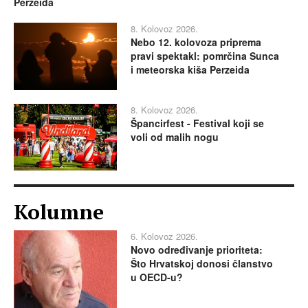
Perzeida
8. Kolovoz 2026.
Nebo 12. kolovoza priprema
pravi spektakl: pomrčina Sunca
i meteorska kiša Perzeida
8. Kolovoz 2026.
Špancirfest - Festival koji se
voli od malih nogu
Kolumne
6. Kolovoz 2026.
Novo određivanje prioriteta:
Što Hrvatskoj donosi članstvo
u OECD-u?