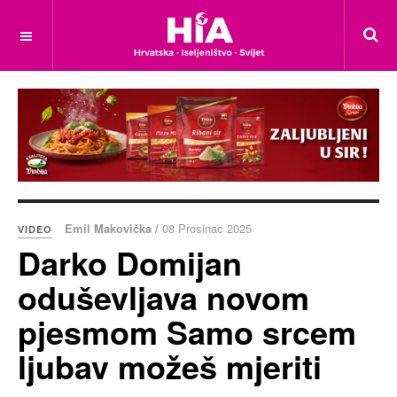
Emil Makovička /
08 Prosinac 2025
VIDEO
Darko Domijan
oduševljava novom
pjesmom Samo srcem
ljubav možeš mjeriti