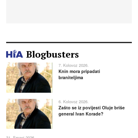
Blogbusters
7. Kolovoz 2026.
Knin mora pripadati
braniteljima
6. Kolovoz 2026.
Zašto se iz povijesti Oluje briše
general Ivan Korade?
31. Srpanj 2026.