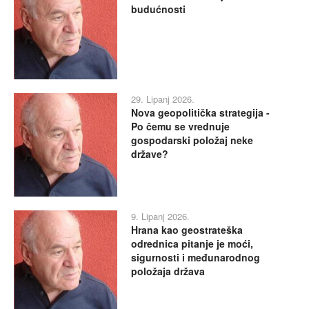
budućnosti
29. Lipanj 2026.
Nova geopolitička strategija -
Po čemu se vrednuje
gospodarski položaj neke
države?
9. Lipanj 2026.
Hrana kao geostrateška
odrednica pitanje je moći,
sigurnosti i međunarodnog
položaja država