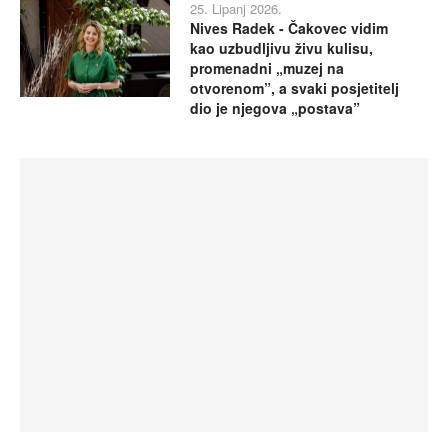
25. Lipanj 2026.
Nives Radek - Čakovec vidim
kao uzbudljivu živu kulisu,
promenadni „muzej na
otvorenom”, a svaki posjetitelj
dio je njegova „postava”