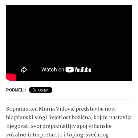
PODIJELI:
Sopranistica Marija Vidović predstavlja novi
blagdanski singl Svjetlost božićna, kojim nastavlja
njegovati svoj prepoznatljiv spoj vrhunske
vokalne interpretacije i toplog, svečanog