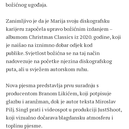
božićnog ugođaja.
Zanimljivo je da je Marija svoju diskografsku
karijeru započela upravo božićnim izdanjem –
albumom Christmas Classics iz 2020. godine, koji
je naišao na iznimno dobar odjek kod
publike. Svjetlost božićna se na taj način
nadovezuje na početke njezina diskografskog
puta, ali u svježem autorskom ruhu.
Nova pjesma predstavlja prvu suradnju s
producentom Branom Likićem, koji potpisuje
glazbu i aranžman, dok je autor teksta Miroslav
Pilj. Singl prati i videospot u produkciji JustShoot,
koji vizualno dočarava blagdansku atmosferu i
toplinu pjesme.