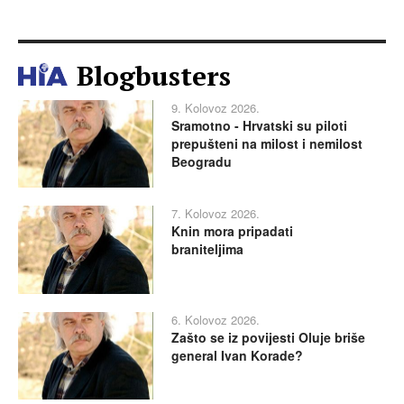
Blogbusters
9. Kolovoz 2026.
Sramotno - Hrvatski su piloti
prepušteni na milost i nemilost
Beogradu
7. Kolovoz 2026.
Knin mora pripadati
braniteljima
6. Kolovoz 2026.
Zašto se iz povijesti Oluje briše
general Ivan Korade?