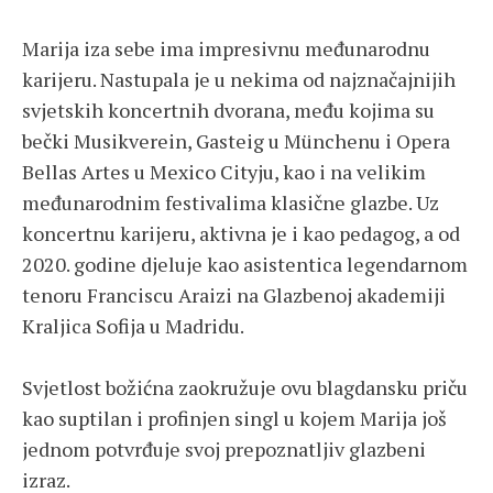
Marija iza sebe ima impresivnu međunarodnu
karijeru. Nastupala je u nekima od najznačajnijih
svjetskih koncertnih dvorana, među kojima su
bečki Musikverein, Gasteig u Münchenu i Opera
Bellas Artes u Mexico Cityju, kao i na velikim
međunarodnim festivalima klasične glazbe. Uz
koncertnu karijeru, aktivna je i kao pedagog, a od
2020. godine djeluje kao asistentica legendarnom
tenoru Franciscu Araizi na Glazbenoj akademiji
Kraljica Sofija u Madridu.
Svjetlost božićna zaokružuje ovu blagdansku priču
kao suptilan i profinjen singl u kojem Marija još
jednom potvrđuje svoj prepoznatljiv glazbeni
izraz.