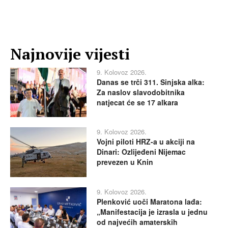
Najnovije vijesti
9. Kolovoz 2026.
Danas se trči 311. Sinjska alka:
Za naslov slavodobitnika
natjecat će se 17 alkara
9. Kolovoz 2026.
Vojni piloti HRZ-a u akciji na
Dinari: Ozlijeđeni Nijemac
prevezen u Knin
9. Kolovoz 2026.
Plenković uoči Maratona lađa:
„Manifestacija je izrasla u jednu
od najvećih amaterskih