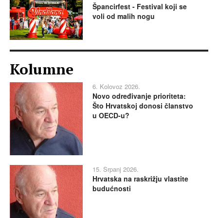
Špancirfest - Festival koji se
voli od malih nogu
Kolumne
6. Kolovoz 2026.
Novo određivanje prioriteta:
Što Hrvatskoj donosi članstvo
u OECD-u?
15. Srpanj 2026.
Hrvatska na raskrižju vlastite
budućnosti