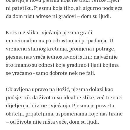
ni patetiku. Pjesmu koja tiho, ali sigurno podsjeća
da dom nisu adrese ni gradovi – dom su ljudi.
Kroz niz slika i sjećanja pjesma gradi
emocionalnu mapu odrastanja i pripadanja.. U
vremenu stalnog kretanja, promjena i potrage,
pjesma nas vraća jednostavnoj istini: najvažnije
što imamo su odnosi koje gradimo i ljudi kojima
se vraćamo - samo dobrote nek ne fali.
Objavljena upravo na Božić, pjesma dolazi kao
podsjetnik da život nisu idealne slike, već trenuci
dijeljenja, blizine i sjećanja. Pjesma je posveta
obitelji, prijateljima, uspomenama koje nas hrane
– od života nije ništa veće, dom su ljudi.