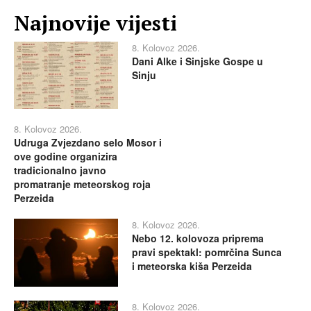
Najnovije vijesti
8. Kolovoz 2026.
Dani Alke i Sinjske Gospe u
Sinju
8. Kolovoz 2026.
Udruga Zvjezdano selo Mosor i
ove godine organizira
tradicionalno javno
promatranje meteorskog roja
Perzeida
8. Kolovoz 2026.
Nebo 12. kolovoza priprema
pravi spektakl: pomrčina Sunca
i meteorska kiša Perzeida
8. Kolovoz 2026.