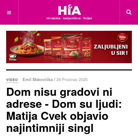
Emil Makovička /
28 Prosinac 2025
VIDEO
Dom nisu gradovi ni
adrese - Dom su ljudi:
Matija Cvek objavio
najintimniji singl