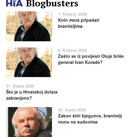
Blogbusters
7. Kolovoz 2026.
Knin mora pripadati
braniteljima
6. Kolovoz 2026.
Zašto se iz povijesti Oluje briše
general Ivan Korade?
31. Srpanj 2026.
Što je u Hrvatskoj doista
zabranjeno?
30. Srpanj 2026.
Zakon štiti bjegunce, branitelji
trunu na sudovima