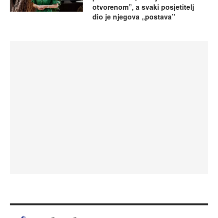
otvorenom”, a svaki posjetitelj
dio je njegova „postava”