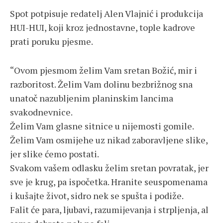
Spot potpisuje redatelj Alen Vlajnić i produkcija
HUI-HUI, koji kroz jednostavne, tople kadrove
prati poruku pjesme.
“Ovom pjesmom želim Vam sretan Božić, mir i
razboritost. Želim Vam dolinu bezbrižnog sna
unatoč nazubljenim planinskim lancima
svakodnevnice.
Želim Vam glasne sitnice u nijemosti gomile.
Želim Vam osmijehe uz nikad zaboravljene slike,
jer slike ćemo postati.
Svakom vašem odlasku želim sretan povratak, jer
sve je krug, pa ispočetka. Hranite seuspomenama
i kušajte život, sidro nek se spušta i podiže.
Falit će para, ljubavi, razumijevanja i strpljenja, al