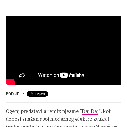
PODIJELI:
Ogenj predstavlja remix pjesme “
Daj Daj
”, koji
donosi snažan spoj modernog elektro zvuka i
tradicionalnih etno elemenata, spajajući prošlost