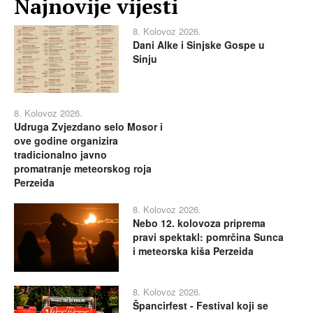
Najnovije vijesti
8. Kolovoz 2026.
Dani Alke i Sinjske Gospe u
Sinju
8. Kolovoz 2026.
Udruga Zvjezdano selo Mosor i
ove godine organizira
tradicionalno javno
promatranje meteorskog roja
Perzeida
8. Kolovoz 2026.
Nebo 12. kolovoza priprema
pravi spektakl: pomrčina Sunca
i meteorska kiša Perzeida
8. Kolovoz 2026.
Špancirfest - Festival koji se