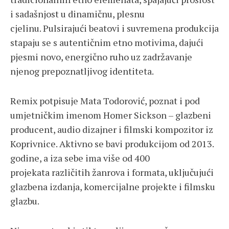
i sadašnjost u dinamičnu, plesnu
cjelinu. Pulsirajući beatovi i suvremena produkcija
stapaju se s autentičnim etno motivima, dajući
pjesmi novo, energično ruho uz zadržavanje
njenog prepoznatljivog identiteta.
Remix potpisuje Mata Todorović, poznat i pod
umjetničkim imenom Homer Sickson – glazbeni
producent, audio dizajner i filmski kompozitor iz
Koprivnice. Aktivno se bavi produkcijom od 2013.
godine, a iza sebe ima više od 400
projekata različitih žanrova i formata, uključujući
glazbena izdanja, komercijalne projekte i filmsku
glazbu.