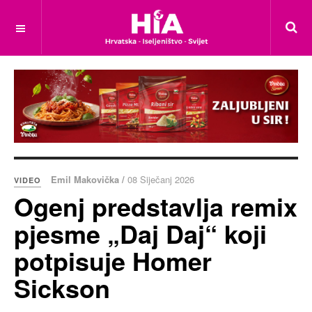
Emil Makovička /
08 Siječanj 2026
VIDEO
Ogenj predstavlja remix
pjesme „Daj Daj“ koji
potpisuje Homer
Sickson