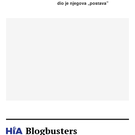
dio je njegova „postava”
Blogbusters