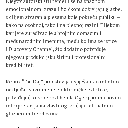
Njegov autorski stil temelji se na snažnom
emocionalnom izrazu i fizičkom doživljaju glazbe,
s ciljem stvaranja pjesama koje pokreću publiku –
kako na osobnoj, tako i na plesnoj razini. Tijekom
karijere surađivao je s brojnim domaćim i
međunarodnim imenima, među kojima se ističe
i Discovery Channel, što dodatno potvrđuje
njegovu produkcijsku širinu i profesionalni
kredibilitet.
Remix “Daj Daj” predstavlja uspješan susret etno
nasljeđa i suvremene elektroničke estetike,
potvrđujući otvorenost benda Ogenj prema novim
interpretacijama vlastitog izričaja i aktualnim
glazbenim trendovima.