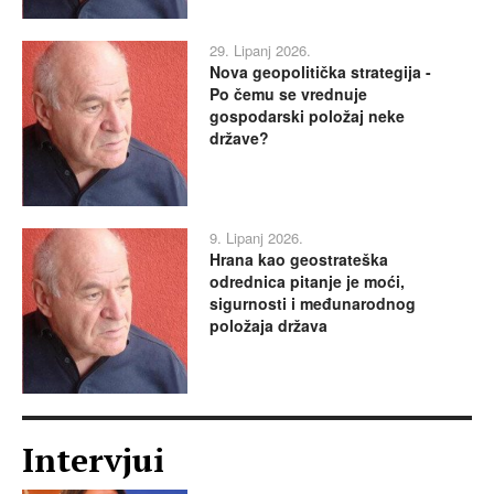
29. Lipanj 2026.
Nova geopolitička strategija -
Po čemu se vrednuje
gospodarski položaj neke
države?
9. Lipanj 2026.
Hrana kao geostrateška
odrednica pitanje je moći,
sigurnosti i međunarodnog
položaja država
Intervjui