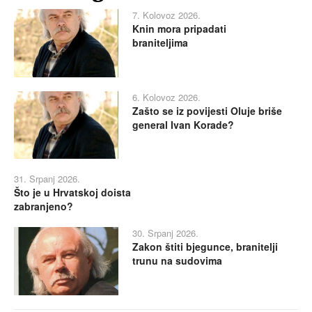
7. Kolovoz 2026.
Knin mora pripadati
braniteljima
6. Kolovoz 2026.
Zašto se iz povijesti Oluje briše
general Ivan Korade?
31. Srpanj 2026.
Što je u Hrvatskoj doista
zabranjeno?
30. Srpanj 2026.
Zakon štiti bjegunce, branitelji
trunu na sudovima