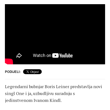
PODIJELI:
Legendarni bubnjar Boris Leiner predstavlja novi
singl One i ja, uzbudljivu suradnju s
jedinstvenom Ivanom Kindl.