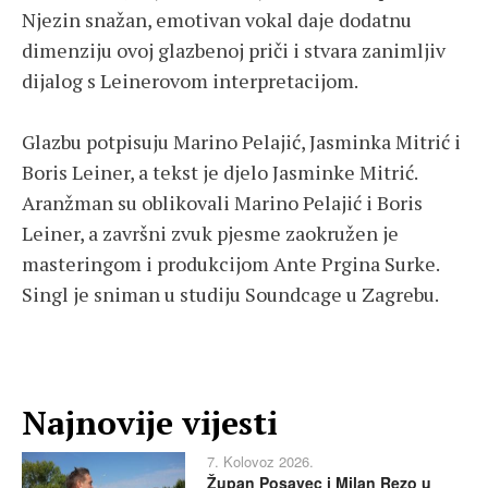
Njezin snažan, emotivan vokal daje dodatnu
dimenziju ovoj glazbenoj priči i stvara zanimljiv
dijalog s Leinerovom interpretacijom.
Glazbu potpisuju Marino Pelajić, Jasminka Mitrić i
Boris Leiner, a tekst je djelo Jasminke Mitrić.
Aranžman su oblikovali Marino Pelajić i Boris
Leiner, a završni zvuk pjesme zaokružen je
masteringom i produkcijom Ante Prgina Surke.
Singl je sniman u studiju Soundcage u Zagrebu.
Najnovije vijesti
7. Kolovoz 2026.
Župan Posavec i Milan Rezo u