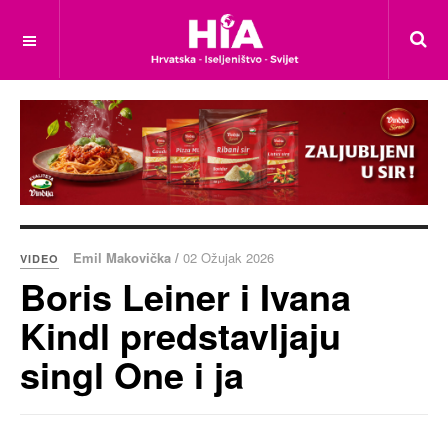
Emil Makovička /
02 Ožujak 2026
VIDEO
Boris Leiner i Ivana
Kindl predstavljaju
singl One i ja