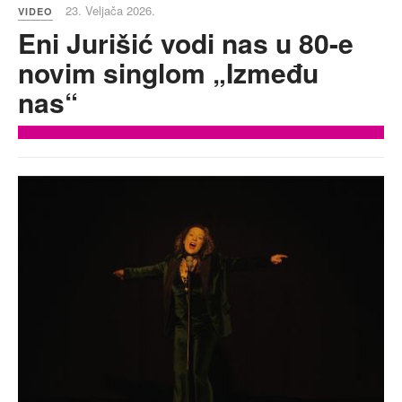
23. Veljača 2026.
VIDEO
Eni Jurišić vodi nas u 80-e
novim singlom „Između
nas“