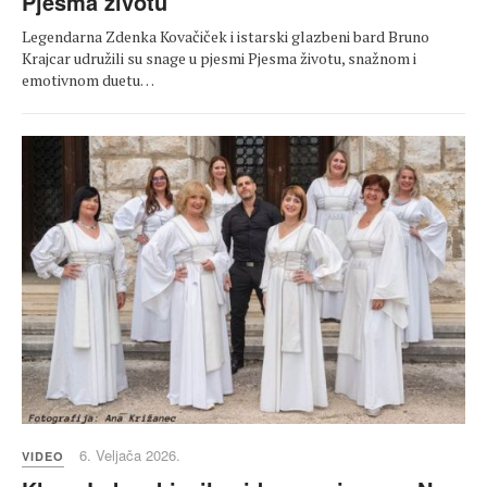
Pjesma životu
Legendarna Zdenka Kovačiček i istarski glazbeni bard Bruno
Krajcar udružili su snage u pjesmi Pjesma životu, snažnom i
emotivnom duetu…
6. Veljača 2026.
VIDEO