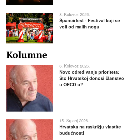
8. Kolovoz 2026.
Špancirfest - Festival koji se
voli od malih nogu
Kolumne
6. Kolovoz 2026.
Novo određivanje prioriteta:
Što Hrvatskoj donosi članstvo
u OECD-u?
15. Srpanj 2026.
Hrvatska na raskrižju vlastite
budućnosti