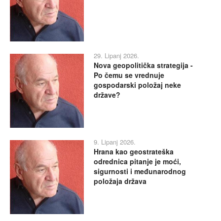
29. Lipanj 2026.
Nova geopolitička strategija -
Po čemu se vrednuje
gospodarski položaj neke
države?
9. Lipanj 2026.
Hrana kao geostrateška
odrednica pitanje je moći,
sigurnosti i međunarodnog
položaja država