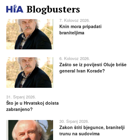
Blogbusters
7. Kolovoz 2026.
Knin mora pripadati
braniteljima
6. Kolovoz 2026.
Zašto se iz povijesti Oluje briše
general Ivan Korade?
31. Srpanj 2026.
Što je u Hrvatskoj doista
zabranjeno?
30. Srpanj 2026.
Zakon štiti bjegunce, branitelji
trunu na sudovima