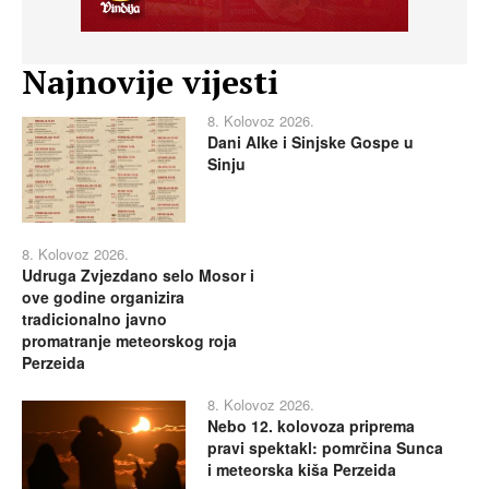
Najnovije vijesti
8. Kolovoz 2026.
Dani Alke i Sinjske Gospe u
Sinju
8. Kolovoz 2026.
Udruga Zvjezdano selo Mosor i
ove godine organizira
tradicionalno javno
promatranje meteorskog roja
Perzeida
8. Kolovoz 2026.
Nebo 12. kolovoza priprema
pravi spektakl: pomrčina Sunca
i meteorska kiša Perzeida