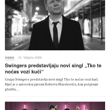
15. Veljača 2026.
VIDEO
Swingers predstavljaju novi singl „Tko te
noćas vozi kući“
Grupa Swingers predstavlja novi singl Tko te noćas vozi kući.
Riječ je o autorskoj pjesmi Roberta Marekovića, koji potpisuje
glazbu,…