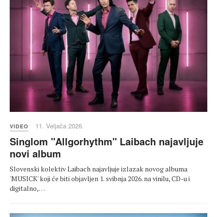
11. Veljača 2026.
VIDEO
Singlom "Allgorhythm" Laibach najavljuje
novi album
Slovenski kolektiv Laibach najavljuje izlazak novog albuma
'MUSICK' koji će biti objavljen 1. svibnja 2026. na vinilu, CD-u i
digitalno,…