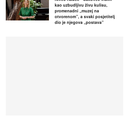
kao uzbudljivu živu kulisu,
promenadni „muzej na
otvorenom”, a svaki posjetitelj
dio je njegova „postava”