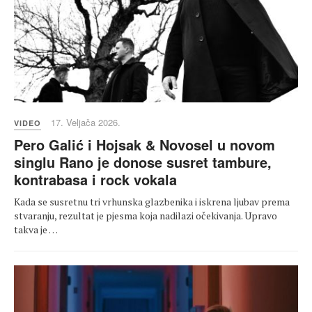
17. Veljača 2026.
VIDEO
Pero Galić i Hojsak & Novosel u novom
singlu Rano je donose susret tambure,
kontrabasa i rock vokala
Kada se susretnu tri vrhunska glazbenika i iskrena ljubav prema
stvaranju, rezultat je pjesma koja nadilazi očekivanja. Upravo
takva je …