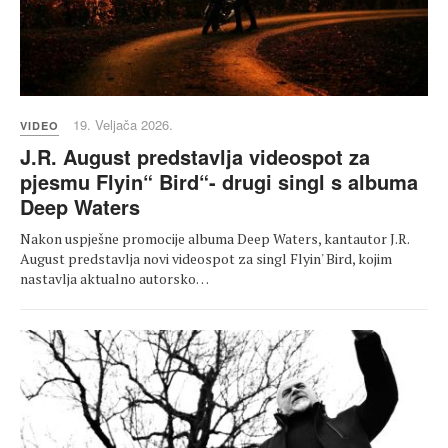
19. Veljača 2026.
VIDEO
J.R. August predstavlja videospot za
pjesmu Flyin“ Bird“- drugi singl s albuma
Deep Waters
Nakon uspješne promocije albuma Deep Waters, kantautor J.R.
August predstavlja novi videospot za singl Flyin' Bird, kojim
nastavlja aktualno autorsko…