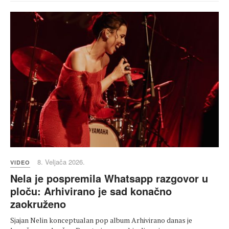
8. Veljača 2026.
VIDEO
Nela je pospremila Whatsapp razgovor u
ploču: Arhivirano je sad konačno
zaokruženo
Sjajan Nelin konceptualan pop album Arhivirano danas je