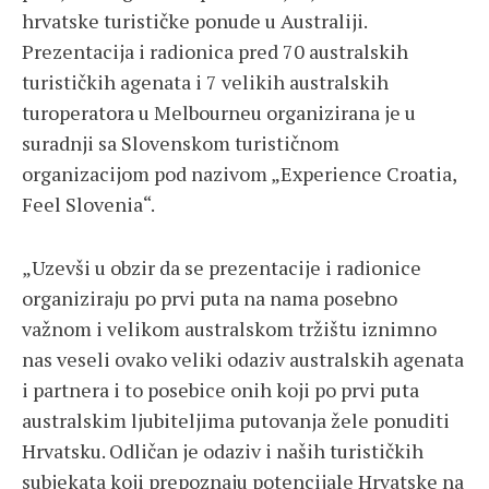
hrvatske turističke ponude u Australiji.
Prezentacija i radionica pred 70 australskih
turističkih agenata i 7 velikih australskih
turoperatora u Melbourneu organizirana je u
suradnji sa Slovenskom turističnom
organizacijom pod nazivom „Experience Croatia,
Feel Slovenia“.
„Uzevši u obzir da se prezentacije i radionice
organiziraju po prvi puta na nama posebno
važnom i velikom australskom tržištu iznimno
nas veseli ovako veliki odaziv australskih agenata
i partnera i to posebice onih koji po prvi puta
australskim ljubiteljima putovanja žele ponuditi
Hrvatsku. Odličan je odaziv i naših turističkih
subjekata koji prepoznaju potencijale Hrvatske na