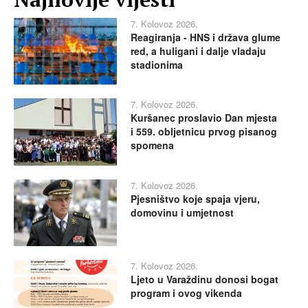
7. Kolovoz 2026.
Reagiranja - HNS i država glume
red, a huligani i dalje vladaju
stadionima
7. Kolovoz 2026.
Kuršanec proslavio Dan mjesta
i 559. obljetnicu prvog pisanog
spomena
7. Kolovoz 2026.
Pjesništvo koje spaja vjeru,
domovinu i umjetnost
7. Kolovoz 2026.
Ljeto u Varaždinu donosi bogat
program i ovog vikenda