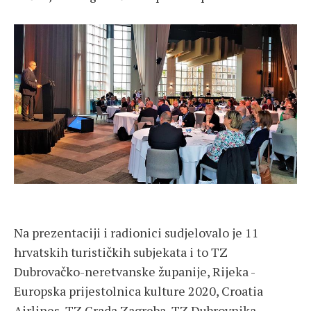
Na prezentaciji i radionici sudjelovalo je 11
hrvatskih turističkih subjekata i to TZ
Dubrovačko-neretvanske županije, Rijeka -
Europska prijestolnica kulture 2020, Croatia
Airlines, TZ Grada Zagreba, TZ Dubrovnika,