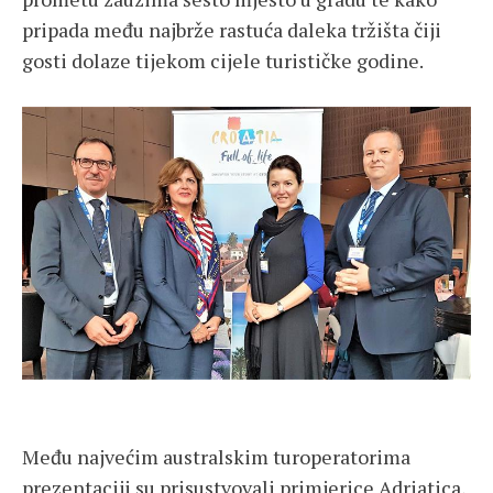
pripada među najbrže rastuća daleka tržišta čiji
gosti dolaze tijekom cijele turističke godine.
Među najvećim australskim turoperatorima
prezentaciji su prisustvovali primjerice Adriatica,