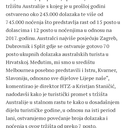
tržištu Australije s kojeg je u prošloj godini
ostvareno oko 243.000 dolazaka te više od
745.000 noćenja što predstavlja rast od 15 posto u
dolascima i 12 posto u noćenjima u odnosu na
2017. godinu. Australci najviše posjećuju Zagreb,
Dubrovnik i Split gdje se ostvaruje gotovo 70
posto ukupnih dolazaka australskih turista u
Hrvatskoj. Međutim, mi smo u središtu
Melbournea posebno predstavili i Istru, Kvarner,
Slavoniju, odnosno sve dijelove Lijepe naše“,
komentirao je direktor HTZ-a Kristjan Staničić,
nadodavši kako je turistički promet s tržišta
Australije u stalnom rastu te kako u dosadašnjem
dijelu turističke godine, u odnosu na isti period
lani, ostvarujemo povećanje broja dolazaka i
noćenja s ovog tržišta od preko 7 posto.