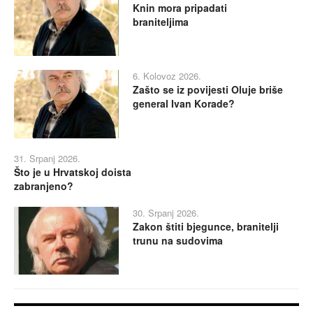
Knin mora pripadati
braniteljima
6. Kolovoz 2026.
Zašto se iz povijesti Oluje briše
general Ivan Korade?
31. Srpanj 2026.
Što je u Hrvatskoj doista
zabranjeno?
30. Srpanj 2026.
Zakon štiti bjegunce, branitelji
trunu na sudovima