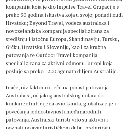
kompanija koja je dio Impulse Travel Grupacije s
preko 30 godina iskustva koja u svojoj ponudi nudi
Hrvatsku; Beyond Travel, vodeća australska i
novozelandska kompanija specijalizirana za
središnju i istočnu Europu, Skandinaviju, Tursku,
Grčku, Hrvatsku i Sloveniju, kao i za kružna
putovanja te Outdoor Travel kompanija
specijalizirana za aktivni odmor u Europi koja
posluje sa preko 1200 agenata diljem Australije.
Inače, niz faktora utječe na porast putovanja
Australaca, od jakog australskog dolara do
konkurentnih cijena avio karata, globalizacije i
povećanja jednostavnosti međunarodnih
putovanja. Australski turisti vrlo su aktivni i
poznati po avanturističkom duhu, preferiraju