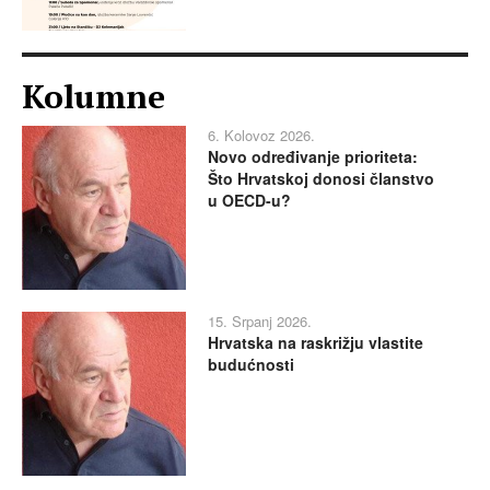
Kolumne
6. Kolovoz 2026.
Novo određivanje prioriteta:
Što Hrvatskoj donosi članstvo
u OECD-u?
15. Srpanj 2026.
Hrvatska na raskrižju vlastite
budućnosti