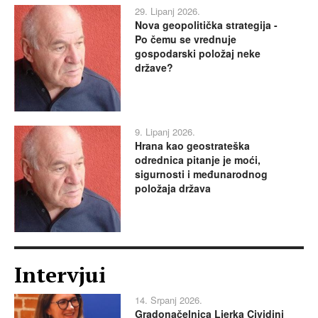
29. Lipanj 2026.
Nova geopolitička strategija -
Po čemu se vrednuje
gospodarski položaj neke
države?
9. Lipanj 2026.
Hrana kao geostrateška
odrednica pitanje je moći,
sigurnosti i međunarodnog
položaja država
Intervjui
14. Srpanj 2026.
Gradonačelnica Ljerka Cividini