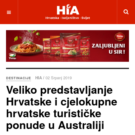
HIA /
02 Srpanj 2019
DESTINACIJE
Veliko predstavljanje
Hrvatske i cjelokupne
hrvatske turističke
ponude u Australiji