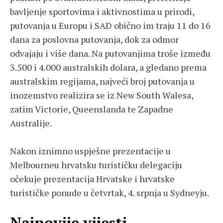
bavljenje sportovima i aktivnostima u prirodi,
putovanja u Europu i SAD obično im traju 11 do 16
dana za poslovna putovanja, dok za odmor
odvajaju i više dana. Na putovanjima troše između
3.500 i 4.000 australskih dolara, a gledano prema
australskim regijama, najveći broj putovanja u
inozemstvo realizira se iz New South Walesa,
zatim Victorie, Queenslanda te Zapadne
Australije.
Nakon iznimno uspješne prezentacije u
Melbourneu hrvatsku turističku delegaciju
očekuje prezentacija Hrvatske i hrvatske
turističke ponude u četvrtak, 4. srpnja u Sydneyju.
Najnovije vijesti