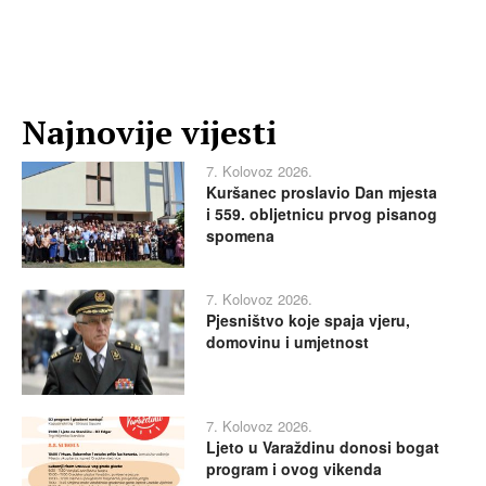
Najnovije vijesti
7. Kolovoz 2026.
Kuršanec proslavio Dan mjesta
i 559. obljetnicu prvog pisanog
spomena
7. Kolovoz 2026.
Pjesništvo koje spaja vjeru,
domovinu i umjetnost
7. Kolovoz 2026.
Ljeto u Varaždinu donosi bogat
program i ovog vikenda