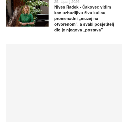
25. Lipanj 2026.
Nives Radek - Čakovec vidim
kao uzbudljivu živu kulisu,
promenadni „muzej na
otvorenom”, a svaki posjetitelj
dio je njegova „postava”