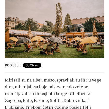
PODIJELI:
Mirisali su na ribe i meso, spravljali su ih i u vege
điru, mijenjali su boje od crvene do zelene,
osmišljavali su ih najbolji burger Chefovi iz
Zagreba, Pule, Fažane, Splita, Dubrovnika i
Ljubljane. Tijekom četiri godine posjetitelji