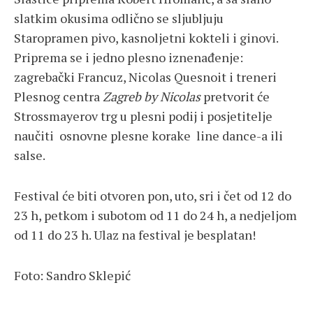
slatkim okusima odlično se sljubljuju
Staropramen pivo, kasnoljetni kokteli i ginovi.
Priprema se i jedno plesno iznenađenje:
zagrebački Francuz, Nicolas Quesnoit i treneri
Plesnog centra
Zagreb by Nicolas
pretvorit će
Strossmayerov trg u plesni podij i posjetitelje
naučiti osnovne plesne korake line dance-a ili
salse.
Festival će biti otvoren pon, uto, sri i čet od 12 do
23 h, petkom i subotom od 11 do 24 h, a nedjeljom
od 11 do 23 h. Ulaz na festival je besplatan!
Foto: Sandro Sklepić