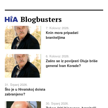
Blogbusters
7. Kolovoz 2026.
Knin mora pripadati
braniteljima
6. Kolovoz 2026.
Zašto se iz povijesti Oluje briše
general Ivan Korade?
31. Srpanj 2026.
Što je u Hrvatskoj doista
zabranjeno?
30. Srpanj 2026.
Zakon štiti bjegunce, branitelji