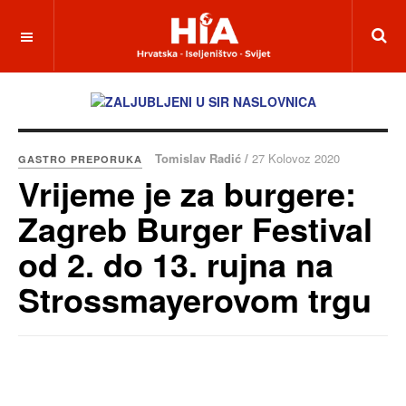
Tomislav Radić /
27 Kolovoz 2020
GASTRO PREPORUKA
Vrijeme je za burgere:
Zagreb Burger Festival
od 2. do 13. rujna na
Strossmayerovom trgu