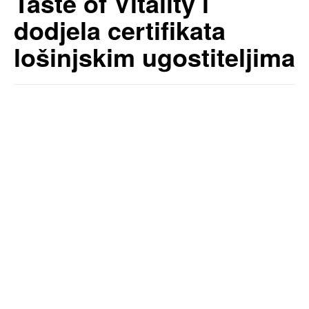
Taste of Vitality i
dodjela certifikata
lošinjskim ugostiteljima