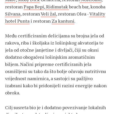
restoran
Papa Bepi
,
Ridimutak
beach bar, konoba
Silvana
, restoran
Veli žal
, restoran Olea -
Vitality
hotel Punta
i restoran
Za kantuni
.
Među certificiranim delicijama su brojna jela od
rakova, riba i školjaka iz lošinjskog akvatorija te
jela od otočne janjetine i divljači, čiji su okusi
dodatno obogaćeni lošinjskim aromatičnim
biljem. Načini pripreme certificiranih jela
osmišljeni su tako da što bolje očuvaju nutritivnu
vrijednost namirnica, a sastojci su pažljivo
izabrani kako bi pridonijeli razini energije nakon
obroka.
Cilj susreta bio je i dodatno povezivanje lokalnih