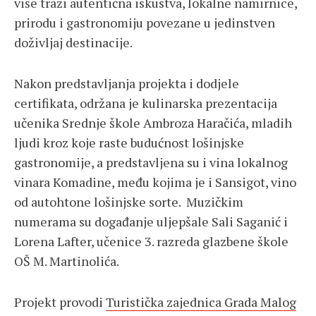
više traži autentična iskustva, lokalne namirnice,
prirodu i gastronomiju povezane u jedinstven
doživljaj destinacije.
Nakon predstavljanja projekta i dodjele
certifikata, održana je kulinarska prezentacija
učenika Srednje škole Ambroza Haračića, mladih
ljudi kroz koje raste budućnost lošinjske
gastronomije, a predstavljena su i vina lokalnog
vinara Komadine, među kojima je i Sansigot, vino
od autohtone lošinjske sorte. Muzičkim
numerama su događanje uljepšale Sali Saganić i
Lorena Lafter, učenice 3. razreda glazbene škole
OŠ M. Martinolića.
Projekt provodi
Turistička zajednica Grada Malog