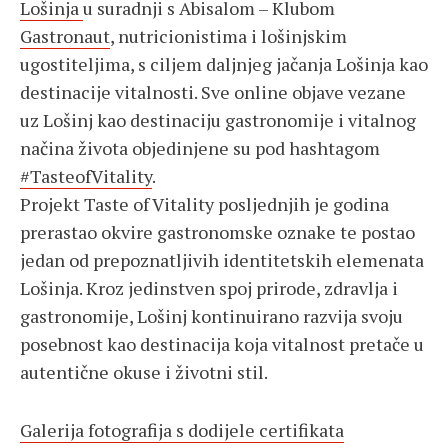
Lošinja
u suradnji s Abisalom – Klubom
Gastronaut
, nutricionistima i lošinjskim
ugostiteljima, s ciljem daljnjeg jačanja Lošinja kao
destinacije vitalnosti. Sve online objave vezane
uz Lošinj kao destinaciju gastronomije i vitalnog
načina života objedinjene su pod hashtagom
#TasteofVitality
.
Projekt Taste of Vitality posljednjih je godina
prerastao okvire gastronomske oznake te postao
jedan od prepoznatljivih identitetskih elemenata
Lošinja. Kroz jedinstven spoj prirode, zdravlja i
gastronomije, Lošinj kontinuirano razvija svoju
posebnost kao destinacija koja vitalnost pretače u
autentične okuse i životni stil.
Galerija fotografija s dodijele certifikata