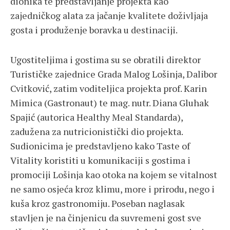
dionika te predstavljanje projekta kao
zajedničkog alata za jačanje kvalitete doživljaja
gosta i produženje boravka u destinaciji.
Ugostiteljima i gostima su se obratili direktor
Turističke zajednice Grada Malog Lošinja, Dalibor
Cvitković, zatim voditeljica projekta prof. Karin
Mimica (Gastronaut) te mag. nutr. Diana Gluhak
Spajić (autorica Healthy Meal Standarda),
zadužena za nutricionistički dio projekta.
Sudionicima je predstavljeno kako Taste of
Vitality koristiti u komunikaciji s gostima i
promociji Lošinja kao otoka na kojem se vitalnost
ne samo osjeća kroz klimu, more i prirodu, nego i
kuša kroz gastronomiju. Poseban naglasak
stavljen je na činjenicu da suvremeni gost sve