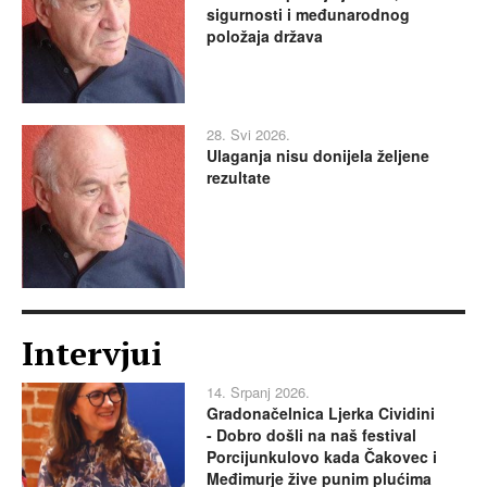
sigurnosti i međunarodnog
položaja država
28. Svi 2026.
Ulaganja nisu donijela željene
rezultate
Intervjui
14. Srpanj 2026.
Gradonačelnica Ljerka Cividini
- Dobro došli na naš festival
Porcijunkulovo kada Čakovec i
Međimurje žive punim plućima