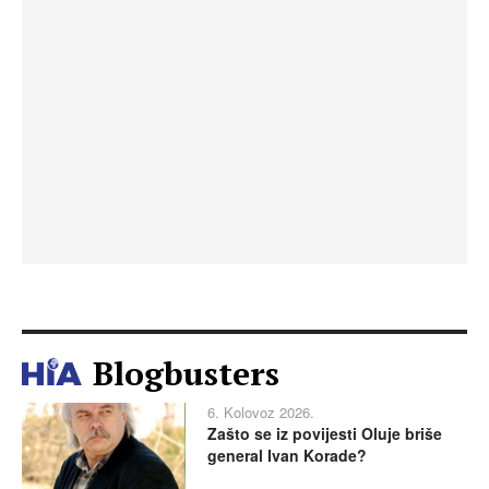
Blogbusters
6. Kolovoz 2026.
Zašto se iz povijesti Oluje briše
general Ivan Korade?