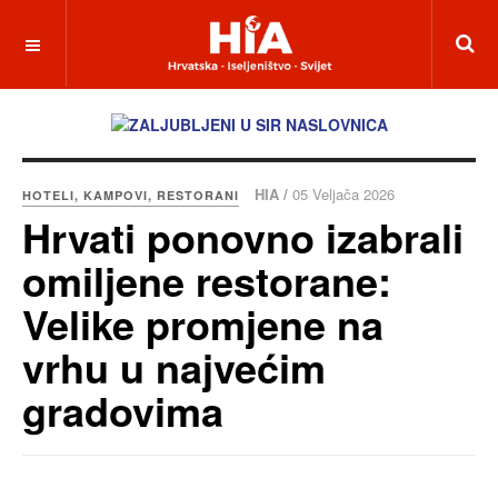
HIA /
05 Veljača 2026
HOTELI, KAMPOVI, RESTORANI
Hrvati ponovno izabrali
omiljene restorane:
Velike promjene na
vrhu u najvećim
gradovima