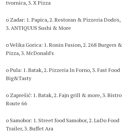
tvornica, 3. X Pizza
o Zadar: 1. Papica, 2. Restoran & Pizzeria Dodo's,
3. ANTIQUUS Sushi & More
o Velika Gorica: 1. Ronin Fusion, 2. 268 Burgers &
Pizza, 3. McDonald's
o Pula: 1. Batak, 2. Pizzeria In Forno, 3. Fast Food
Big&Tasty
o Zaprešić: 1. Batak, 2. Fajn grill & more, 3. Bistro
Route 66
o Samobor: 1. Street food Samobor, 2. LuDo Food
Trailer, 3. Buffet Ara