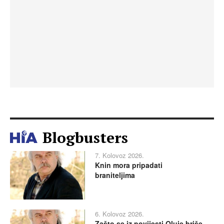
Blogbusters
7. Kolovoz 2026.
Knin mora pripadati
braniteljima
6. Kolovoz 2026.
Zašto se iz povijesti Oluje briše