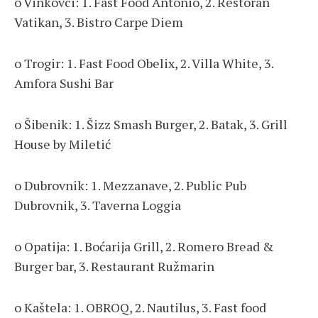
o Vinkovci: 1. Fast Food Antonio, 2. Restoran
Vatikan, 3. Bistro Carpe Diem
o Trogir: 1. Fast Food Obelix, 2. Villa White, 3.
Amfora Sushi Bar
o Šibenik: 1. Šizz Smash Burger, 2. Batak, 3. Grill
House by Miletić
o Dubrovnik: 1. Mezzanave, 2. Public Pub
Dubrovnik, 3. Taverna Loggia
o Opatija: 1. Boćarija Grill, 2. Romero Bread &
Burger bar, 3. Restaurant Ružmarin
o Kaštela: 1. OBROQ, 2. Nautilus, 3. Fast food