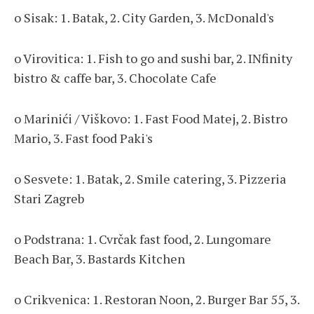
o Sisak: 1. Batak, 2. City Garden, 3. McDonald's
o Virovitica: 1. Fish to go and sushi bar, 2. INfinity
bistro & caffe bar, 3. Chocolate Cafe
o Marinići / Viškovo: 1. Fast Food Matej, 2. Bistro
Mario, 3. Fast food Paki's
o Sesvete: 1. Batak, 2. Smile catering, 3. Pizzeria
Stari Zagreb
o Podstrana: 1. Cvrčak fast food, 2. Lungomare
Beach Bar, 3. Bastards Kitchen
o Crikvenica: 1. Restoran Noon, 2. Burger Bar 55, 3.