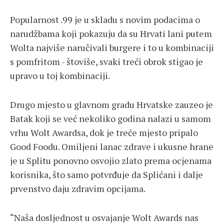
Popularnost .99 je u skladu s novim podacima o
narudžbama koji pokazuju da su Hrvati lani putem
Wolta najviše naručivali burgere i to u kombinaciji
s pomfritom - štoviše, svaki treći obrok stigao je
upravo u toj kombinaciji.
Drugo mjesto u glavnom gradu Hrvatske zauzeo je
Batak koji se već nekoliko godina nalazi u samom
vrhu Wolt Awardsa, dok je treće mjesto pripalo
Good Foodu. Omiljeni lanac zdrave i ukusne hrane
je u Splitu ponovno osvojio zlato prema ocjenama
korisnika, što samo potvrđuje da Splićani i dalje
prvenstvo daju zdravim opcijama.
“Naša dosljednost u osvajanje Wolt Awards nas