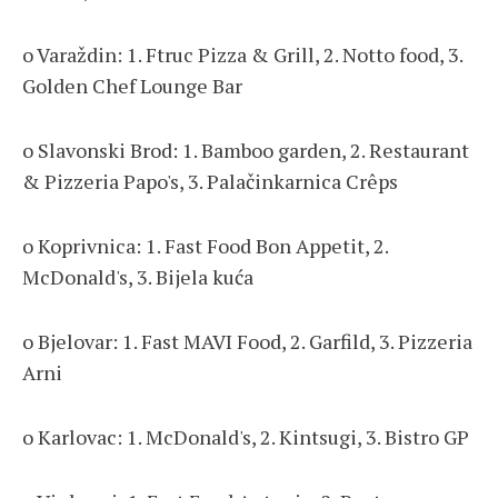
o Varaždin: 1. Ftruc Pizza & Grill, 2. Notto food, 3.
Golden Chef Lounge Bar
o Slavonski Brod: 1. Bamboo garden, 2. Restaurant
& Pizzeria Papo's, 3. Palačinkarnica Crêps
o Koprivnica: 1. Fast Food Bon Appetit, 2.
McDonald's, 3. Bijela kuća
o Bjelovar: 1. Fast MAVI Food, 2. Garfild, 3. Pizzeria
Arni
o Karlovac: 1. McDonald's, 2. Kintsugi, 3. Bistro GP