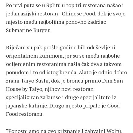
Po prvi puta se u Splitu u top tri restorana našao i
jedan azijski restoran - Chinese Food, dok je svoje
mjesto među najboljima ponovno zadržao
Submarine Burger.
Riječani su pak prošle godine bili oduševljeni
orijentalnom kuhinjom, jer su se među najbolje
ocijenjenim restoranima našla čak dva s takvom
ponudom i to od istog brenda. Zlato je odnio dobro
znani Taiyo Sushi, dok je broncu primio Dim Sun
House by Taiyo, njihov novi restoran
specijaliziran za bunse i druge specijalitete iz
japanske kuhinje. Drugo mjesto pripalo je Good
Food restoranu.
“Ponosni smo na ovo priznanje i zahvalni Woltu,