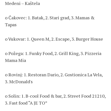
Medeni – Kaštela
o Čakovec: 1. Batak, 2. Stari grad, 3. Mamas &
Tapas
o Vukovar: 1. Queen M, 2. Escape, 3. Burger House
o Požega: 1. Funky Food, 2. Grill King, 3. Pizzeria
Mama Mia
o Rovinj: 1. Restoran Dario, 2. Gostionica La Vela,
3. McDonald's
o Solin: 1. B-cool Food & bar, 2. Street Food 21210,
3. Fast food “A JE TO”