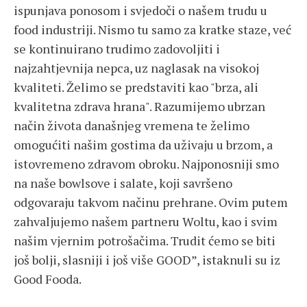
ispunjava ponosom i svjedoči o našem trudu u
food industriji. Nismo tu samo za kratke staze, već
se kontinuirano trudimo zadovoljiti i
najzahtjevnija nepca, uz naglasak na visokoj
kvaliteti. Želimo se predstaviti kao "brza, ali
kvalitetna zdrava hrana". Razumijemo ubrzan
način života današnjeg vremena te želimo
omogućiti našim gostima da uživaju u brzom, a
istovremeno zdravom obroku. Najponosniji smo
na naše bowlsove i salate, koji savršeno
odgovaraju takvom načinu prehrane. Ovim putem
zahvaljujemo našem partneru Woltu, kao i svim
našim vjernim potrošačima. Trudit ćemo se biti
još bolji, slasniji i još više GOOD”, istaknuli su iz
Good Fooda.