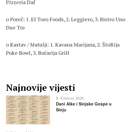
Pizzeria Daf
o Poreč: 1. El Toro Foods, 2. Leggiero, 3. Bistro Uno
Due Tre
o Kastav / Matulji: 1. Kavana Marijana, 2. ŠtoRija
Poke Bowl, 3. Boćarija Grill
Najnovije vijesti
8. Kolovoz 2026.
Dani Alke i Sinjske Gospe u
Sinju