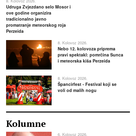
8. Kolovoz 2026.
Udruga Zvjezdano selo Mosor i
ove godine organizira
tradicionalno javno
promatranje meteorskog roja
Perzeida
8. Kolovoz 2026.
Nebo 12. kolovoza priprema
pravi spektakl: pomrčina Sunca
i meteorska kiša Perzeida
8. Kolovoz 2026.
Špancirfest - Festival koji se
voli od malih nogu
Kolumne
6. Kolovoz 2026.