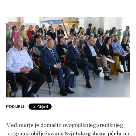
PODIJELI:
Međimurje je domaćin ovogodišnjeg središnjeg
programa obilježavanja
Svjetskog dana pčela
na