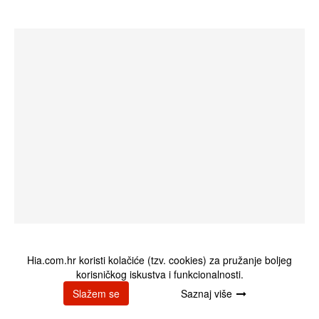
Hia.com.hr koristi kolačiće (tzv. cookies) za pružanje boljeg
korisničkog iskustva i funkcionalnosti.
Blogbusters
Slažem se
Saznaj više