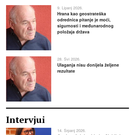
9. Lipanj 2026.
Hrana kao geostrateška
odrednica pitanje je moći,
sigurnosti i međunarodnog
položaja država
28. Svi 2026.
Ulaganja nisu donijela željene
rezultate
Intervjui
14. Srpanj 2026.