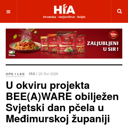
HIA /
20 Svi 2026
OPG I LAG
U okviru projekta
BEE(A)WARE obilježen
Svjetski dan pčela u
Međimurskoj županiji