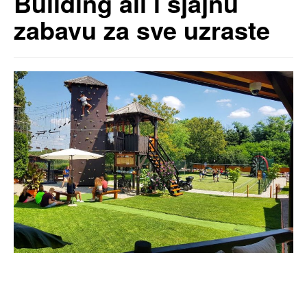
Building ali i sjajnu
zabavu za sve uzraste