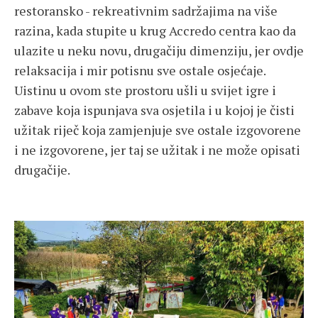
restoransko - rekreativnim sadržajima na više
razina, kada stupite u krug Accredo centra kao da
ulazite u neku novu, drugačiju dimenziju, jer ovdje
relaksacija i mir potisnu sve ostale osjećaje.
Uistinu u ovom ste prostoru ušli u svijet igre i
zabave koja ispunjava sva osjetila i u kojoj je čisti
užitak riječ koja zamjenjuje sve ostale izgovorene
i ne izgovorene, jer taj se užitak i ne može opisati
drugačije.