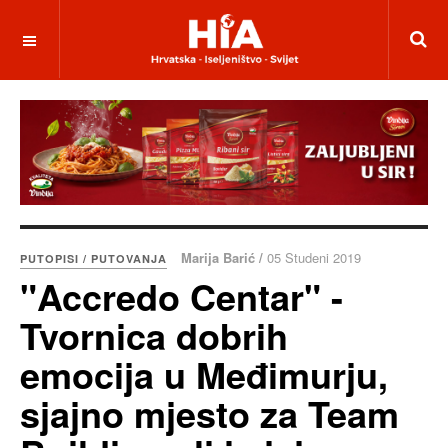
Marija Barić /
05 Studeni 2019
PUTOPISI / PUTOVANJA
"Accredo Centar" -
Tvornica dobrih
emocija u Međimurju,
sjajno mjesto za Team