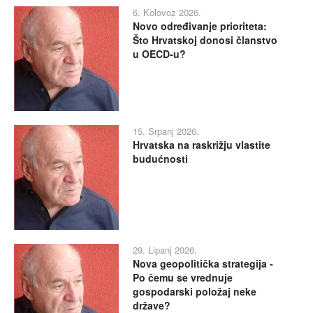
6. Kolovoz 2026.
Novo određivanje prioriteta:
Što Hrvatskoj donosi članstvo
u OECD-u?
15. Srpanj 2026.
Hrvatska na raskrižju vlastite
budućnosti
29. Lipanj 2026.
Nova geopolitička strategija -
Po čemu se vrednuje
gospodarski položaj neke
države?