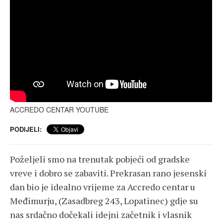
ACCREDO CENTAR
YOUTUBE
PODIJELI:
Poželjeli smo na trenutak pobjeći od gradske
vreve i dobro se zabaviti. Prekrasan rano jesenski
dan bio je idealno vrijeme za Accredo centar u
Međimurju, (Zasadbreg 243, Lopatinec) gdje su
nas srdačno dočekali idejni začetnik i vlasnik