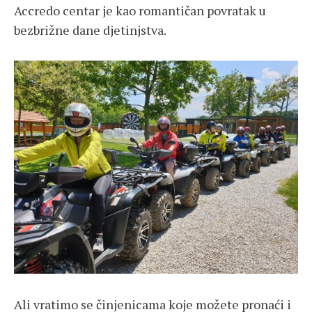
Accredo centar je kao romantičan povratak u
bezbrižne dane djetinjstva.
Ali vratimo se činjenicama koje možete pronaći i