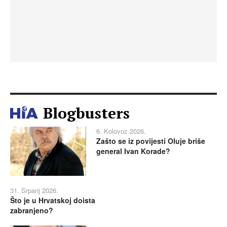
Blogbusters
6. Kolovoz 2026.
Zašto se iz povijesti Oluje briše
general Ivan Korade?
31. Srpanj 2026.
Što je u Hrvatskoj doista
zabranjeno?