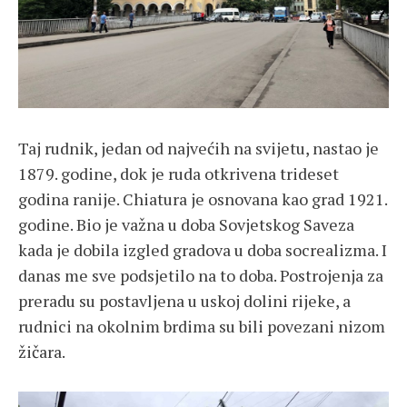
Taj rudnik, jedan od najvećih na svijetu, nastao je
1879. godine, dok je ruda otkrivena trideset
godina ranije. Chiatura je osnovana kao grad 1921.
godine. Bio je važna u doba Sovjetskog Saveza
kada je dobila izgled gradova u doba socrealizma. I
danas me sve podsjetilo na to doba. Postrojenja za
preradu su postavljena u uskoj dolini rijeke, a
rudnici na okolnim brdima su bili povezani nizom
žičara.