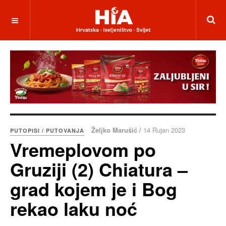
Željko Marušić /
14 Rujan 2023
PUTOPISI / PUTOVANJA
Vremeplovom po
Gruziji (2) Chiatura –
grad kojem je i Bog
rekao laku noć