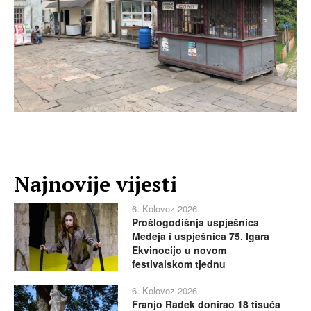
Najnovije vijesti
6. Kolovoz 2026.
Prošlogodišnja uspješnica
Medeja i uspješnica 75. Igara
Ekvinocijo u novom
festivalskom tjednu
6. Kolovoz 2026.
Franjo Radek donirao 18 tisuća