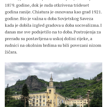
1879. godine, dok je ruda otkrivena trideset
godina ranije. Chiatura je osnovana kao grad 1921.
godine. Bio je važna u doba Sovjetskog Saveza
kada je dobila izgled gradova u doba socrealizma. I
danas me sve podsjetilo na to doba. Postrojenja za
preradu su postavljena u uskoj dolini rijeke, a
rudnici na okolnim brdima su bili povezani nizom
žičara.