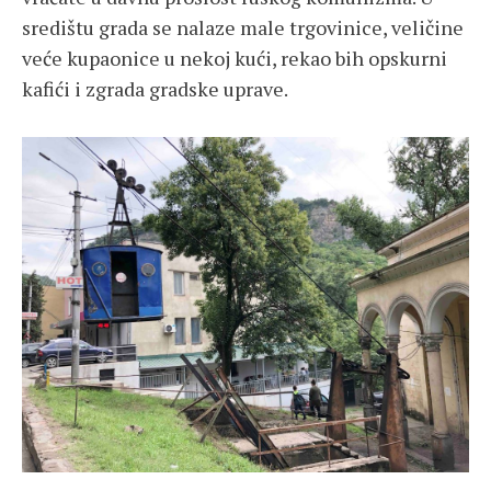
središtu grada se nalaze male trgovinice, veličine
veće kupaonice u nekoj kući, rekao bih opskurni
kafići i zgrada gradske uprave.