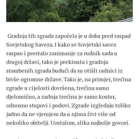
Gradnja tih zgrada započela je u doba pred raspad
Sovjetskog Saveza. I kako se Sovjetski savez
raspao i prestalo zanimanje za rudnik sada u
drugoj državi, tako je prekinuta i gradnja
stambenih zgrada budući da su otišli radnici iz
bivše ogromne države. Tako je, na primjer, trećina
zgrade u cijelosti dovršena, trećina samo
djelomično, a zadnja trećina je samo kostur,
odnosno stupovi i podovi. Zgrade izgledaju toliko
jadno da ne vjerujem da u njima živi više od
nekoliko obitelji. Uostalom, slika najbolje govori.