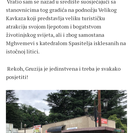
Vratio sam se nazad u središte suosjećajući sa
stanovnicima tog gradića na podnožju Velikog
Kavkaza koji predstavlja veliku turističku
atrakciju svojom ljepotom i bogatstvom
životinjskog svijeta, ali i zbog samostana
Mghvemevi s katedralom Spasitelja isklesanih na
istočnoj litici.
Rekoh, Gruzija je jedinstvena i treba je svakako
posjetiti!