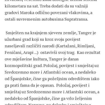
kilometara na sat. Treba dodati da su važniji
gradovi Maroka odlično povezani vlakovima, a
ostali suvremenim autobusima Supratransa.
Smješten na krajnjem sjeveru zemlje, Tanger je
užurbani grad koji su kroz svoju povijest
naseljavali različiti narodi (Kartažani, Rimljani,
Feničani, Arapi ...) ostavivši svoj trag. Kao rezultat
ove mješavine kultura, Tanger je danas
kozmopolitski grad. Položaj, povijest i smještaj uz
Sredozemno more i Atlantski ocean, a nedaleko
od Španjolske, čine ga poželjnim odredištem iako
ga prati fama da je opasan. Položaj, povijest i
smještaj uz Sredozemno more i Atlantski ocean, a
nedaleko od Španjolske, čine ga vrlo željenim
odredištem. Naravno, po dolasku i smještaja u