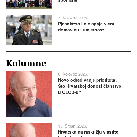
7. Kolovoz 2026.
Pjesništvo koje spaja vjeru,
domovinu i umjetnost
Kolumne
6. Kolovoz 2026.
Novo određivanje prioriteta:
Što Hrvatskoj donosi članstvo
u OECD-u?
15. Srpanj 2026.
Hrvatska na raskrižju vlastite