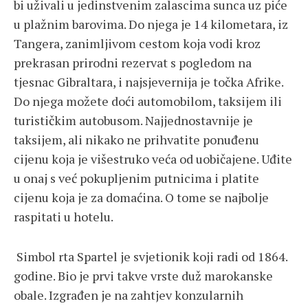
bi uživali u jedinstvenim zalascima sunca uz piće
u plažnim barovima. Do njega je 14 kilometara, iz
Tangera, zanimljivom cestom koja vodi kroz
prekrasan prirodni rezervat s pogledom na
tjesnac Gibraltara, i najsjevernija je točka Afrike.
Do njega možete doći automobilom, taksijem ili
turističkim autobusom. Najjednostavnije je
taksijem, ali nikako ne prihvatite ponuđenu
cijenu koja je višestruko veća od uobičajene. Uđite
u onaj s već pokupljenim putnicima i platite
cijenu koja je za domaćina. O tome se najbolje
raspitati u hotelu.
Simbol rta Spartel je svjetionik koji radi od 1864.
godine. Bio je prvi takve vrste duž marokanske
obale. Izgrađen je na zahtjev konzularnih