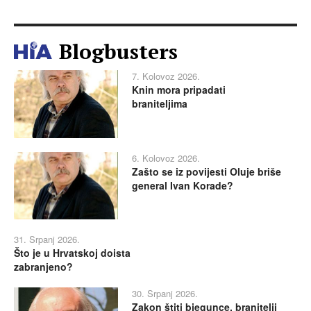
Blogbusters
7. Kolovoz 2026.
Knin mora pripadati
braniteljima
6. Kolovoz 2026.
Zašto se iz povijesti Oluje briše
general Ivan Korade?
31. Srpanj 2026.
Što je u Hrvatskoj doista
zabranjeno?
30. Srpanj 2026.
Zakon štiti bjegunce, branitelji