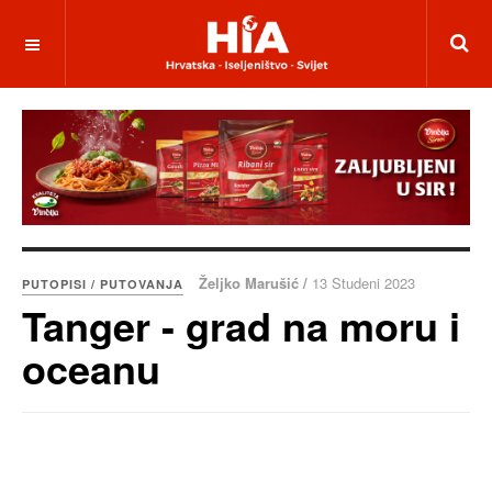
Željko Marušić /
13 Studeni 2023
PUTOPISI / PUTOVANJA
Tanger - grad na moru i
oceanu