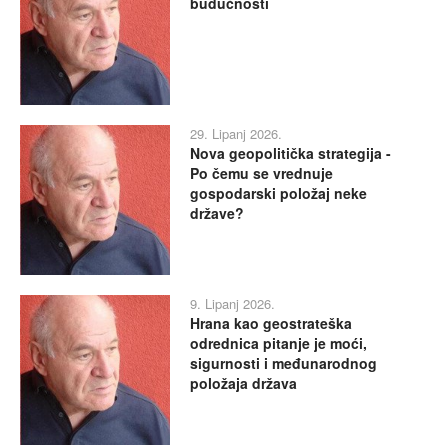
budućnosti
29. Lipanj 2026.
Nova geopolitička strategija -
Po čemu se vrednuje
gospodarski položaj neke
države?
9. Lipanj 2026.
Hrana kao geostrateška
odrednica pitanje je moći,
sigurnosti i međunarodnog
položaja država