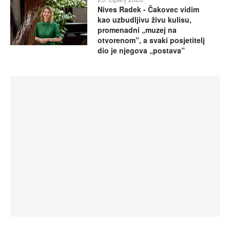
Nives Radek - Čakovec vidim
kao uzbudljivu živu kulisu,
promenadni „muzej na
otvorenom”, a svaki posjetitelj
dio je njegova „postava”