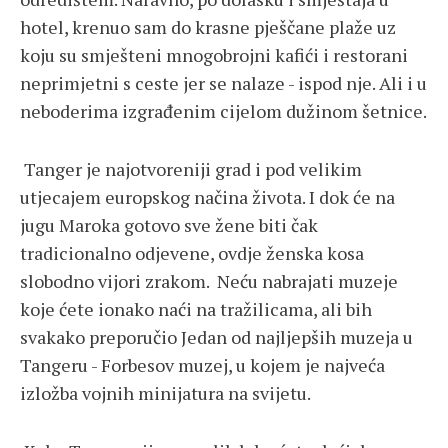
hotel, krenuo sam do krasne pješčane plaže uz
koju su smješteni mnogobrojni kafići i restorani
neprimjetni s ceste jer se nalaze - ispod nje. Ali i u
neboderima izgrađenim cijelom dužinom šetnice.
Tanger je najotvoreniji grad i pod velikim
utjecajem europskog načina života. I dok će na
jugu Maroka gotovo sve žene biti čak
tradicionalno odjevene, ovdje ženska kosa
slobodno vijori zrakom. Neću nabrajati muzeje
koje ćete ionako naći na tražilicama, ali bih
svakako preporučio Jedan od najljepših muzeja u
Tangeru - Forbesov muzej, u kojem je najveća
izložba vojnih minijatura na svijetu.