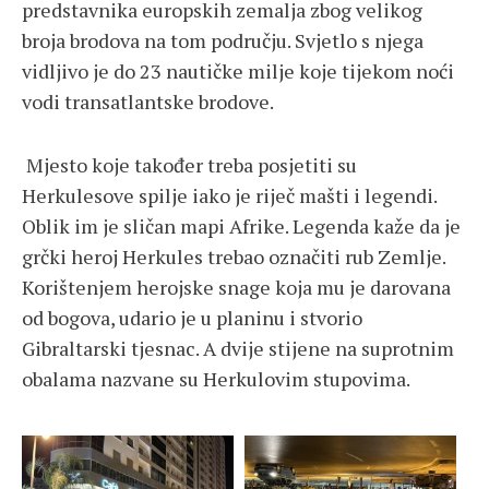
predstavnika europskih zemalja zbog velikog
broja brodova na tom području. Svjetlo s njega
vidljivo je do 23 nautičke milje koje tijekom noći
vodi transatlantske brodove.
Mjesto koje također treba posjetiti su
Herkulesove spilje iako je riječ mašti i legendi.
Oblik im je sličan mapi Afrike. Legenda kaže da je
grčki heroj Herkules trebao označiti rub Zemlje.
Korištenjem herojske snage koja mu je darovana
od bogova, udario je u planinu i stvorio
Gibraltarski tjesnac. A dvije stijene na suprotnim
obalama nazvane su Herkulovim stupovima.