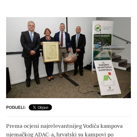
PODIJELI:
Prema ocjeni najrelevantnijeg Vodiča kampova
njemačkog ADAC-a, hrvatski su kampovi po