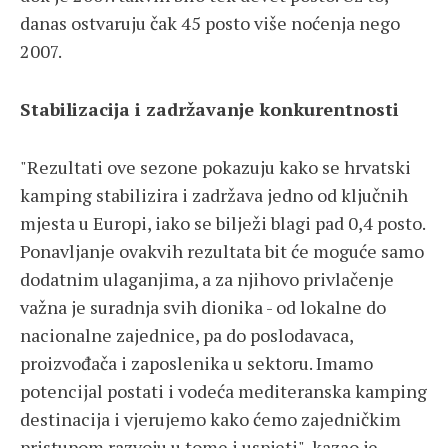
danas ostvaruju čak 45 posto više noćenja nego
2007.
Stabilizacija i zadržavanje konkurentnosti
"Rezultati ove sezone pokazuju kako se hrvatski
kamping stabilizira i zadržava jedno od ključnih
mjesta u Europi, iako se bilježi blagi pad 0,4 posto.
Ponavljanje ovakvih rezultata bit će moguće samo
dodatnim ulaganjima, a za njihovo privlačenje
važna je suradnja svih dionika - od lokalne do
nacionalne zajednice, pa do poslodavaca,
proizvođača i zaposlenika u sektoru. Imamo
potencijal postati i vodeća mediteranska kamping
destinacija i vjerujemo kako ćemo zajedničkim
pristupom razvoju u tome i uspjeti", kazao je