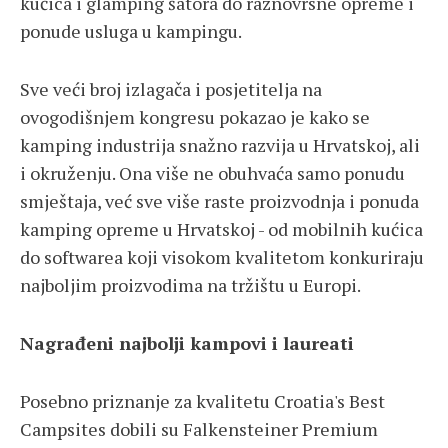
kućica i glamping šatora do raznovrsne opreme i
ponude usluga u kampingu.
Sve veći broj izlagača i posjetitelja na
ovogodišnjem kongresu pokazao je kako se
kamping industrija snažno razvija u Hrvatskoj, ali
i okruženju. Ona više ne obuhvaća samo ponudu
smještaja, već sve više raste proizvodnja i ponuda
kamping opreme u Hrvatskoj - od mobilnih kućica
do softwarea koji visokom kvalitetom konkuriraju
najboljim proizvodima na tržištu u Europi.
Nagrađeni najbolji kampovi i laureati
Posebno priznanje za kvalitetu Croatia's Best
Campsites dobili su Falkensteiner Premium