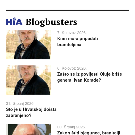
Blogbusters
7. Kolovoz 2026.
Knin mora pripadati
braniteljima
6. Kolovoz 2026.
Zašto se iz povijesti Oluje briše
general Ivan Korade?
31. Srpanj 2026.
Što je u Hrvatskoj doista
zabranjeno?
30. Srpanj 2026.
Zakon štiti bjegunce, branitelji