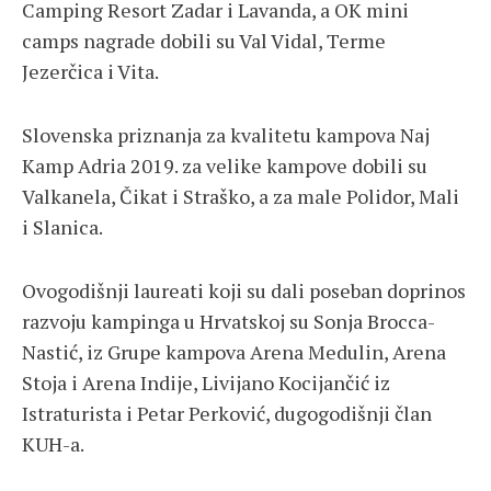
Camping Resort Zadar i Lavanda, a OK mini
camps nagrade dobili su Val Vidal, Terme
Jezerčica i Vita.
Slovenska priznanja za kvalitetu kampova Naj
Kamp Adria 2019. za velike kampove dobili su
Valkanela, Čikat i Straško, a za male Polidor, Mali
i Slanica.
Ovogodišnji laureati koji su dali poseban doprinos
razvoju kampinga u Hrvatskoj su Sonja Brocca-
Nastić, iz Grupe kampova Arena Medulin, Arena
Stoja i Arena Indije, Livijano Kocijančić iz
Istraturista i Petar Perković, dugogodišnji član
KUH-a.