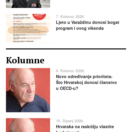
7. Kolovoz 2026.
Ljeto u Varaždinu donosi bogat
program i ovog vikenda
Kolumne
6. Kolovoz 2026.
Novo određivanje prioriteta:
Što Hrvatskoj donosi članstvo
u OECD-u?
15. Srpanj 2026.
Hrvatska na raskrižju vlastite