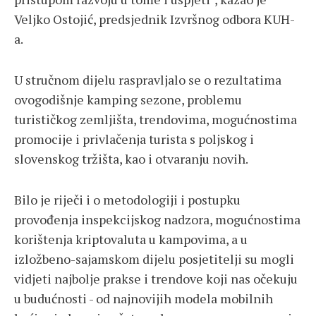
Veljko Ostojić, predsjednik Izvršnog odbora KUH-
a.
U stručnom dijelu raspravljalo se o rezultatima
ovogodišnje kamping sezone, problemu
turističkog zemljišta, trendovima, mogućnostima
promocije i privlačenja turista s poljskog i
slovenskog tržišta, kao i otvaranju novih.
Bilo je riječi i o metodologiji i postupku
provođenja inspekcijskog nadzora, mogućnostima
korištenja kriptovaluta u kampovima, a u
izložbeno-sajamskom dijelu posjetitelji su mogli
vidjeti najbolje prakse i trendove koji nas očekuju
u budućnosti - od najnovijih modela mobilnih