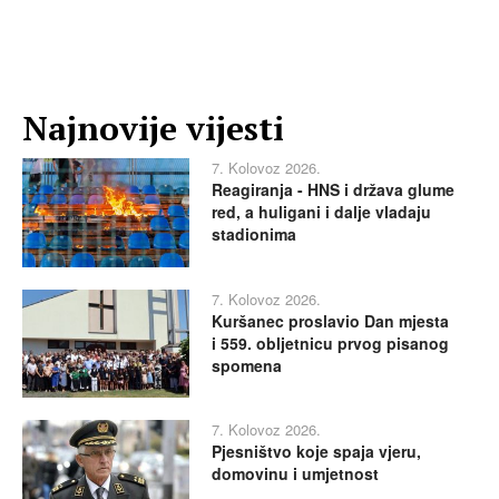
Najnovije vijesti
7. Kolovoz 2026.
Reagiranja - HNS i država glume
red, a huligani i dalje vladaju
stadionima
7. Kolovoz 2026.
Kuršanec proslavio Dan mjesta
i 559. obljetnicu prvog pisanog
spomena
7. Kolovoz 2026.
Pjesništvo koje spaja vjeru,
domovinu i umjetnost