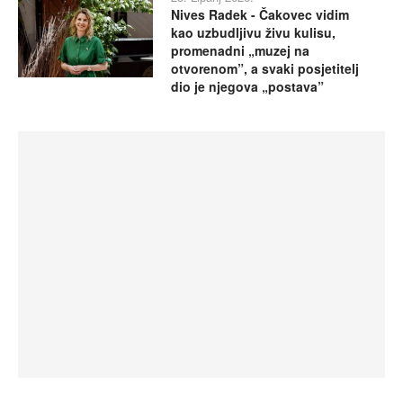
Nives Radek - Čakovec vidim
kao uzbudljivu živu kulisu,
promenadni „muzej na
otvorenom”, a svaki posjetitelj
dio je njegova „postava”