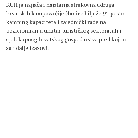
KUH je najjača i najstarija strukovna udruga
hrvatskih kampova čije članice bilježe 92 posto
kamping kapaciteta i zajednički rade na
pozicioniranju unutar turističkog sektora, ali i
cjelokupnog hrvatskog gospodarstva pred kojim
su i dalje izazovi.