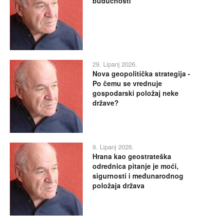
budućnosti
29. Lipanj 2026.
Nova geopolitička strategija -
Po čemu se vrednuje
gospodarski položaj neke
države?
9. Lipanj 2026.
Hrana kao geostrateška
odrednica pitanje je moći,
sigurnosti i međunarodnog
položaja država