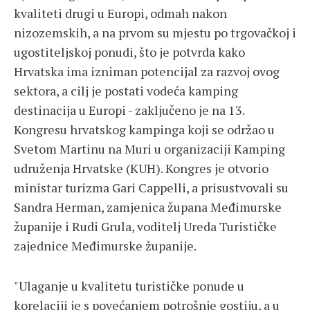
kvaliteti drugi u Europi, odmah nakon
nizozemskih, a na prvom su mjestu po trgovačkoj i
ugostiteljskoj ponudi, što je potvrda kako
Hrvatska ima izniman potencijal za razvoj ovog
sektora, a cilj je postati vodeća kamping
destinacija u Europi - zaključeno je na 13.
Kongresu hrvatskog kampinga koji se održao u
Svetom Martinu na Muri u organizaciji Kamping
udruženja Hrvatske (KUH). Kongres je otvorio
ministar turizma Gari Cappelli, a prisustvovali su
Sandra Herman, zamjenica župana Međimurske
županije i Rudi Grula, voditelj Ureda Turističke
zajednice Međimurske županije.
"Ulaganje u kvalitetu turističke ponude u
korelaciji je s povećanjem potrošnje gostiju, a u